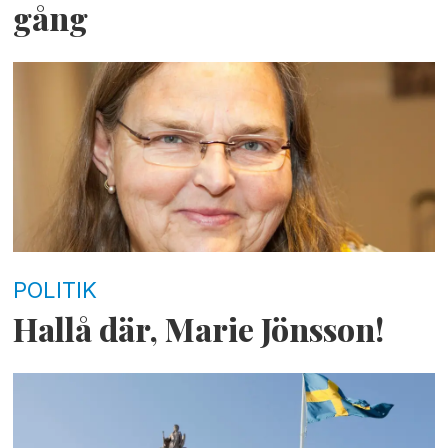
gång
POLITIK
Hallå där, Marie Jönsson!