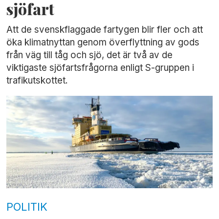
sjöfart
Att de svenskflaggade fartygen blir fler och att
öka klimatnyttan genom överflyttning av gods
från väg till tåg och sjö, det är två av de
viktigaste sjöfartsfrågorna enligt S-gruppen i
trafikutskottet.
POLITIK