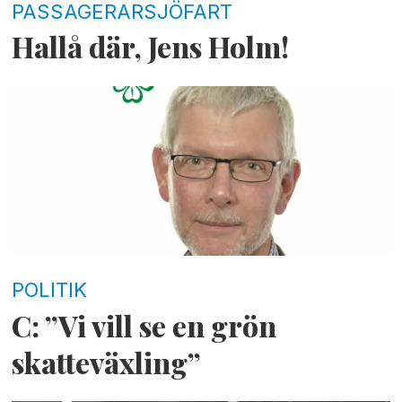
PASSAGERARSJÖFART
Hallå där, Jens Holm!
POLITIK
C: ”Vi vill se en grön
skatteväxling”