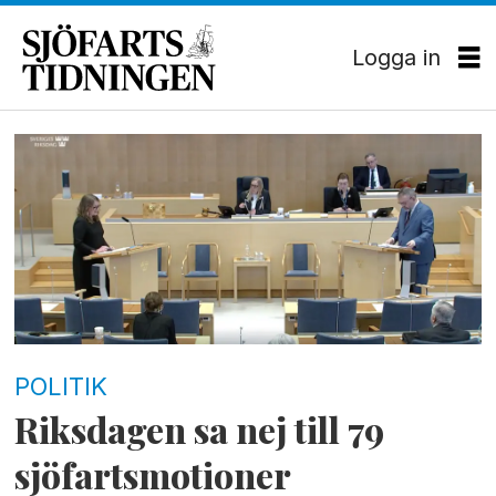
Logga in
Tag:
trafikutskottet
POLITIK
Riksdagen sa nej till 79
sjöfartsmotioner