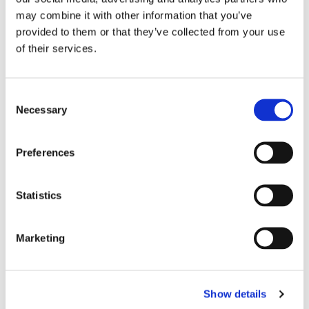
may combine it with other information that you’ve
provided to them or that they’ve collected from your use
of their services.
POLITIK
Consent
Utredning: Stärk sjöfartens
Necessary
Selection
konkurrenskraft
Preferences
Statistics
Marketing
Show details