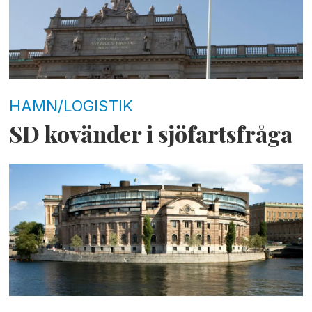
HAMN/LOGISTIK
SD kovänder i sjöfartsfråga