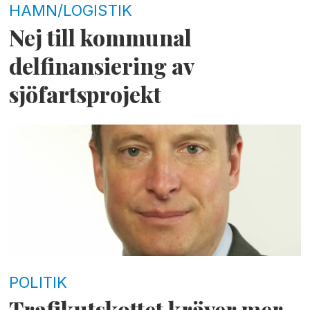
HAMN/LOGISTIK
Nej till kommunal
delfinansiering av
sjöfartsprojekt
POLITIK
Trafikutskottet kräver mer