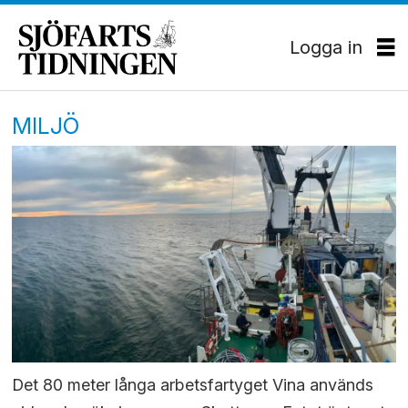
Logga in
MILJÖ
Det 80 meter långa arbetsfartyget Vina används