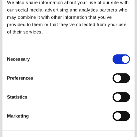
We also share information about your use of our site with
our social media, advertising and analytics partners who
may combine it with other information that you’ve
provided to them or that they’ve collected from your use
of their services.
Consent
Necessary
Selection
Sirius tar leverans av
Preferences
nybygge
Statistics
Marketing