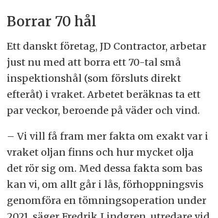
Borrar 70 hål
Ett danskt företag, JD Contractor, arbetar
just nu med att borra ett 70-tal små
inspektionshål (som försluts direkt
efteråt) i vraket. Arbetet beräknas ta ett
par veckor, beroende på väder och vind.
– Vi vill få fram mer fakta om exakt var i
vraket oljan finns och hur mycket olja
det rör sig om. Med dessa fakta som bas
kan vi, om allt går i lås, förhoppningsvis
genomföra en tömningsoperation under
2021, säger Fredrik Lindgren, utredare vid