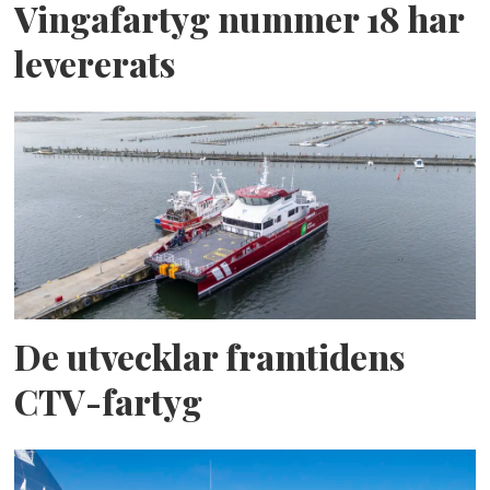
Vingafartyg nummer 18 har
levererats
De utvecklar framtidens
CTV-fartyg