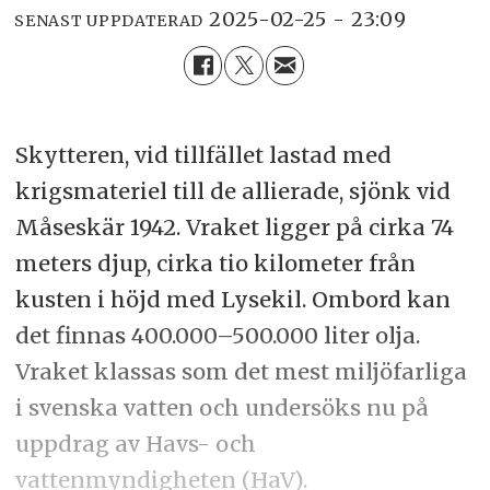
2025-02-25 - 23:09
SENAST UPPDATERAD
Skytteren, vid tillfället lastad med
krigsmateriel till de allierade, sjönk vid
Måseskär 1942. Vraket ligger på cirka 74
meters djup, cirka tio kilometer från
kusten i höjd med Lysekil. Ombord kan
det finnas 400.000–500.000 liter olja.
Vraket klassas som det mest miljöfarliga
i svenska vatten och undersöks nu på
uppdrag av Havs- och
vattenmyndigheten (HaV).