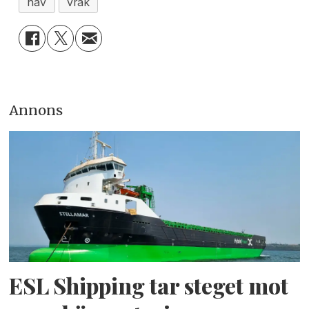
hav
vrak
Annons
ESL Shipping tar steget mot