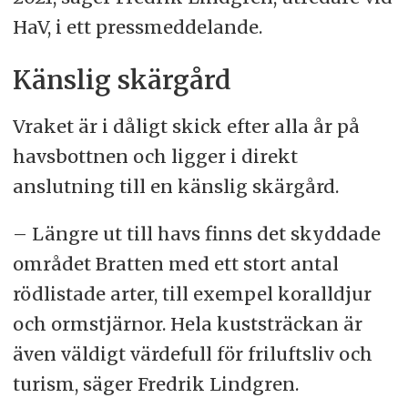
HaV, i ett pressmeddelande.
Känslig skärgård
Vraket är i dåligt skick efter alla år på
havsbottnen och ligger i direkt
anslutning till en känslig skärgård.
– Längre ut till havs finns det skyddade
området Bratten med ett stort antal
rödlistade arter, till exempel koralldjur
och ormstjärnor. Hela kuststräckan är
även väldigt värdefull för friluftsliv och
turism, säger Fredrik Lindgren.