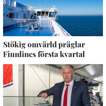
Stökig omvärld präglar
Finnlines första kvartal