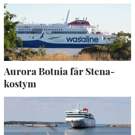
Aurora Botnia får Stena-
kostym