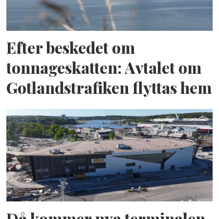
Efter beskedet om
tonnageskatten: Avtalet om
Gotlandstrafiken flyttas hem
Då kommer nya terminalen