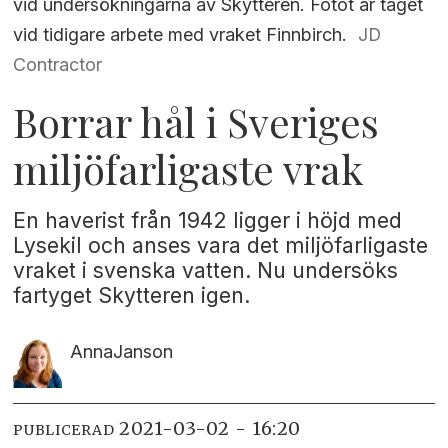
vid undersökningarna av Skytteren. Fotot är taget
vid tidigare arbete med vraket Finnbirch.
JD
Contractor
Borrar hål i Sveriges
miljöfarligaste vrak
En haverist från 1942 ligger i höjd med
Lysekil och anses vara det miljöfarligaste
vraket i svenska vatten. Nu undersöks
fartyget Skytteren igen.
Anna
Janson
2021-03-02 - 16:20
PUBLICERAD