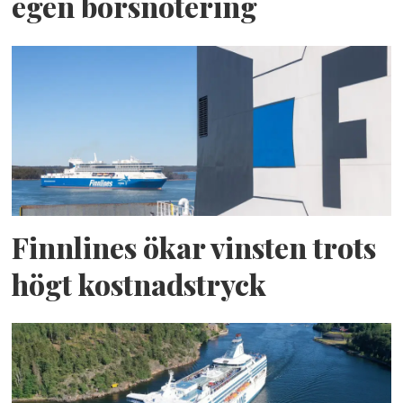
egen börsnotering
Finnlines ökar vinsten trots
högt kostnadstryck