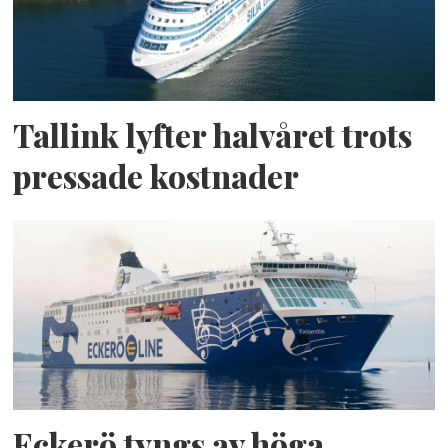
Tallink lyfter halvåret trots
pressade kostnader
Eckerö tyngs av höga