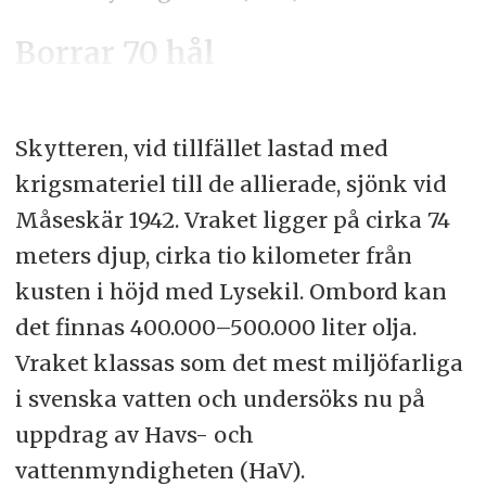
Borrar 70 hål
Skytteren, vid tillfället lastad med
krigsmateriel till de allierade, sjönk vid
Måseskär 1942. Vraket ligger på cirka 74
meters djup, cirka tio kilometer från
kusten i höjd med Lysekil. Ombord kan
det finnas 400.000–500.000 liter olja.
Vraket klassas som det mest miljöfarliga
i svenska vatten och undersöks nu på
uppdrag av Havs- och
vattenmyndigheten (HaV).