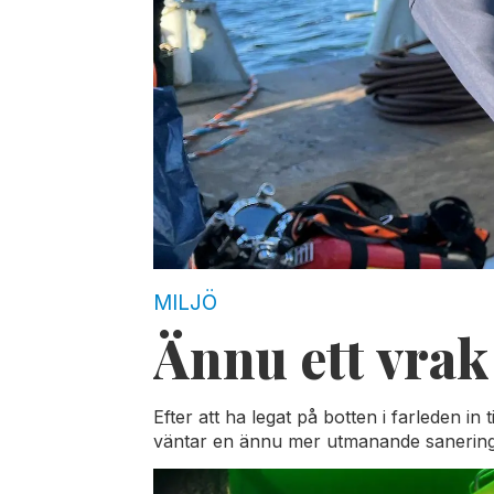
MILJÖ
Ännu ett vrak
Efter att ha legat på botten i farleden in
väntar en ännu mer utmanande sanering 