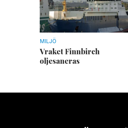
MILJÖ
Vraket Finnbirch
oljesaneras