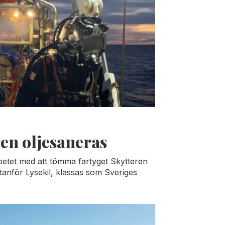
ren oljesaneras
betet med att tömma fartyget Skytteren
utanför Lysekil, klassas som Sveriges