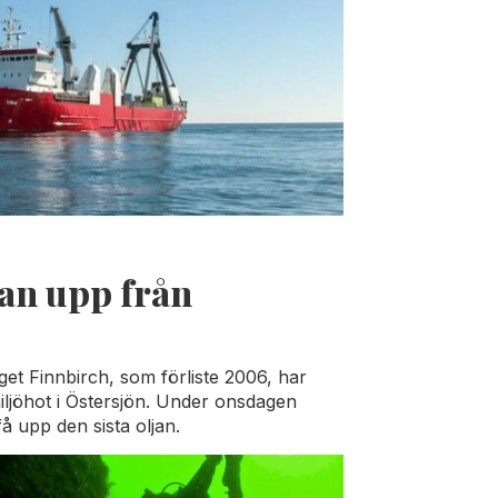
ljan upp från
yget Finnbirch, som förliste 2006, har
 miljöhot i Östersjön. Under onsdagen
å upp den sista oljan.