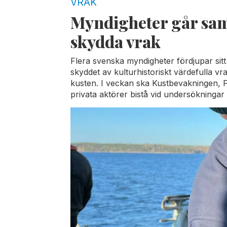
VRAK
Myndigheter går sam
skydda vrak
Flera svenska myndigheter fördjupar sitt
skyddet av kulturhistoriskt värdefulla v
kusten. I veckan ska Kustbevakningen, 
privata aktörer bistå vid undersökningar 