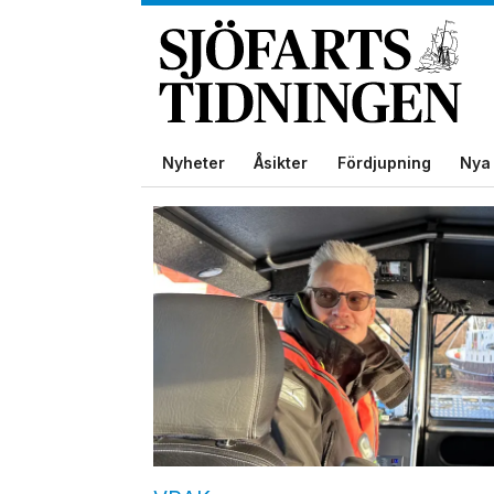
Nyheter
Åsikter
Fördjupning
Nya 
Tag:
vrak