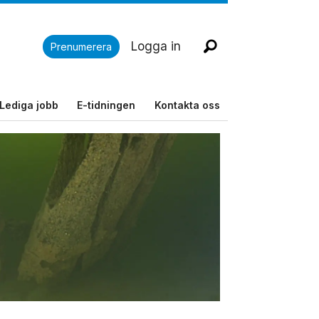
Logga in
Prenumerera
Lediga jobb
E-tidningen
Kontakta oss