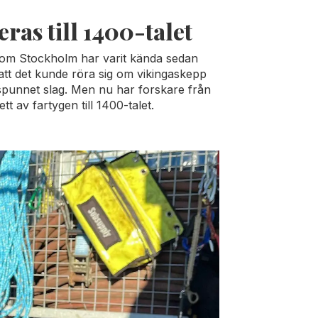
eras till 1400-talet
 om Stockholm har varit kända sedan
 att det kunde röra sig om vikingaskepp
spunnet slag. Men nu har forskare från
t av fartygen till 1400-talet.