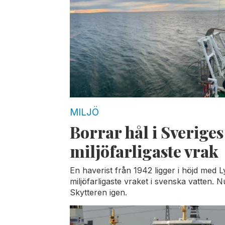
MILJÖ
Borrar hål i Sveriges
miljöfarligaste vrak
En haverist från 1942 ligger i höjd med L
miljöfarligaste vraket i svenska vatten. 
Skytteren igen.