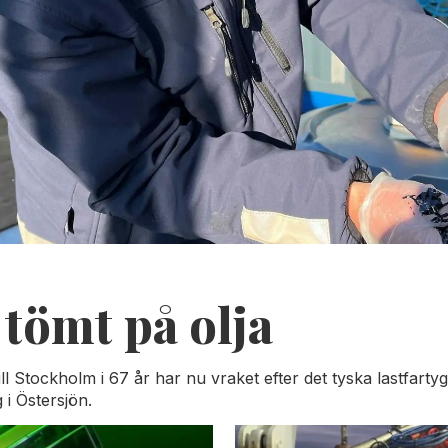
 tömt på olja
 till Stockholm i 67 år har nu vraket efter det tyska lastfarty
i Östersjön.