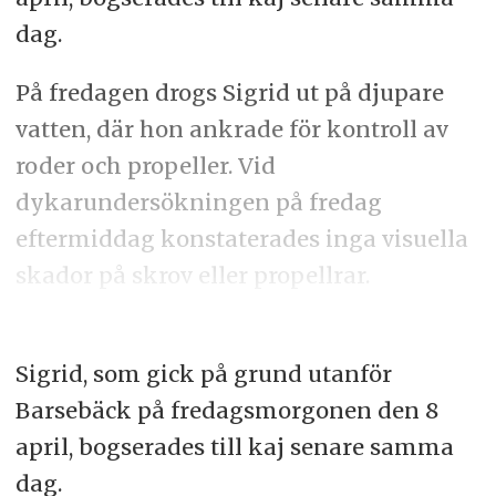
dag.
På fredagen drogs Sigrid ut på djupare
vatten, där hon ankrade för kontroll av
roder och propeller. Vid
dykarundersökningen på fredag
eftermiddag konstaterades inga visuella
skador på skrov eller propellrar.
Sigrid, som gick på grund utanför
Barsebäck på fredagsmorgonen den 8
april, bogserades till kaj senare samma
dag.