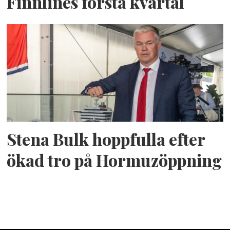
Finnlines första kvartal
Stena Bulk hoppfulla efter
ökad tro på Hormuzöppning