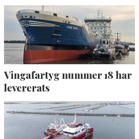
Vingafartyg nummer 18 har
levererats