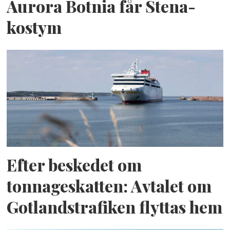
Aurora Botnia får Stena-
kostym
Efter beskedet om
tonnageskatten: Avtalet om
Gotlandstrafiken flyttas hem