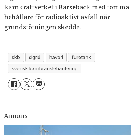
kärnkraftverket i Barsebäck med tomma
behållare för radioaktivt avfall när
grundstötningen skedde.
skb
sigrid
haveri
furetank
svensk kärnbränslehantering
Annons