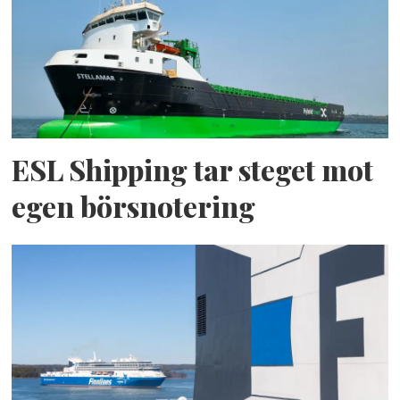
ESL Shipping tar steget mot
egen börsnotering