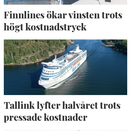
Finnlines ökar vinsten trots
högt kostnadstryck
Tallink lyfter halvåret trots
pressade kostnader