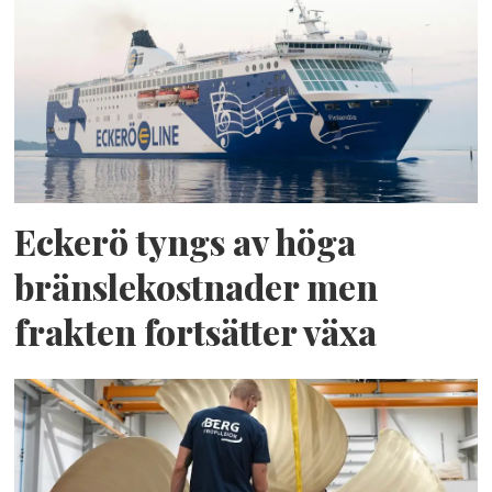
Eckerö tyngs av höga
bränslekostnader men
frakten fortsätter växa