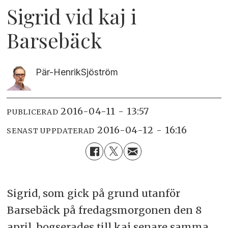
Sigrid vid kaj i
Barsebäck
Pär-Henrik
Sjöström
2016-04-11 - 13:57
PUBLICERAD
2016-04-12 - 16:16
SENAST UPPDATERAD
Sigrid, som gick på grund utanför
Barsebäck på fredagsmorgonen den 8
april, bogserades till kaj senare samma