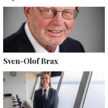
Sven-Olof Brax