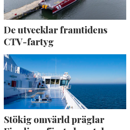
De utvecklar framtidens
CTV-fartyg
Stökig omvärld präglar