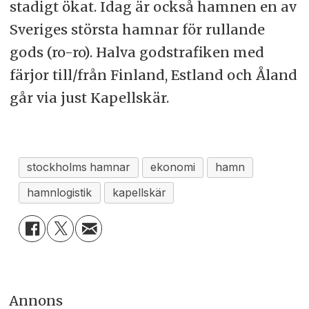
stadigt ökat. Idag är också hamnen en av
Sveriges största hamnar för rullande
gods (ro-ro). Halva godstrafiken med
färjor till/från Finland, Estland och Åland
går via just Kapellskär.
stockholms hamnar
ekonomi
hamn
hamnlogistik
kapellskär
Annons