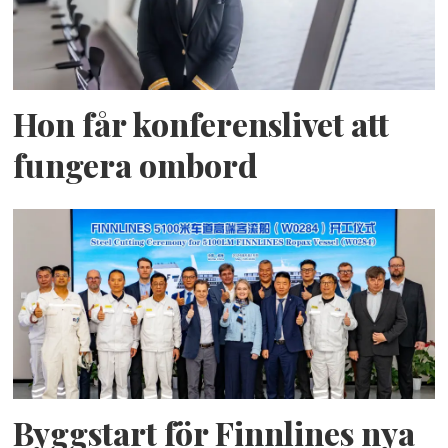
Hon får konferenslivet att
fungera ombord
Byggstart för Finnlines nya