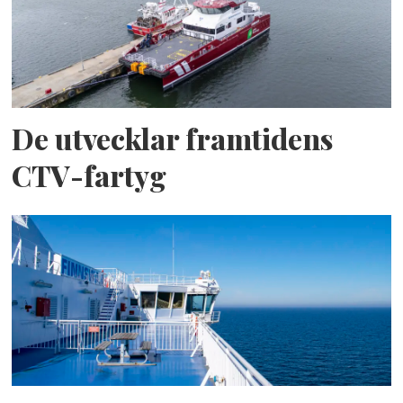
De utvecklar framtidens
CTV-fartyg