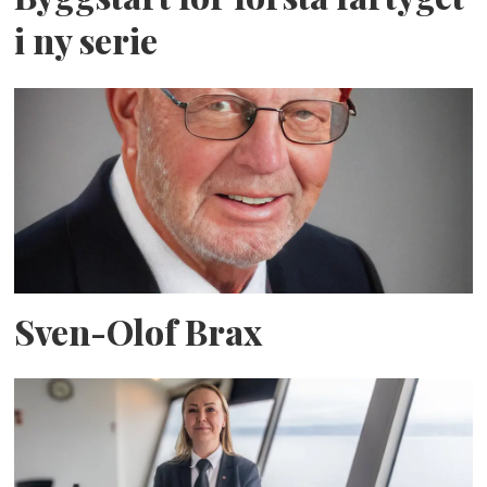
i ny serie
Sven-Olof Brax