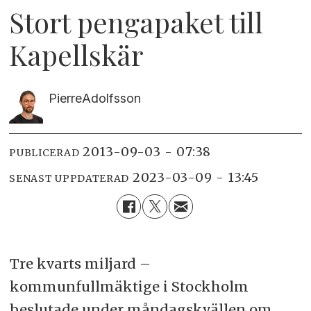
Stort pengapaket till
Kapellskär
Pierre
Adolfsson
2013-09-03 - 07:38
PUBLICERAD
2023-03-09 - 13:45
SENAST UPPDATERAD
Tre kvarts miljard –
kommunfullmäktige i Stockholm
beslutade under måndagskvällen om