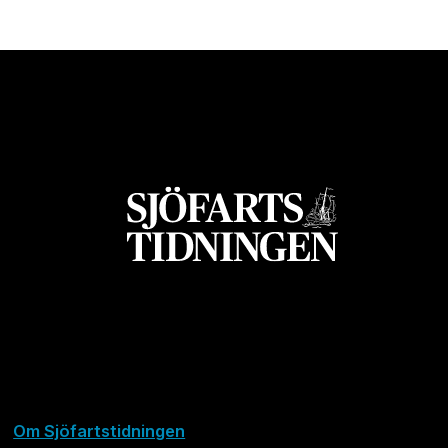
Om Sjöfartstidningen