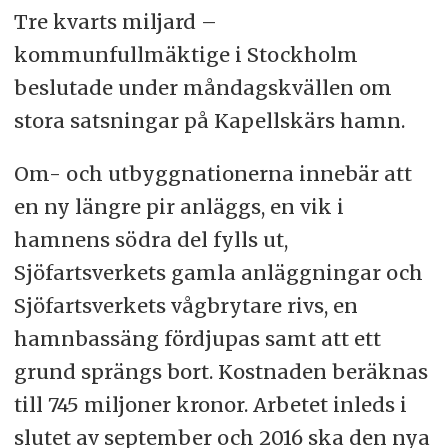
Tre kvarts miljard –
kommunfullmäktige i Stockholm
beslutade under måndagskvällen om
stora satsningar på Kapellskärs hamn.
Om- och utbyggnationerna innebär att
en ny längre pir anläggs, en vik i
hamnens södra del fylls ut,
Sjöfartsverkets gamla anläggningar och
Sjöfartsverkets vågbrytare rivs, en
hamnbassäng fördjupas samt att ett
grund sprängs bort. Kostnaden beräknas
till 745 miljoner kronor. Arbetet inleds i
slutet av september och 2016 ska den nya