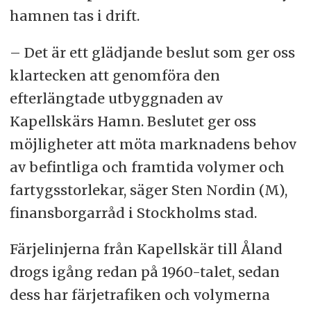
hamnen tas i drift.
– Det är ett glädjande beslut som ger oss
klartecken att genomföra den
efterlängtade utbyggnaden av
Kapellskärs Hamn. Beslutet ger oss
möjligheter att möta marknadens behov
av befintliga och framtida volymer och
fartygsstorlekar, säger Sten Nordin (M),
finansborgarråd i Stockholms stad.
Färjelinjerna från Kapellskär till Åland
drogs igång redan på 1960-talet, sedan
dess har färjetrafiken och volymerna