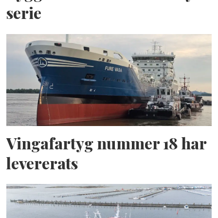
serie
Vingafartyg nummer 18 har
levererats