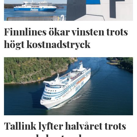
Finnlines ökar vinsten trots
högt kostnadstryck
Tallink lyfter halvåret trots