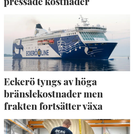
pressade kostnader
Eckerö tyngs av höga
bränslekostnader men
frakten fortsätter växa