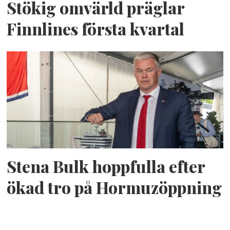
Stökig omvärld präglar
Finnlines första kvartal
Stena Bulk hoppfulla efter
ökad tro på Hormuzöppning