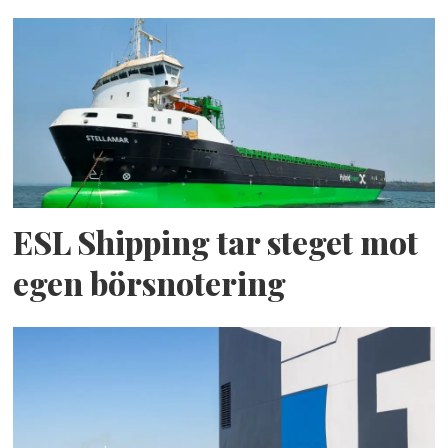
ESL Shipping tar steget mot
egen börsnotering