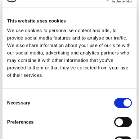
Sirius tar leverans av
This website uses cookies
We use cookies to personalise content and ads, to
nybygge
provide social media features and to analyse our traffic.
We also share information about your use of our site with
our social media, advertising and analytics partners who
may combine it with other information that you’ve
provided to them or that they’ve collected from your use
of their services.
Consent
Necessary
Selection
Lars ”Lasse” Fransén
Preferences