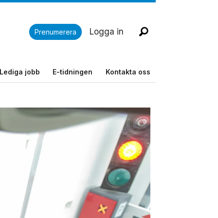
Logga in
Prenumerera
Lediga jobb
E-tidningen
Kontakta oss