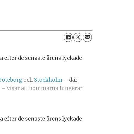
 efter de senaste årens lyckade
Göteborg
och
Stockholm
– där
re – visar att bommarna fungerar
 efter de senaste årens lyckade