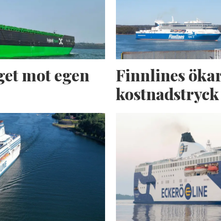
get mot egen
Finnlines ökar
kostnadstryck