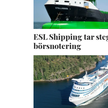
ESL Shipping tar ste
börsnotering