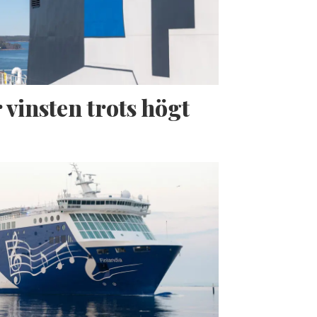
 vinsten trots högt