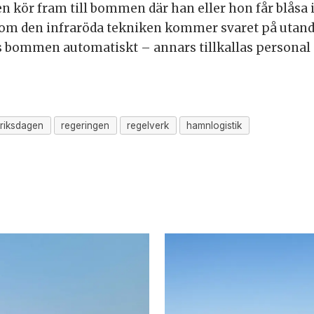
n kör fram till bommen där han eller hon får blåsa
nom den infraröda tekniken kommer svaret på utand
 bommen automatiskt – annars tillkallas personal 
riksdagen
regeringen
regelverk
hamnlogistik