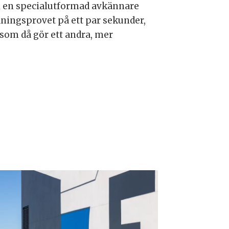
 i en specialutformad avkännare
ningsprovet på ett par sekunder,
som då gör ett andra, mer