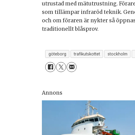
utrustad med mätutrustning. Förare
som tillämpar infraröd teknik. Ge
och om föraren är nykter så öppnas
traditionellt blåsprov.
göteborg
trafikutskottet
stockholm
Annons