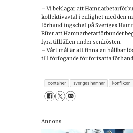
– Vi beklagar att Hamnarbetarförb
kollektivavtal i enlighet med den 
förhandlingschef på Sveriges Hamn
Efter att Hamnarbetarförbundet beg
fyra tillfällen under senhösten.
– Vårt mål är att finna en hållbar 
till förfogande för fortsatta förhan
container
sveriges hamnar
konflikten
Annons