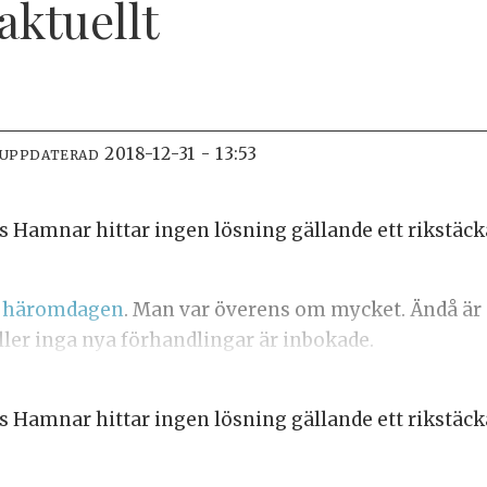
 aktuellt
2018-12-31 - 13:53
 UPPDATERAD
Hamnar hittar ingen lösning gällande ett rikstäck
er häromdagen
. Man var överens om mycket. Ändå är d
ller inga nya förhandlingar är inbokade.
Hamnar hittar ingen lösning gällande ett rikstäck