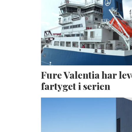
Fure Valentia har lev
fartyget i serien