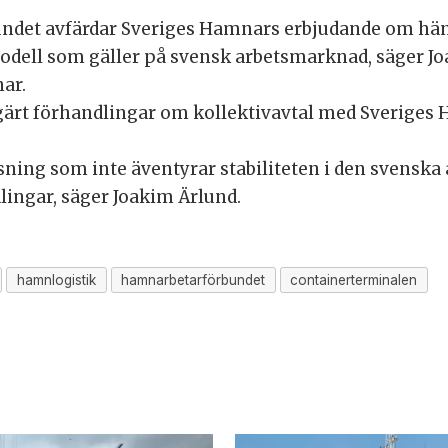
undet avfärdar Sveriges Hamnars erbjudande om hän
modell som gäller på svensk arbetsmarknad, säger Jo
ar.
ärt förhandlingar om kollektivavtal med Sveriges H
lösning som inte äventyrar stabiliteten i den svensk
dlingar, säger Joakim Ärlund.
hamnlogistik
hamnarbetarförbundet
containerterminalen