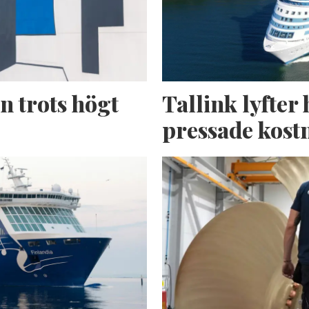
n trots högt
Tallink lyfter 
pressade kost