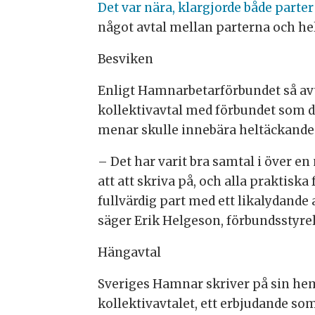
Det var nära, klargjorde både part
något avtal mellan parterna och he
Besviken
Enligt Hamnarbetarförbundet så avv
kollektivavtal med förbundet som 
menar skulle innebära heltäckande 
– Det har varit bra samtal i över en 
att att skriva på, och alla praktiska
fullvärdig part med ett likalydande 
säger Erik Helgeson, förbundsstyr
Hängavtal
Sveriges Hamnar skriver på sin hem
kollektivavtalet, ett erbjudande som