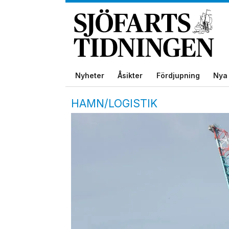
Nyheter
Åsikter
Fördjupning
Nya 
HAMN/LOGISTIK