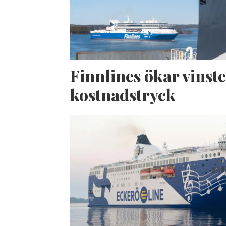
Finnlines ökar vinste
kostnadstryck