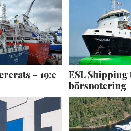
ererats – 19:e
ESL Shipping 
börsnotering