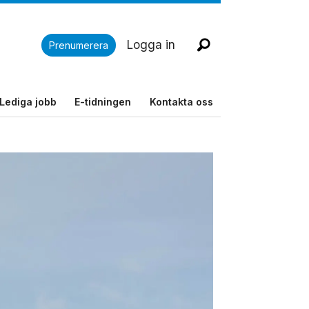
Logga in
Prenumerera
Lediga jobb
E-tidningen
Kontakta oss