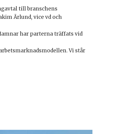
gavtal till branschens
akim Ärlund, vice vd och
amnar har parterna träffats vid
a arbetsmarknadsmodellen. Vi står