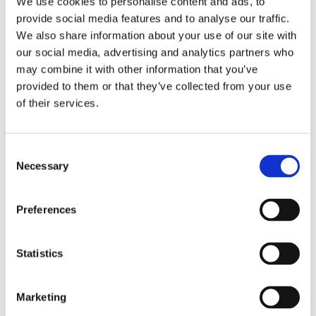
We use cookies to personalise content and ads, to
provide social media features and to analyse our traffic.
We also share information about your use of our site with
our social media, advertising and analytics partners who
may combine it with other information that you’ve
provided to them or that they’ve collected from your use
of their services.
Sirius tar leverans av
Consent
nybygge
Necessary
Selection
Preferences
Statistics
Marketing