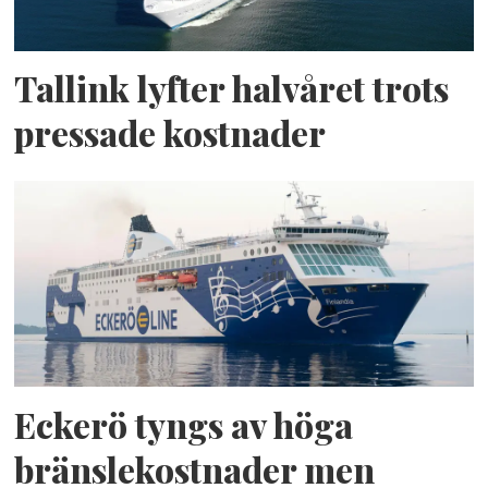
Tallink lyfter halvåret trots
pressade kostnader
Eckerö tyngs av höga
bränslekostnader men