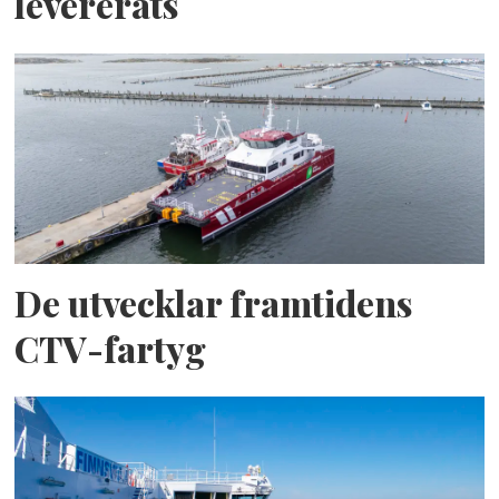
levererats
De utvecklar framtidens
CTV-fartyg