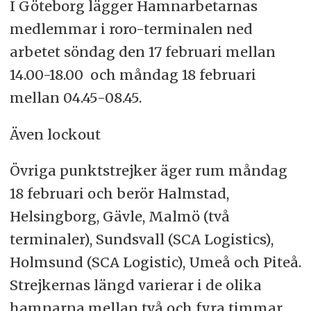
I Göteborg lägger Hamnarbetarnas
medlemmar i roro-terminalen ned
arbetet söndag den 17 februari mellan
14.00-18.00 och måndag 18 februari
mellan 04.45-08.45.
Även lockout
Övriga punktstrejker äger rum måndag
18 februari och berör Halmstad,
Helsingborg, Gävle, Malmö (två
terminaler), Sundsvall (SCA Logistics),
Holmsund (SCA Logistic), Umeå och Piteå.
Strejkernas längd varierar i de olika
hamnarna mellan två och fyra timmar.