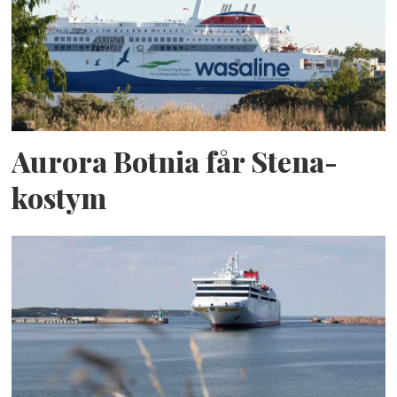
Aurora Botnia får Stena-
kostym