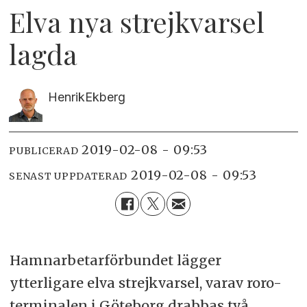
Elva nya strejkvarsel
lagda
Henrik
Ekberg
2019-02-08 - 09:53
PUBLICERAD
2019-02-08 - 09:53
SENAST UPPDATERAD
Hamnarbetarförbundet lägger
ytterligare elva strejkvarsel, varav roro-
terminalen i Göteborg drabbas två