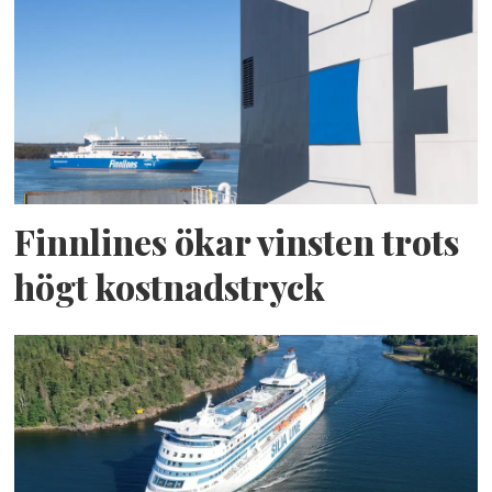
Finnlines ökar vinsten trots
högt kostnadstryck