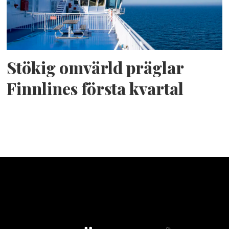
Stökig omvärld präglar
Finnlines första kvartal