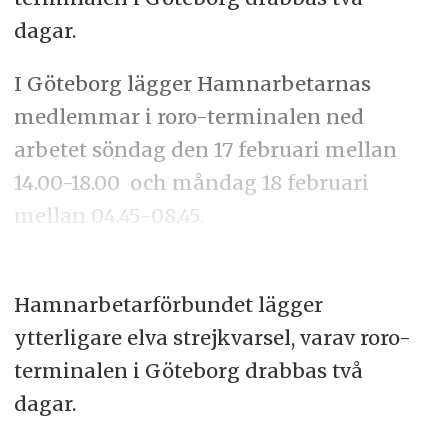
dagar.
I Göteborg lägger Hamnarbetarnas
medlemmar i roro-terminalen ned
arbetet söndag den 17 februari mellan
14.00-18.00 och måndag 18 februari
mellan 04.45-08.45.
Hamnarbetarförbundet lägger
ytterligare elva strejkvarsel, varav roro-
terminalen i Göteborg drabbas två
dagar.