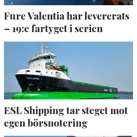
Fure Valentia har levererats
– 19:e fartyget i serien
ESL Shipping tar steget mot
egen börsnotering