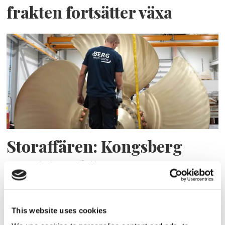
frakten fortsätter växa
Storaffären: Kongsberg
Maritime köper Berg
Propulsion
This website uses cookies