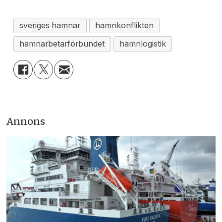
sveriges hamnar
hamnkonflikten
hamnarbetarförbundet
hamnlogistik
Annons