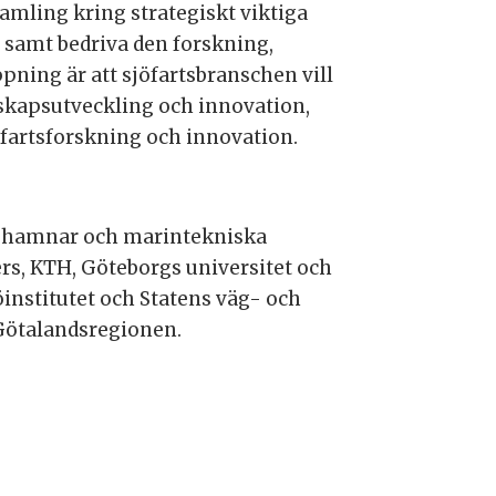
mling kring strategiskt viktiga
 samt bedriva den forskning,
pning är att sjöfartsbranschen vill
unskapsutveckling och innovation,
öfartsforskning och innovation.
r, hamnar och marintekniska
rs, KTH, Göteborgs universitet och
institutet och Statens väg- och
 Götalandsregionen.