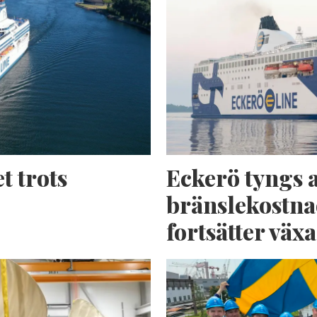
t trots
Eckerö tyngs 
bränslekostna
fortsätter växa