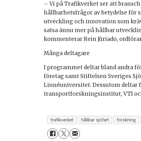
– Vi på Trafikverket ser att bran
hållbarhetsfrågor av betydelse för
utveckling och innovation som krävs
satsa ännu mer på hållbar utvecklin
kommenterar Rein Jüriado, ordföran
Många deltagare
I programmet deltar bland andra fö
företag samt Stiftelsen Sveriges S
Linnéuniversitet. Dessutom deltar f
transportforskningsinstitut, VTI o
trafikverket
hållbar sjöfart
forskning