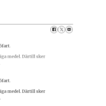
öfart.
iga medel. Därtill sker
.
öfart.
iga medel. Därtill sker
.