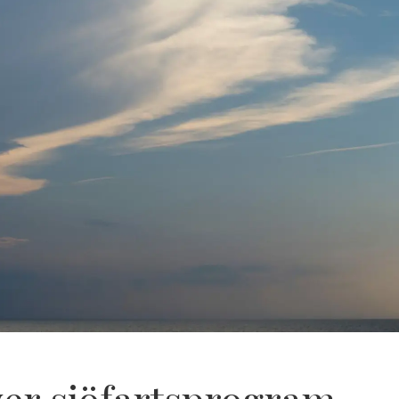
ver sjöfartsprogram