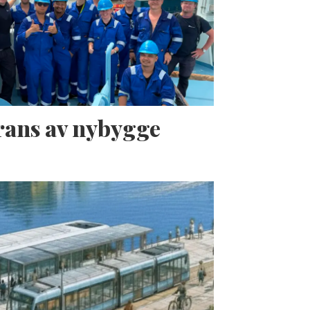
erans av nybygge