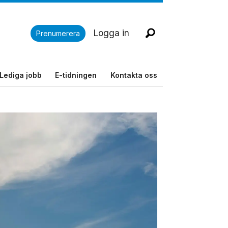
Logga in
Prenumerera
Lediga jobb
E-tidningen
Kontakta oss