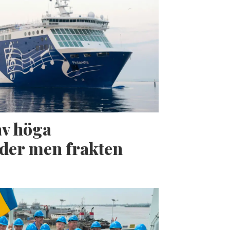
av höga
der men frakten