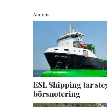
Annons
ESL Shipping tar ste
börsnotering