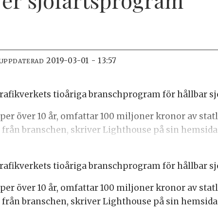
2019-03-01 - 13:57
 UPPDATERAD
rafikverkets tioåriga branschprogram för hållbar sj
er över 10 år, omfattar 100 miljoner kronor av statl
från branschen, skriver Lighthouse på sin hemsida
rafikverkets tioåriga branschprogram för hållbar sj
er över 10 år, omfattar 100 miljoner kronor av statl
från branschen, skriver Lighthouse på sin hemsida