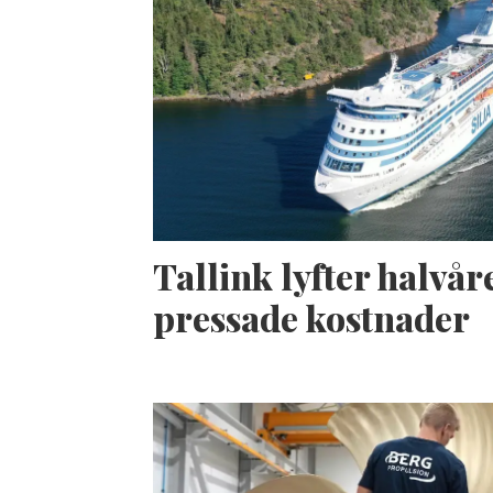
Tallink lyfter halvåre
pressade kostnader