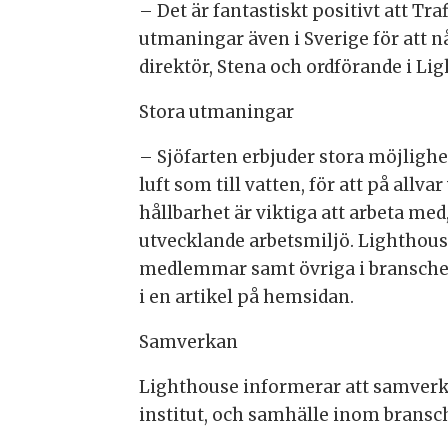
– Det är fantastiskt positivt att T
utmaningar även i Sverige för att n
direktör, Stena och ordförande i Lig
Stora utmaningar
– Sjöfarten erbjuder stora möjlighe
luft som till vatten, för att på allv
hållbarhet är viktiga att arbeta med
utvecklande arbetsmiljö. Lighthou
medlemmar samt övriga i bransche
i en artikel på hemsidan.
Samverkan
Lighthouse informerar att samverka
institut, och samhälle inom bran