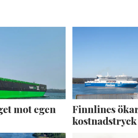
get mot egen
Finnlines ökar
kostnadstryck