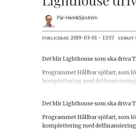
Pär-Henrik
Sjöström
2019-03-01 - 13:57
PUBLICERAD
SENAST
Det blir Lighthouse som ska driva T
Programmet Hållbar sjöfart, som löp
komplettering med delfinansiering 
Det blir Lighthouse som ska driva T
Programmet Hållbar sjöfart, som löp
komplettering med delfinansiering 