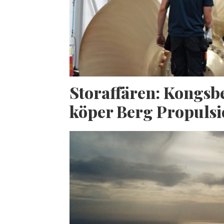
Storaffären: Kongsb
köper Berg Propuls