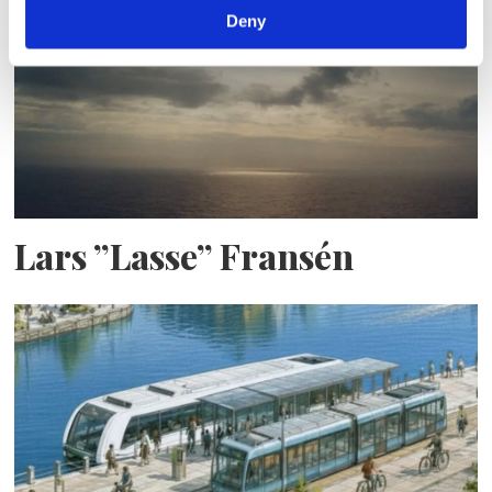
Deny
Lars ”Lasse” Fransén