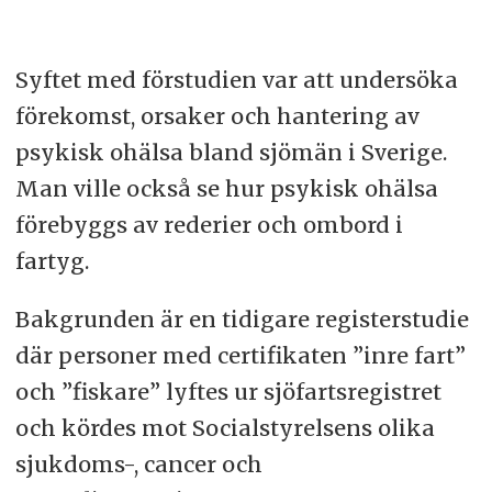
Syftet med förstudien var att undersöka
förekomst, orsaker och hantering av
psykisk ohälsa bland sjömän i Sverige.
Man ville också se hur psykisk ohälsa
förebyggs av rederier och ombord i
fartyg.
Bakgrunden är en tidigare registerstudie
där personer med certifikaten ”inre fart”
och ”fiskare” lyftes ur sjöfartsregistret
och kördes mot Socialstyrelsens olika
sjukdoms-, cancer och