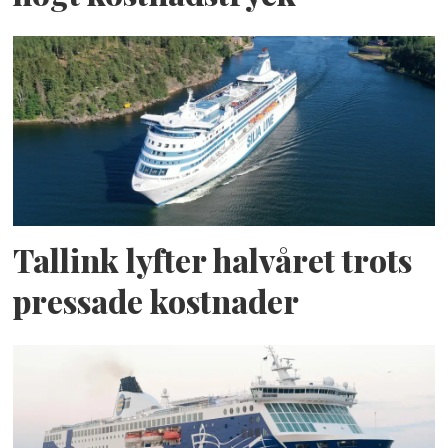
Tallink lyfter halvåret trots
pressade kostnader