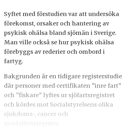
Syftet med förstudien var att undersöka
förekomst, orsaker och hantering av
psykisk ohälsa bland sjömän i Sverige.
Man ville också se hur psykisk ohälsa
förebyggs av rederier och ombord i
fartyg.
Bakgrunden är en tidigare registerstudie
där personer med certifikaten ”inre fart”
och ”fiskare” lyftes ur sjöfartsregistret
och kördes mot Socialstyrelsens olika
sjukdoms-, cancer och
mortalitetsregister.