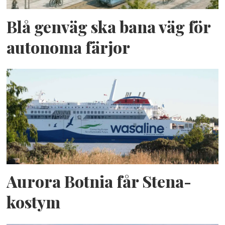
Blå genväg ska bana väg för
autonoma färjor
Aurora Botnia får Stena-
kostym