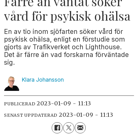
Färre än väntat söker
vård för psykisk ohälsa
En av tio inom sjöfarten söker vård för
psykisk ohälsa, enligt en förstudie som
gjorts av Trafikverket och Lighthouse.
Det är färre än vad forskarna förväntade
sig.
Klara
Johansson
2023-01-09 - 11:13
PUBLICERAD
2023-01-09 - 11:13
SENAST UPPDATERAD