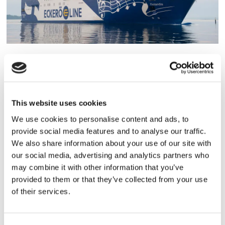
Eckerö tyngs av höga
bränslekostnader men
frakten fortsätter växa
This website uses cookies
We use cookies to personalise content and ads, to
provide social media features and to analyse our traffic.
We also share information about your use of our site with
our social media, advertising and analytics partners who
may combine it with other information that you’ve
provided to them or that they’ve collected from your use
of their services.