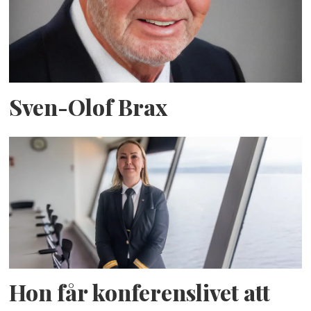
Sven-Olof Brax
Hon får konferenslivet att