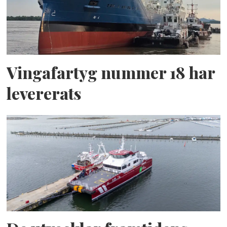
Vingafartyg nummer 18 har
levererats