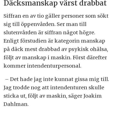
Däcksmanskap värst drabbat
Siffran en av tio gäller personer som sökt
sig till öppenvården. Ser man till
slutenvården är siffran något högre.
Enligt förstudien är kategorin manskap
på däck mest drabbad av psykisk ohälsa,
följt av manskap i maskin. Först därefter
kommer intendenturpersonal.
– Det hade jag inte kunnat gissa mig till.
Jag trodde nog att intendenturen skulle
sticka ut, följt av maskin, säger Joakim
Dahlman.