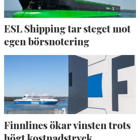
ESL Shipping tar steget mot
egen börsnotering
Finnlines ökar vinsten trots
högt kostnadstryck