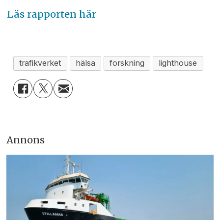
Läs rapporten här
trafikverket
hälsa
forskning
lighthouse
Annons