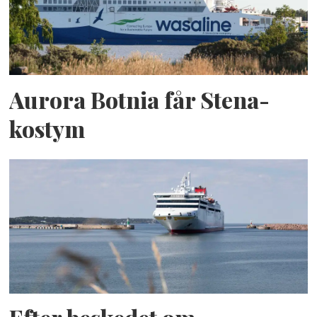
Aurora Botnia får Stena-
kostym