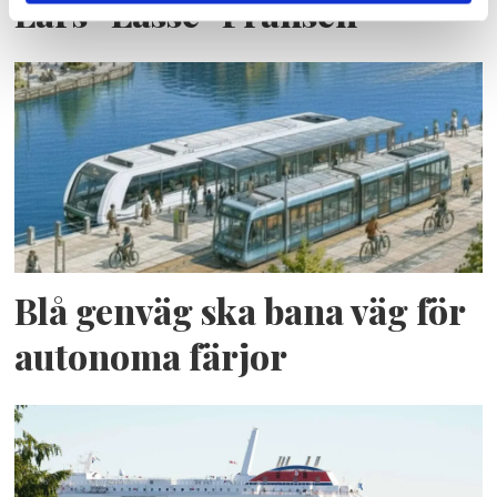
Lars ”Lasse” Fransén
Blå genväg ska bana väg för
autonoma färjor