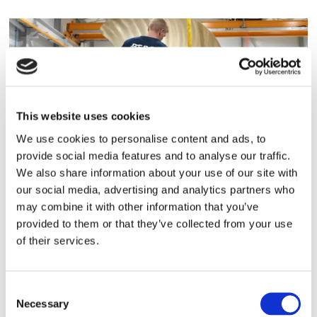
This website uses cookies
We use cookies to personalise content and ads, to
provide social media features and to analyse our traffic.
Storaffären: Kongsberg
We also share information about your use of our site with
our social media, advertising and analytics partners who
Maritime köper Berg
may combine it with other information that you’ve
provided to them or that they’ve collected from your use
Propulsion
of their services.
Consent
Necessary
Selection