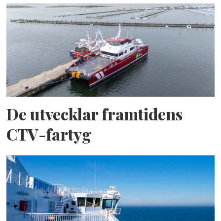
De utvecklar framtidens
CTV-fartyg