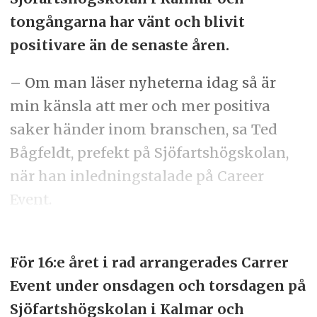
tongångarna har vänt och blivit
positivare än de senaste åren.
– Om man läser nyheterna idag så är
min känsla att mer och mer positiva
saker händer inom branschen, sa Ted
Bågfeldt, prefekt på Sjöfartshögskolan,
när han inledningstalade på Career
Event.
För 16:e året i rad arrangerades Carrer
Event under onsdagen och torsdagen på
Sjöfartshögskolan i Kalmar och