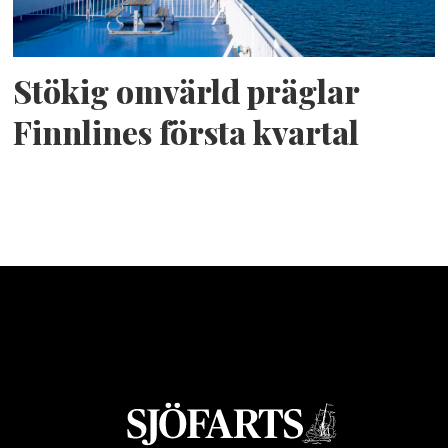
Stökig omvärld präglar
Finnlines första kvartal