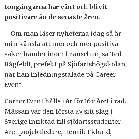
tongångarna har vänt och blivit
positivare än de senaste åren.
– Om man läser nyheterna idag så är
min känsla att mer och mer positiva
saker händer inom branschen, sa Ted
Bågfeldt, prefekt på Sjöfartshögskolan,
när han inledningstalade på Career
Event.
Career Event hålls i år för 16:e året i rad.
Mässan var den första av sitt slag i
Sverige inriktad till sjöfartsstudenter.
Året projektledare, Henrik Eklund,