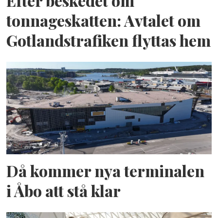
Efter beskedet om
tonnageskatten: Avtalet om
Gotlandstrafiken flyttas hem
Då kommer nya terminalen
i Åbo att stå klar