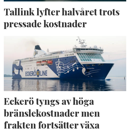
Tallink lyfter halvåret trots
pressade kostnader
Eckerö tyngs av höga
bränslekostnader men
frakten fortsätter växa