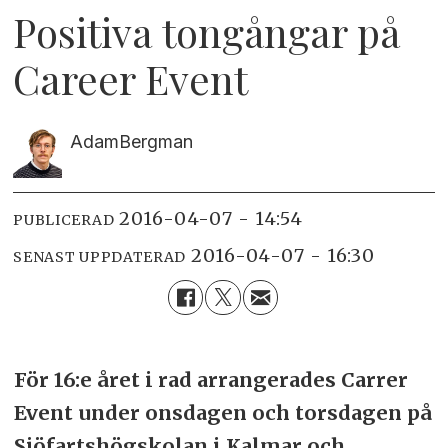
Positiva tongångar på
Career Event
Adam
Bergman
2016-04-07 - 14:54
PUBLICERAD
2016-04-07 - 16:30
SENAST UPPDATERAD
För 16:e året i rad arrangerades Carrer
Event under onsdagen och torsdagen på
Sjöfartshögskolan i Kalmar och