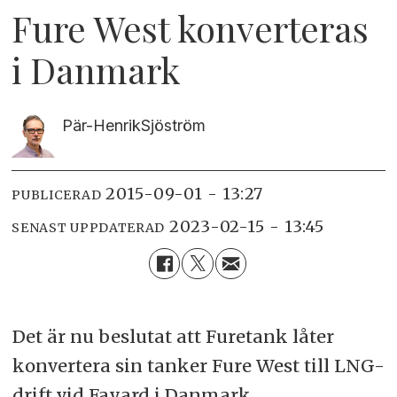
Fure West konverteras
i Danmark
Pär-Henrik
Sjöström
2015-09-01 - 13:27
PUBLICERAD
2023-02-15 - 13:45
SENAST UPPDATERAD
Det är nu beslutat att Furetank låter
konvertera sin tanker Fure West till LNG-
drift vid Fayard i Danmark.