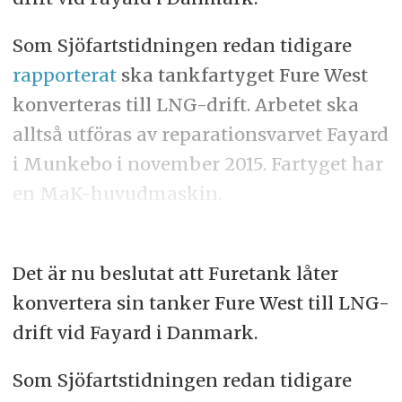
Som Sjöfartstidningen redan tidigare
rapporterat
ska tankfartyget Fure West
konverteras till LNG-drift. Arbetet ska
alltså utföras av reparationsvarvet Fayard
i Munkebo i november 2015. Fartyget har
en MaK-huvudmaskin.
Det är nu beslutat att Furetank låter
konvertera sin tanker Fure West till LNG-
drift vid Fayard i Danmark.
Som Sjöfartstidningen redan tidigare