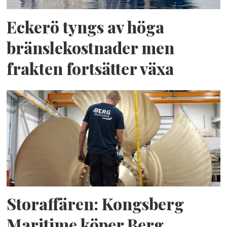
Eckerö tyngs av höga
bränslekostnader men
frakten fortsätter växa
Storaffären: Kongsberg
Maritime köper Berg