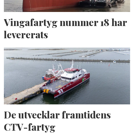
Vingafartyg nummer 18 har
levererats
De utvecklar framtidens
CTV-fartyg