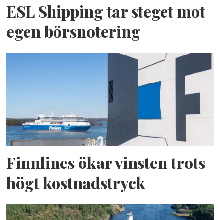
ESL Shipping tar steget mot
egen börsnotering
Finnlines ökar vinsten trots
högt kostnadstryck