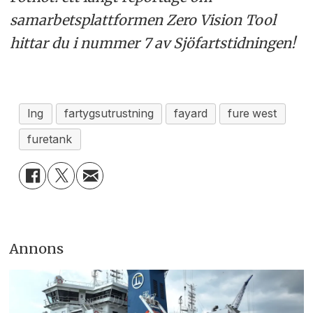
samarbetsplattformen Zero Vision Tool
hittar du i nummer 7 av Sjöfartstidningen!
lng
fartygsutrustning
fayard
fure west
furetank
Annons