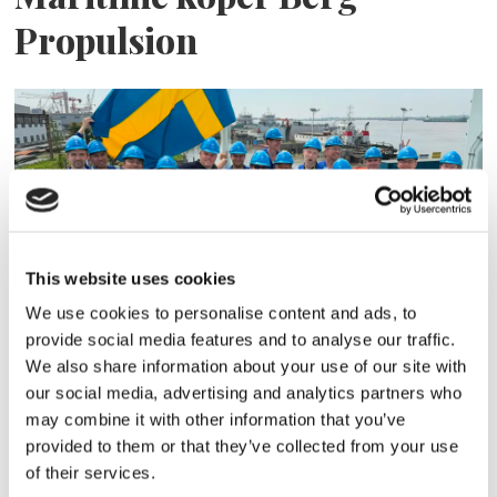
Propulsion
This website uses cookies
We use cookies to personalise content and ads, to
Sirius tar leverans av
provide social media features and to analyse our traffic.
We also share information about your use of our site with
nybygge
our social media, advertising and analytics partners who
may combine it with other information that you’ve
provided to them or that they’ve collected from your use
of their services.