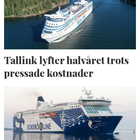
Tallink lyfter halvåret trots
pressade kostnader