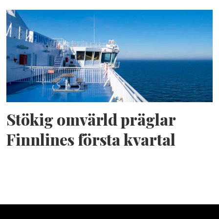
Stökig omvärld präglar
Finnlines första kvartal