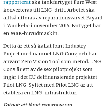
rapporterat
ska tankfartyget Fure West
konverteras till LNG-drift. Arbetet ska
alltså utföras av reparationsvarvet Fayard
i Munkebo i november 2015. Fartyget har
en MaK-huvudmaskin.
Detta är ett så kallat Joint Industry
Project med namnet LNG Conv, och har
använt Zero Vision Tool som metod. LNG
Conv är ett av de sex pilotprojekt som
ingår i det EU delfinansierade projektet
Pilot LNG. Syftet med Pilot LNG är att
etablera en LNG-infrastruktur.
Fotnot: ett långt reportage om