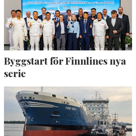
Byggstart för Finnlines nya
serie