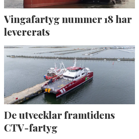
Vingafartyg nummer 18 har
levererats
De utvecklar framtidens
CTV-fartyg