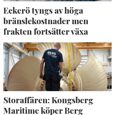
Eckerö tyngs av höga
bränslekostnader men
frakten fortsätter växa
Storaffären: Kongsberg
Maritime köper Berg