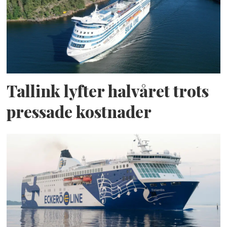
Tallink lyfter halvåret trots
pressade kostnader