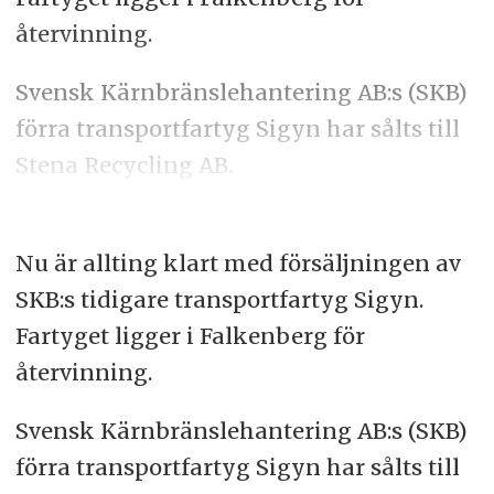
återvinning.
Svensk Kärnbränslehantering AB:s (SKB)
förra transportfartyg Sigyn har sålts till
Stena Recycling AB.
Nu är allting klart med försäljningen av
SKB:s tidigare transportfartyg Sigyn.
Fartyget ligger i Falkenberg för
återvinning.
Svensk Kärnbränslehantering AB:s (SKB)
förra transportfartyg Sigyn har sålts till