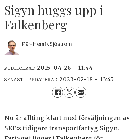
Sigyn huggs upp i
Falkenberg
Pär-Henrik
Sjöström
2015-04-28 - 11:44
PUBLICERAD
2023-02-18 - 13:45
SENAST UPPDATERAD
Nu är allting klart med försäljningen av
SKB:s tidigare transportfartyg Sigyn.
Fartyget ligger i Falkenberg för