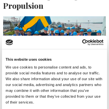
Propulsion
This website uses cookies
We use cookies to personalise content and ads, to
Sirius tar leverans av
provide social media features and to analyse our traffic.
nybygge
We also share information about your use of our site with
our social media, advertising and analytics partners who
may combine it with other information that you’ve
provided to them or that they’ve collected from your use
of their services.