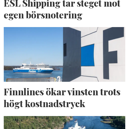
ESL Shipping tar steget mot
egen börsnotering
Finnlines ökar vinsten trots
högt kostnadstryck