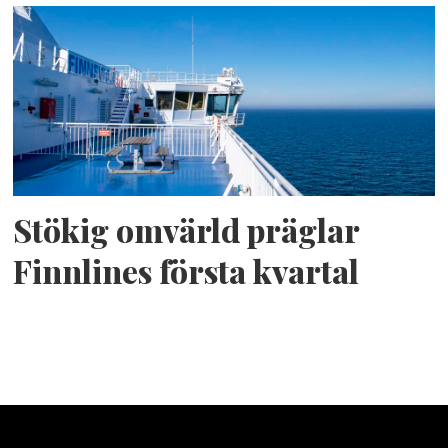
Stökig omvärld präglar
Finnlines första kvartal