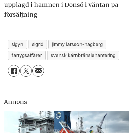
upplagd i hamnen i Donsö i väntan på
försäljning.
sigyn
sigrid
jimmy larsson-hagberg
fartygsaffärer
svensk kärnbränslehantering
Annons