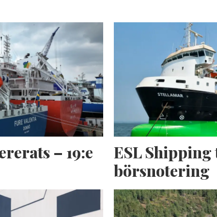
ererats – 19:e
ESL Shipping 
börsnotering