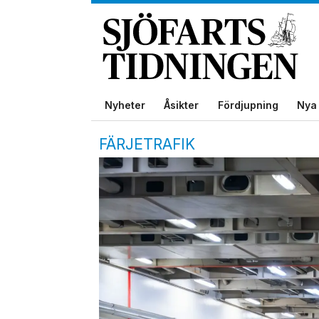
Nyheter
Åsikter
Fördjupning
Nya 
FÄRJETRAFIK