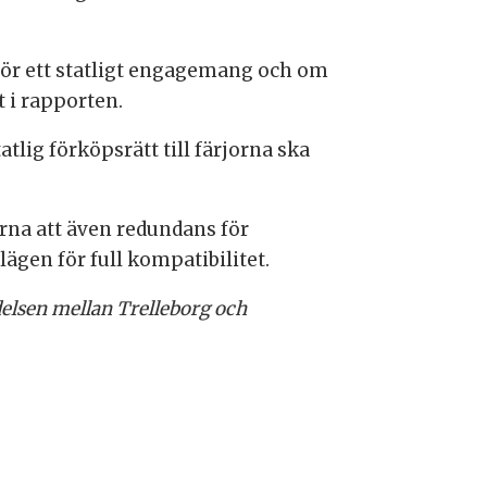
för ett statligt engagemang och om
t i rapporten.
lig förköpsrätt till färjorna ska
rna att även redundans för
lägen för full kompatibilitet.
delsen mellan Trelleborg och