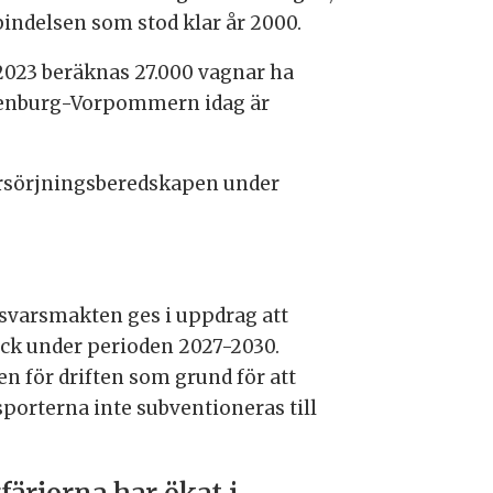
indelsen som stod klar år 2000.
 2023 beräknas 27.000 vagnar ha
cklenburg-Vorpommern idag är
försörjningsberedskapen under
örsvarsmakten ges i uppdrag att
ock under perioden 2027-2030.
n för driften som grund för att
orterna inte subventioneras till