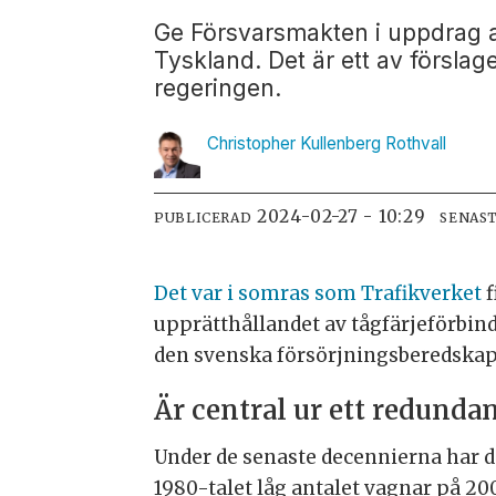
Ge Försvarsmakten i uppdrag at
Tyskland. Det är ett av försla
regeringen.
Christopher Kullenberg
Rothvall
2024-02-27 - 10:29
PUBLICERAD
SENAS
Det var i somras som Trafikverket
f
upprätthållandet av tågfärjeförbind
den svenska försörjningsberedskap
Är central ur ett redunda
Under de senaste decennierna har det
1980-talet låg antalet vagnar på 200