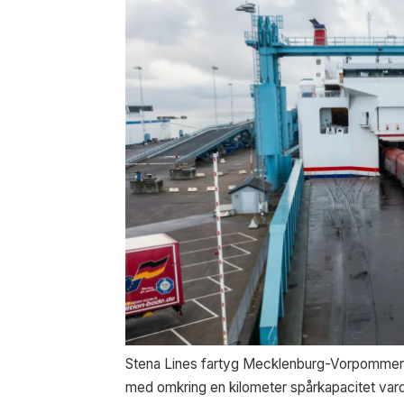
Stena Lines fartyg Mecklenburg-Vorpommern (
med omkring en kilometer spårkapacitet vard