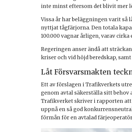
inte minst eftersom det blivit mer
Vissa år har beläggningen varit så 
nyttjat tågfärjorna. Den totala ka
100.000 vagnar årligen, varav cirka 
Regeringen anser ändå att sträckan
kriser och vid höjd beredskap, samt
Låt Försvarsmakten teckn
Ett av förslagen i Trafikverkets ut
genom avtal säkerställa sitt behov
Trafikverket skriver i rapporten at
uppnå en så god konkurrensneutrali
förmån för en avtalad färjeoperatör