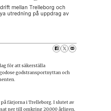
drift mellan Trelleborg och
 nya utredning på uppdrag av
ag för att säkerställa
illgodose godstransportnyttan och
nenten.
å färjorna i Trelleborg. I slutet av
sat ner till omkring 20.000 årligen,