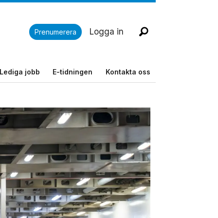
Logga in
Prenumerera
Lediga jobb
E-tidningen
Kontakta oss