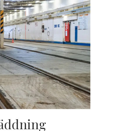
räddning