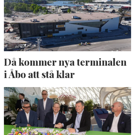
Då kommer nya terminalen
i Åbo att stå klar