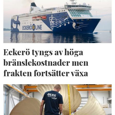
Eckerö tyngs av höga
bränslekostnader men
frakten fortsätter växa