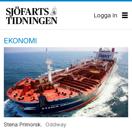
Logga in
EKONOMI
Stena Primorsk.
Oddway