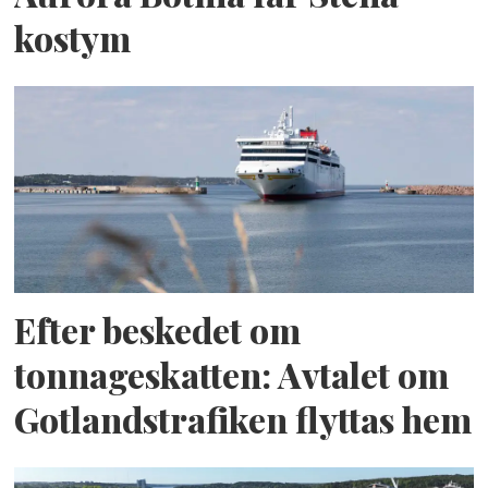
kostym
Efter beskedet om
tonnageskatten: Avtalet om
Gotlandstrafiken flyttas hem