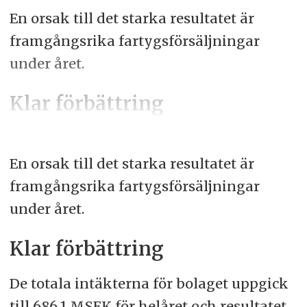
En orsak till det starka resultatet är
framgångsrika fartygsförsäljningar
under året.
Klar förbättring
En orsak till det starka resultatet är
framgångsrika fartygsförsäljningar
under året.
Klar förbättring
De totala intäkterna för bolaget uppgick
till 686,1 MSEK för helåret och resultatet