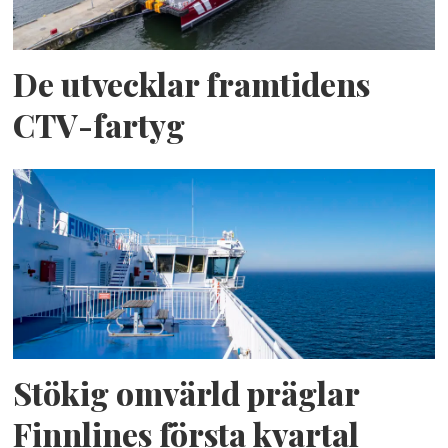
De utvecklar framtidens
CTV-fartyg
Stökig omvärld präglar
Finnlines första kvartal