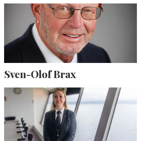
Sven-Olof Brax