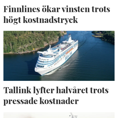
Finnlines ökar vinsten trots
högt kostnadstryck
Tallink lyfter halvåret trots
pressade kostnader