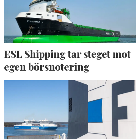
ESL Shipping tar steget mot
egen börsnotering