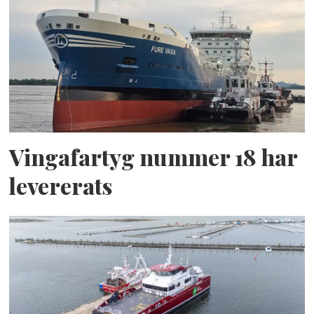
Vingafartyg nummer 18 har
levererats