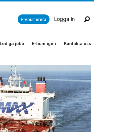
Logga in
Prenumerera
Lediga jobb
E-tidningen
Kontakta oss