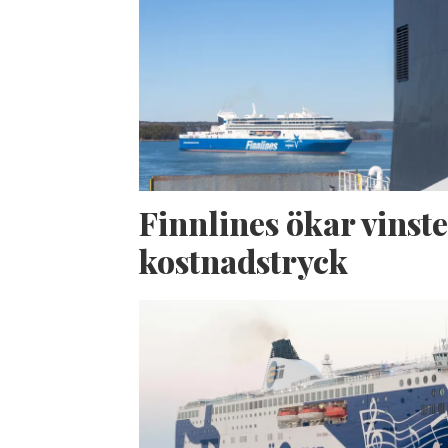
Finnlines ökar vinste
kostnadstryck