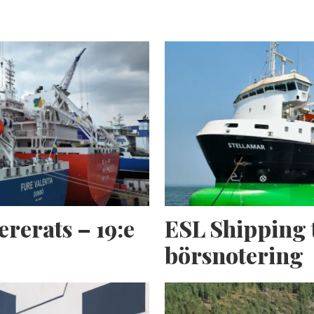
ererats – 19:e
ESL Shipping 
börsnotering