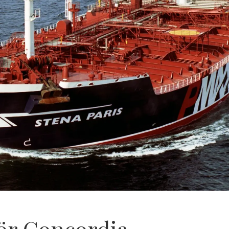
för Concordia