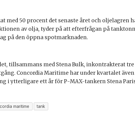
at med 50 procent det senaste året och oljelagren h
ktionen av olja, tyder på att efterfrågan på tankto
i dag på den öppna spotmarknaden.
let, tillsammans med Stena Bulk, inkontrakterat tre
utgång. Concordia Maritime har under kvartalet äve
ng i ytterligare ett år för P-MAX-tankern Stena Paris
cordia maritime
tank