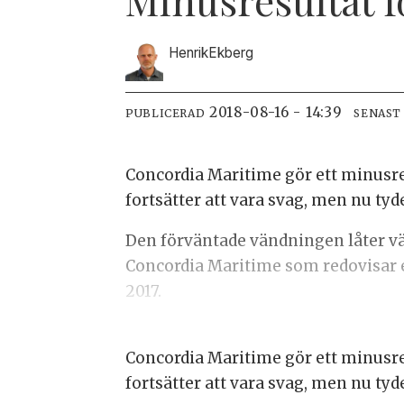
Henrik
Ekberg
2018-08-16 - 14:39
PUBLICERAD
SENAST
Concordia Maritime gör ett minusres
fortsätter att vara svag, men nu ty
Den förväntade vändningen låter vä
Concordia Maritime som redovisar et
2017.
Concordia Maritime gör ett minusres
fortsätter att vara svag, men nu ty