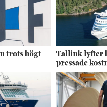
n trots högt
Tallink lyfter 
pressade kost