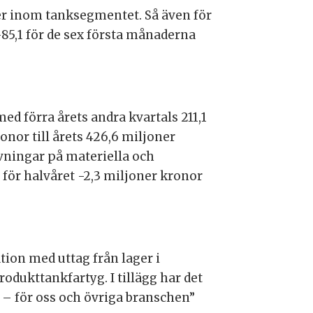
ier inom tanksegmentet. Så även för
-85,1 för de sex första månaderna
med förra årets andra kvartals 211,1
onor till årets 426,6 miljoner
vningar på materiella och
 för halvåret -2,3 miljoner kronor
ion med uttag från lager i
odukttankfartyg. I tillägg har det
 – för oss och övriga branschen”