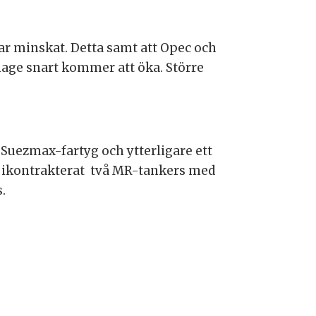
ar minskat. Detta samt att Opec och
nnage snart kommer att öka. Större
 Suezmax-fartyg och ytterligare ett
n ikontrakterat två MR-tankers med
.