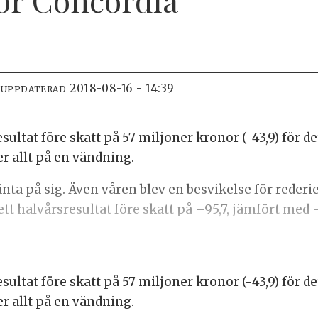
2018-08-16 - 14:39
 UPPDATERAD
ultat före skatt på 57 miljoner kronor (-43,9) för 
der allt på en vändning.
nta på sig. Även våren blev en besvikelse för reder
t halvårsresultat före skatt på –95,7, jämfört med 
ultat före skatt på 57 miljoner kronor (-43,9) för 
der allt på en vändning.