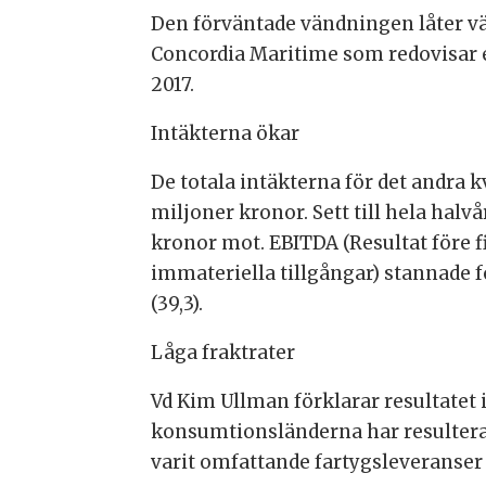
Den förväntade vändningen låter vä
Concordia Maritime som redovisar et
2017.
Intäkterna ökar
De totala intäkterna för det andra k
miljoner kronor. Sett till hela halv
kronor mot. EBITDA (Resultat före 
immateriella tillgångar) stannade f
(39,3).
Låga fraktrater
Vd Kim Ullman förklarar resultatet
konsumtionsländerna har resulterat 
varit omfattande fartygsleveranser