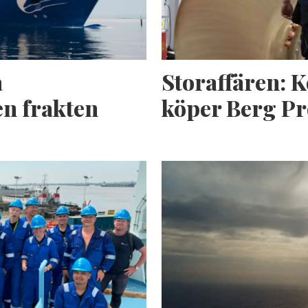
a
Storaffären: 
n frakten
köper Berg Pr