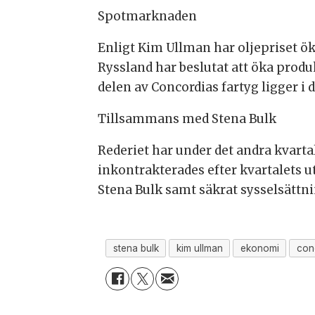
Spotmarknaden
Enligt Kim Ullman har oljepriset ök
Ryssland har beslutat att öka produ
delen av Concordias fartyg ligger 
Tillsammans med Stena Bulk
Rederiet har under det andra kvarta
inkontrakterades efter kvartalets 
Stena Bulk samt säkrat sysselsättni
stena bulk
kim ullman
ekonomi
con