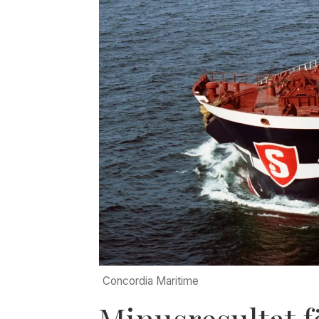
Concordia Maritime
Minusresultat 