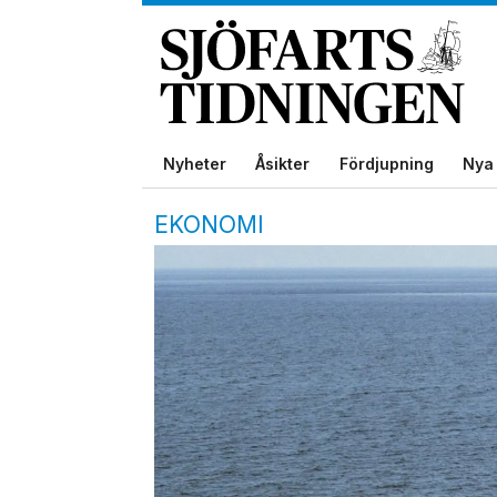
Nyheter
Åsikter
Fördjupning
Nya 
EKONOMI