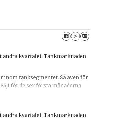
det andra kvartalet. Tankmarknaden
ier inom tanksegmentet. Så även för
-85,1 för de sex första månaderna
det andra kvartalet. Tankmarknaden