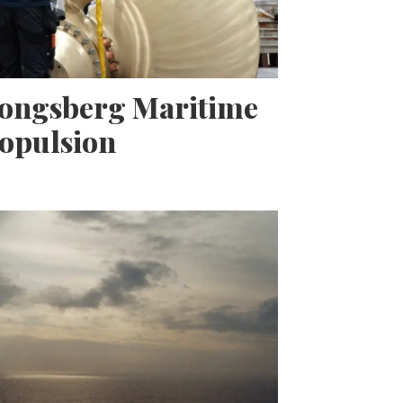
Kongsberg Maritime
opulsion