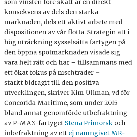
som vinsten före skatt är en direkt
konsekvens av dels den starka
marknaden, dels ett aktivt arbete med
dispositionen av vår flotta. Strategin att i
hög uträckning sysselsätta fartygen på
den öppna spotmarknaden visade sig
vara helt rätt och har – tillsammans med
ett ökat fokus på nischtrader –
starkt
bidragit till den positiva
utvecklingen, skriver Kim Ullman, vd för
Concorida Maritime, som under 2015
bland annat genomförde utbefraktning
av P-MAX-fartyget
Stena Primorsk
och
inbefraktning av ett
ej namngivet MR-