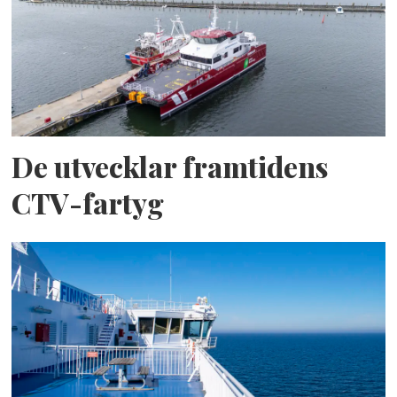
De utvecklar framtidens
CTV-fartyg