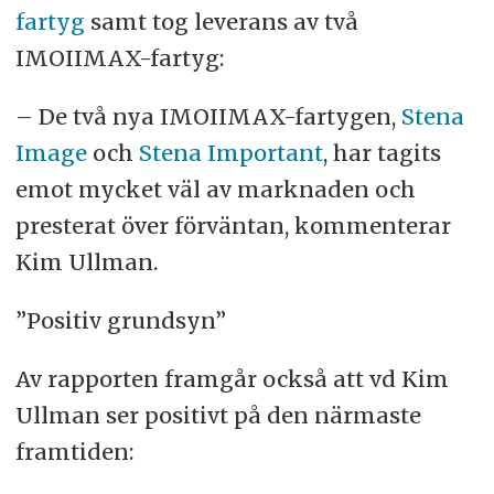
fartyg
samt tog leverans av två
IMOIIMAX-fartyg:
– De två nya IMOIIMAX-fartygen,
Stena
Image
och
Stena Important
, har tagits
emot mycket väl av marknaden och
presterat över förväntan, kommenterar
Kim Ullman.
”Positiv grundsyn”
Av rapporten framgår också att vd Kim
Ullman ser positivt på den närmaste
framtiden: