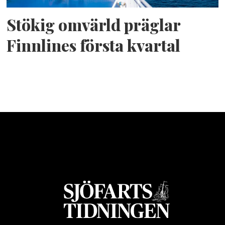
Stökig omvärld präglar
Finnlines första kvartal