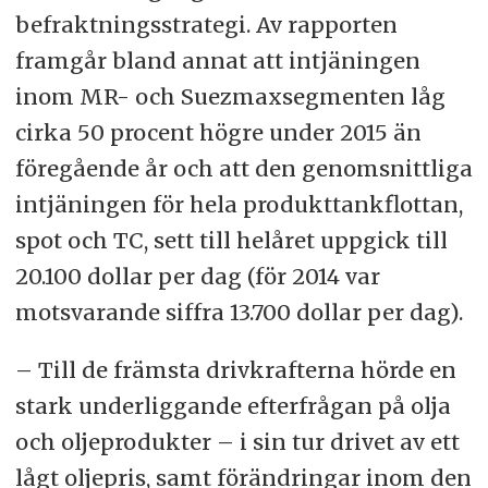
befraktningsstrategi. Av rapporten
framgår bland annat att intjäningen
inom MR- och Suezmaxsegmenten låg
cirka 50 procent högre under 2015 än
föregående år och att den genomsnittliga
intjäningen för hela produkttankflottan,
spot och TC, sett till helåret uppgick till
20.100 dollar per dag (för 2014 var
motsvarande siffra 13.700 dollar per dag).
– Till de främsta drivkrafterna hörde en
stark underliggande efterfrågan på olja
och oljeprodukter – i sin tur drivet av ett
lågt oljepris, samt förändringar inom den