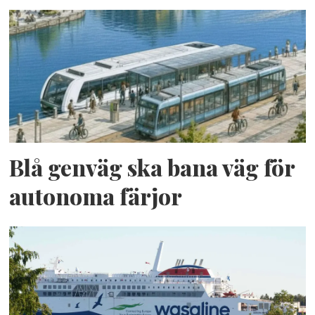
Blå genväg ska bana väg för
autonoma färjor