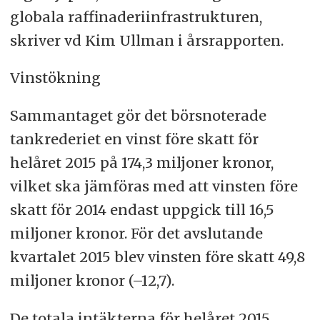
globala raffinaderiinfrastrukturen,
skriver vd Kim Ullman i årsrapporten.
Vinstökning
Sammantaget gör det börsnoterade
tankrederiet en vinst före skatt för
helåret 2015 på 174,3 miljoner kronor,
vilket ska jämföras med att vinsten före
skatt för 2014 endast uppgick till 16,5
miljoner kronor. För det avslutande
kvartalet 2015 blev vinsten före skatt 49,8
miljoner kronor (–12,7).
De totala intäkterna för helåret 2015