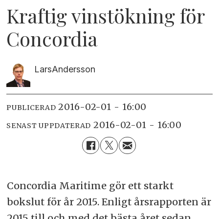
Kraftig vinstökning för
Concordia
Lars
Andersson
2016-02-01 - 16:00
PUBLICERAD
2016-02-01 - 16:00
SENAST UPPDATERAD
Concordia Maritime gör ett starkt
bokslut för år 2015. Enligt årsrapporten är
2015 till och med det bästa året sedan