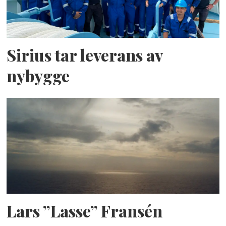
Sirius tar leverans av
nybygge
Lars ”Lasse” Fransén