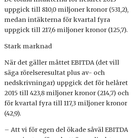
uppgick till 810,0 miljoner kronor (531,2),
medan intäkterna för kvartal fyra
uppgick till 217,6 miljoner kronor (125,7).
Stark marknad
När det gäller måttet EBITDA (det vill
säga rörelseresultat plus av- och
nedskrivningar) uppgick det för helåret
2015 till 423,8 miljoner kronor (214,7) och
för kvartal fyra till 117,3 miljoner kronor
(42,9).
– Att vi för egen del ökade såväl EBITDA