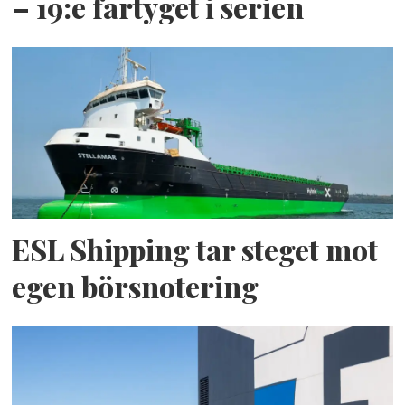
– 19:e fartyget i serien
ESL Shipping tar steget mot
egen börsnotering