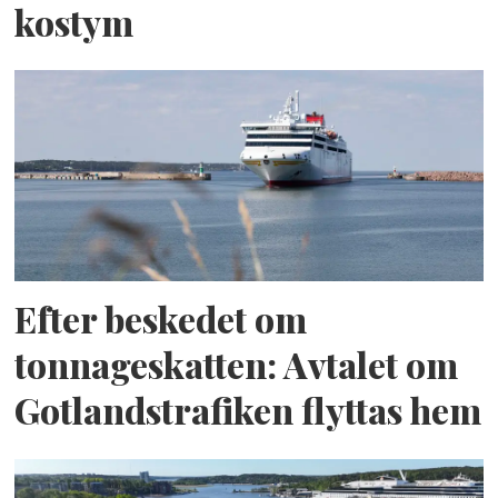
kostym
Efter beskedet om
tonnageskatten: Avtalet om
Gotlandstrafiken flyttas hem