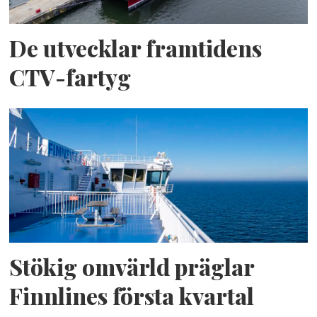
De utvecklar framtidens
CTV-fartyg
Stökig omvärld präglar
Finnlines första kvartal