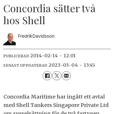
Concordia sätter två
hos Shell
Fredrik
Davidsson
2014-02-14 - 12:01
PUBLICERAD
2023-03-04 - 13:45
SENAST UPPDATERAD
Concordia Maritime har ingått ett avtal
med Shell Tankers Singapore Private Ltd
om sysselsättning för de två fartygen