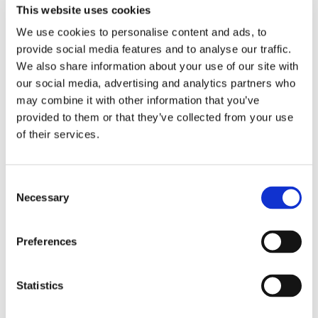
This website uses cookies
We use cookies to personalise content and ads, to
provide social media features and to analyse our traffic.
Storaffären: Kongsberg
We also share information about your use of our site with
Maritime köper Berg
our social media, advertising and analytics partners who
may combine it with other information that you’ve
Propulsion
provided to them or that they’ve collected from your use
of their services.
Consent
Necessary
Selection
Preferences
Statistics
Sirius tar leverans av