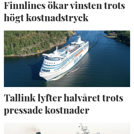
Finnlines ökar vinsten trots
högt kostnadstryck
Tallink lyfter halvåret trots
pressade kostnader