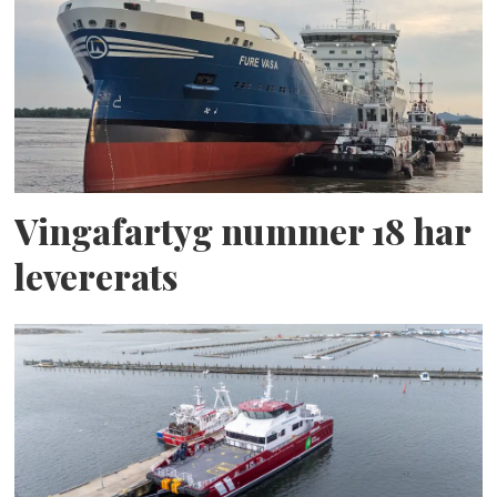
Vingafartyg nummer 18 har
levererats