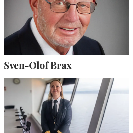
Sven-Olof Brax