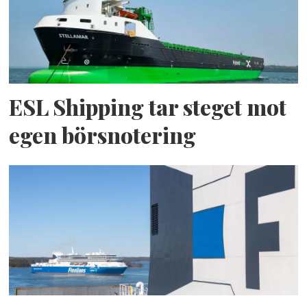
ESL Shipping tar steget mot
egen börsnotering