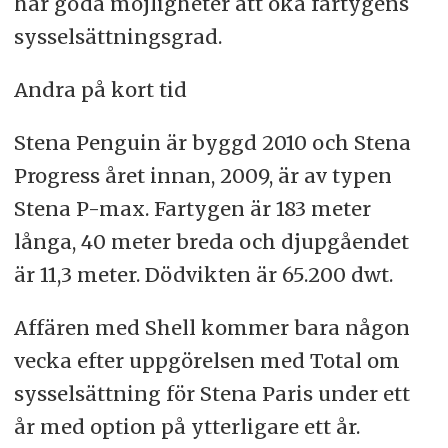
har goda möjligheter att öka fartygens
sysselsättningsgrad.
Andra på kort tid
Stena Penguin är byggd 2010 och Stena
Progress året innan, 2009, är av typen
Stena P-max. Fartygen är 183 meter
långa, 40 meter breda och djupgåendet
är 11,3 meter. Dödvikten är 65.200 dwt.
Affären med Shell kommer bara någon
vecka efter uppgörelsen med Total om
sysselsättning för Stena Paris under ett
år med option på ytterligare ett år.