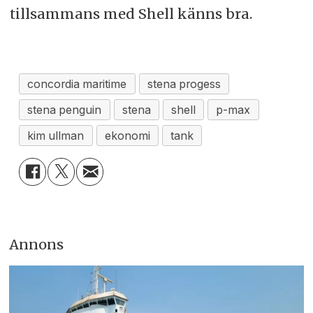
tillsammans med Shell känns bra.
concordia maritime
stena progess
stena penguin
stena
shell
p-max
kim ullman
ekonomi
tank
Annons