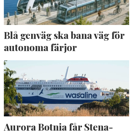
Blå genväg ska bana väg för
autonoma färjor
Aurora Botnia får Stena-