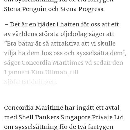
Stena Penguin och Stena Progress.
– Det är en fjäder i hatten för oss att ett
av världens största oljebolag säger att
”Era båtar är så attraktiva att vi skulle
vilja ha dem hos oss och sysselsätta dem”,
säger Concordia Maritimes vd sedan den
1 januari Kim Ullman, till
Sjöfartstidningen.
Concordia Maritime har ingått ett avtal
med Shell Tankers Singapore Private Ltd
om sysselsättning för de två fartygen