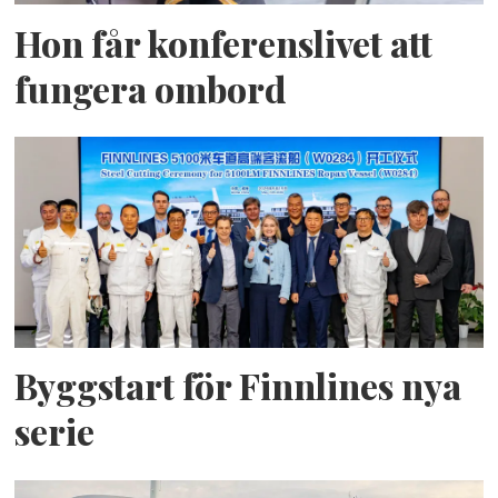
Hon får konferenslivet att
fungera ombord
Byggstart för Finnlines nya
serie