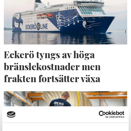
Eckerö tyngs av höga
bränslekostnader men
frakten fortsätter växa