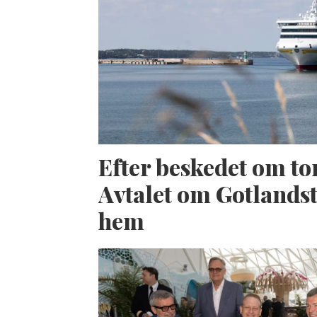
Efter beskedet om to
Avtalet om Gotlandst
hem