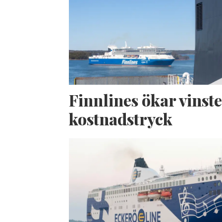
Finnlines ökar vinste
kostnadstryck