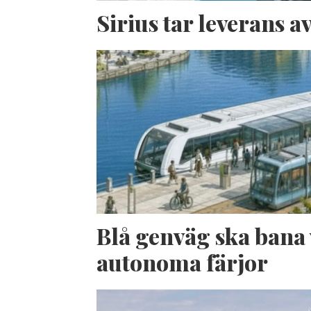
Sirius tar leverans 
Blå genväg ska bana 
autonoma färjor