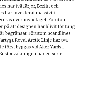
s har två färjor, Berlin och
s har investerat massivt i
vereras överhuvudtaget. Förutom
 på att designen har blivit för tung
et är begränsat. Förutom Scandlines
rtyg). Royal Arctic Linje har två
e först byggas vid Aker Yards i
 Kustbevakningen har en serie