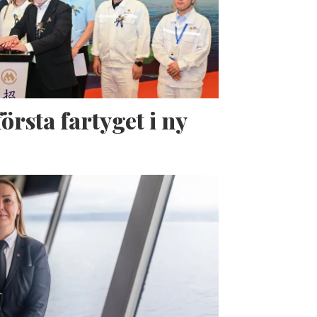
örsta fartyget i ny