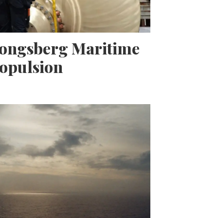
Kongsberg Maritime
opulsion