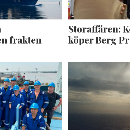
a
Storaffären: 
n frakten
köper Berg Pr