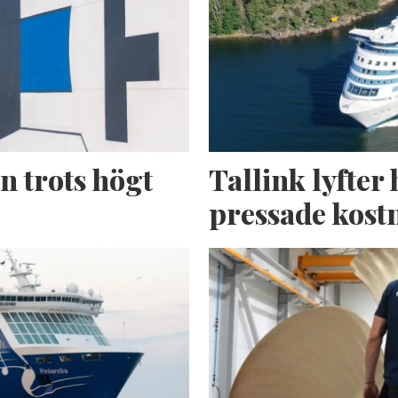
n trots högt
Tallink lyfter 
pressade kost