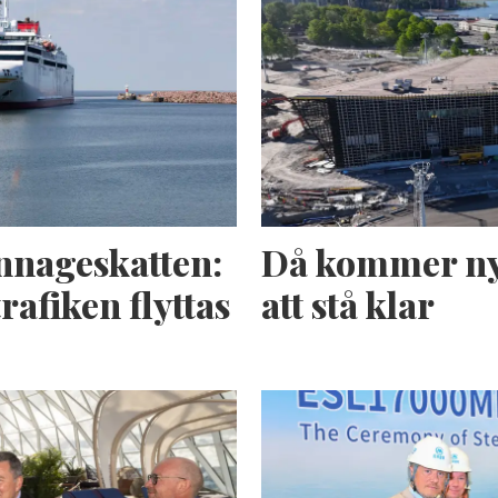
nnageskatten:
Då kommer ny
rafiken flyttas
att stå klar