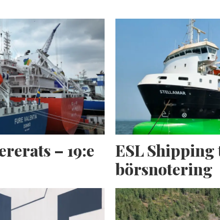
ererats – 19:e
ESL Shipping 
börsnotering