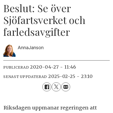
Beslut: Se över
Sjöfartsverket och
farledsavgifter
Anna
Janson
2020-04-27 - 11:46
PUBLICERAD
2025-02-25 - 23:10
SENAST UPPDATERAD
Riksdagen uppmanar regeringen att