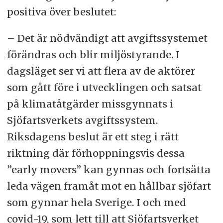
positiva över beslutet:
– Det är nödvändigt att avgiftssystemet
förändras och blir miljöstyrande. I
dagsläget ser vi att flera av de aktörer
som gått före i utvecklingen och satsat
på klimatåtgärder missgynnats i
Sjöfartsverkets avgiftssystem.
Riksdagens beslut är ett steg i rätt
riktning där förhoppningsvis dessa
”early movers” kan gynnas och fortsätta
leda vägen framåt mot en hållbar sjöfart
som gynnar hela Sverige. I och med
covid-19, som lett till att Sjöfartsverket