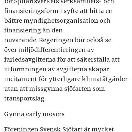
för Sjöfartsverkets verksamhets- och
finansieringsform i syfte att hitta en
bättre myndighetsorganisation och
finansiering än den
nuvarande. Regeringen bör också se
över miljödifferentieringen av
farledsavgifterna för att säkerställa att
utformningen av avgifterna skapar
incitament för ytterligare klimatåtgärder
utan att missgynna sjöfarten som
transportslag.
Gynna early movers
Föreningen Svensk Sjöfart är mycket