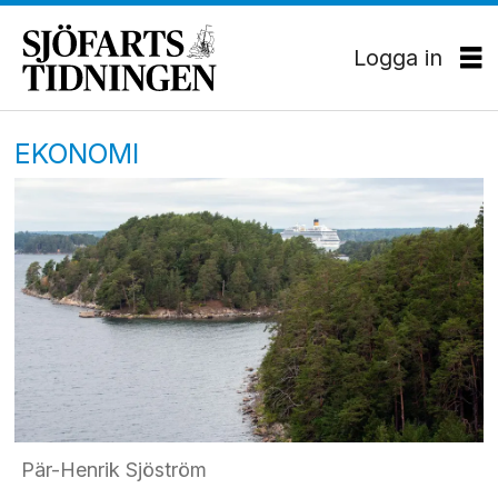
Logga in
EKONOMI
Pär-Henrik Sjöström