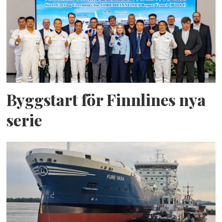
Byggstart för Finnlines nya
serie