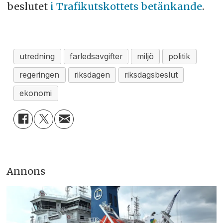
beslutet
i Trafikutskottets betänkande
.
utredning
farledsavgifter
miljö
politik
regeringen
riksdagen
riksdagsbeslut
ekonomi
Annons