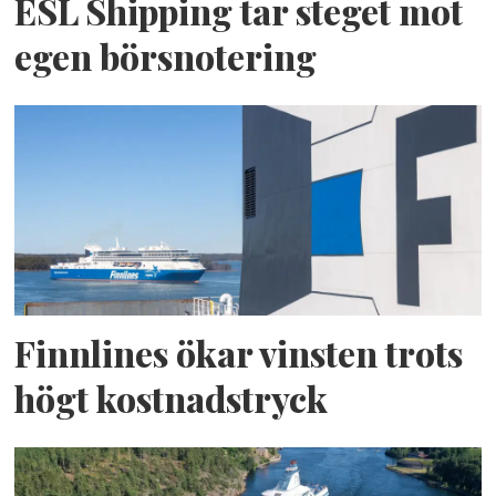
ESL Shipping tar steget mot
egen börsnotering
Finnlines ökar vinsten trots
högt kostnadstryck