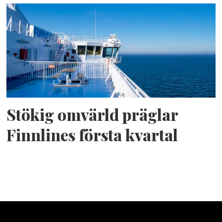
Stökig omvärld präglar
Finnlines första kvartal