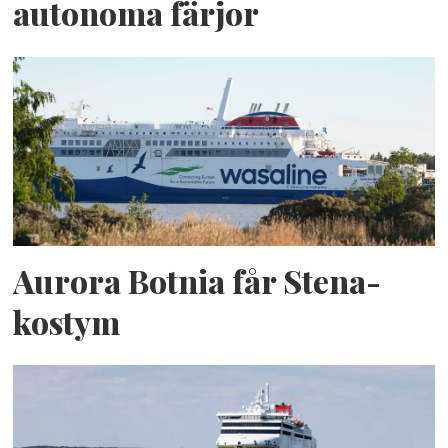
autonoma färjor
Aurora Botnia får Stena-
kostym