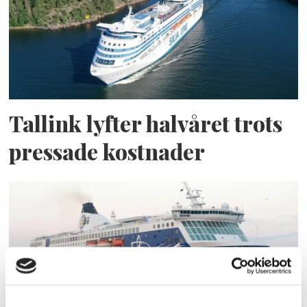
Tallink lyfter halvåret trots
pressade kostnader