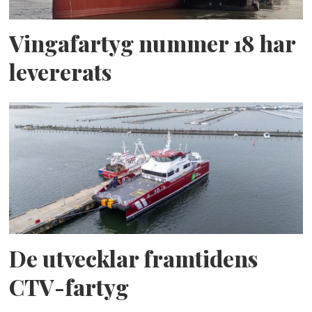
Vingafartyg nummer 18 har
levererats
De utvecklar framtidens
CTV-fartyg