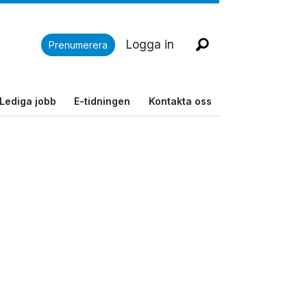
Logga in
Prenumerera
Lediga jobb
E-tidningen
Kontakta oss