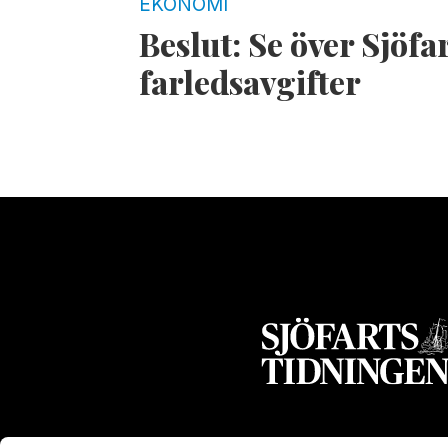
EKONOMI
Beslut: Se över Sjöfa
farledsavgifter