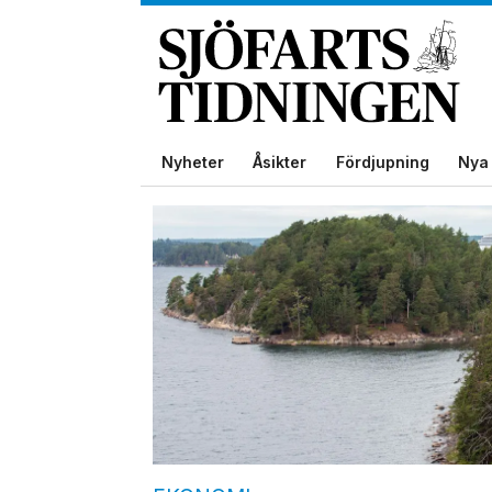
Nyheter
Åsikter
Fördjupning
Nya 
Tag:
riksdagsbeslut