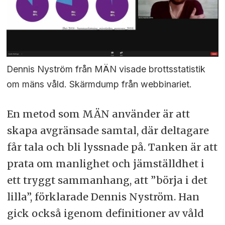
Dennis Nyström från MÄN visade brottsstatistik
om mäns våld. Skärmdump från webbinariet.
En metod som MÄN använder är att
skapa avgränsade samtal, där deltagare
får tala och bli lyssnade på. Tanken är att
prata om manlighet och jämställdhet i
ett tryggt sammanhang, att ”börja i det
lilla”, förklarade Dennis Nyström. Han
gick också igenom definitioner av våld