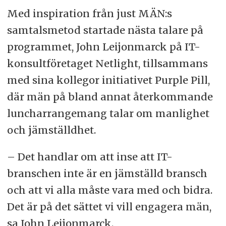
Med inspiration från just MÄN:s
samtalsmetod startade nästa talare på
programmet, John Leijonmarck på IT-
konsultföretaget Netlight, tillsammans
med sina kollegor initiativet Purple Pill,
där män på bland annat återkommande
luncharrangemang talar om manlighet
och jämställdhet.
– Det handlar om att inse att IT-
branschen inte är en jämställd bransch
och att vi alla måste vara med och bidra.
Det är på det sättet vi vill engagera män,
sa John Leijonmarck.