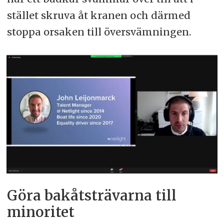
stället skruva åt kranen och därmed
stoppa orsaken till översvämningen.
Göra bakåtsträvarna till
minoritet