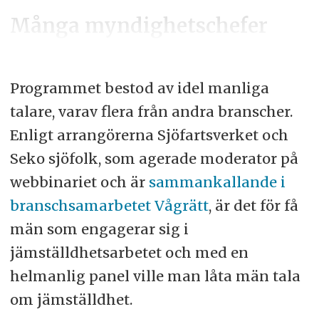
Många myndighetschefer
Programmet bestod av idel manliga
talare, varav flera från andra branscher.
Enligt arrangörerna Sjöfartsverket och
Seko sjöfolk, som agerade moderator på
webbinariet och är
sammankallande i
branschsamarbetet Vågrätt
, är det för få
män som engagerar sig i
jämställdhetsarbetet och med en
helmanlig panel ville man låta män tala
om jämställdhet.