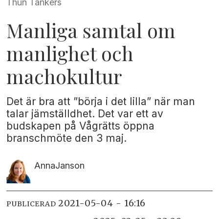
Thun Tankers
Manliga samtal om
manlighet och
machokultur
Det är bra att ”börja i det lilla” när man
talar jämställdhet. Det var ett av
budskapen på Vågrätts öppna
branschmöte den 3 maj.
Anna
Janson
2021-05-04 - 16:16
PUBLICERAD