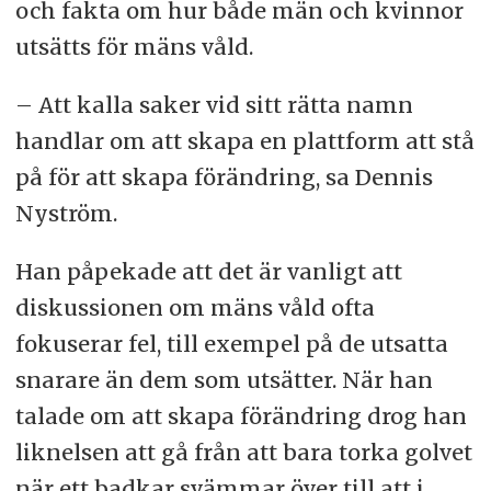
och fakta om hur både män och kvinnor
utsätts för mäns våld.
– Att kalla saker vid sitt rätta namn
handlar om att skapa en plattform att stå
på för att skapa förändring, sa Dennis
Nyström.
Han påpekade att det är vanligt att
diskussionen om mäns våld ofta
fokuserar fel, till exempel på de utsatta
snarare än dem som utsätter. När han
talade om att skapa förändring drog han
liknelsen att gå från att bara torka golvet
när ett badkar svämmar över till att i