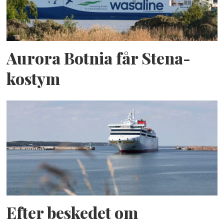
Aurora Botnia får Stena-
kostym
Efter beskedet om