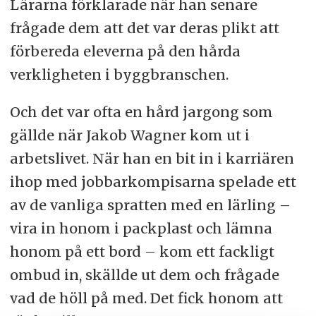
Lärarna förklarade när han senare
frågade dem att det var deras plikt att
förbereda eleverna på den hårda
verkligheten i byggbranschen.
Och det var ofta en hård jargong som
gällde när Jakob Wagner kom ut i
arbetslivet. När han en bit in i karriären
ihop med jobbarkompisarna spelade ett
av de vanliga spratten med en lärling –
vira in honom i packplast och lämna
honom på ett bord – kom ett fackligt
ombud in, skällde ut dem och frågade
vad de höll på med. Det fick honom att