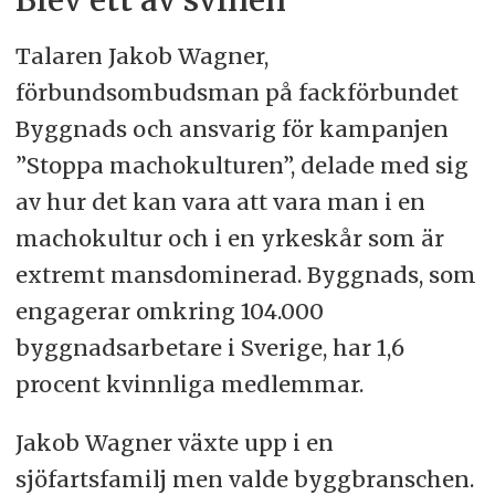
Blev ett av svinen
Talaren Jakob Wagner,
förbundsombudsman på fackförbundet
Byggnads och ansvarig för kampanjen
”Stoppa machokulturen”, delade med sig
av hur det kan vara att vara man i en
machokultur och i en yrkeskår som är
extremt mansdominerad. Byggnads, som
engagerar omkring 104.000
byggnadsarbetare i Sverige, har 1,6
procent kvinnliga medlemmar.
Jakob Wagner växte upp i en
sjöfartsfamilj men valde byggbranschen.