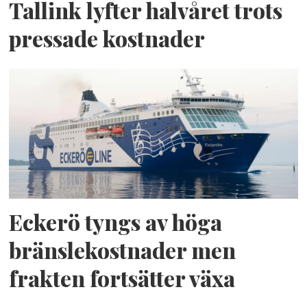
Tallink lyfter halvåret trots
pressade kostnader
Eckerö tyngs av höga
bränslekostnader men
frakten fortsätter växa