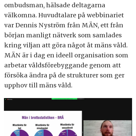
ombudsman, hälsade deltagarna
välkomna. Huvudtalare på webbinariet
var Dennis Nyström från MÄN, ett från
början manligt nätverk som samlades
kring viljan att göra något åt mäns våld.
MÄN är i dag en ideell organisation som
arbetar våldsförebyggande genom att
försöka ändra på de strukturer som ger
upphov till mäns våld.