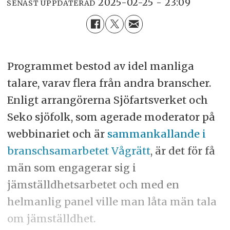
2025-02-25 - 23:09
SENAST UPPDATERAD
Programmet bestod av idel manliga
talare, varav flera från andra branscher.
Enligt arrangörerna Sjöfartsverket och
Seko sjöfolk, som agerade moderator på
webbinariet och är
sammankallande i
branschsamarbetet Vågrätt
, är det för få
män som engagerar sig i
jämställdhetsarbetet och med en
helmanlig panel ville man låta män tala
om jämställdhet.