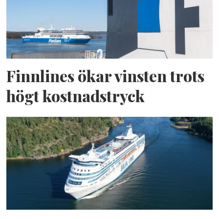
Finnlines ökar vinsten trots
högt kostnadstryck