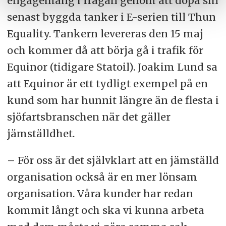
engagemang i frågan genom att döpa sin
senast byggda tanker i E-serien till Thun
Equality. Tankern levereras den 15 maj
och kommer då att börja gå i trafik för
Equinor (tidigare Statoil). Joakim Lund sa
att Equinor är ett tydligt exempel på en
kund som har hunnit längre än de flesta i
sjöfartsbranschen när det gäller
jämställdhet.
– För oss är det självklart att en jämställd
organisation också är en mer lönsam
organisation. Våra kunder har redan
kommit långt och ska vi kunna arbeta