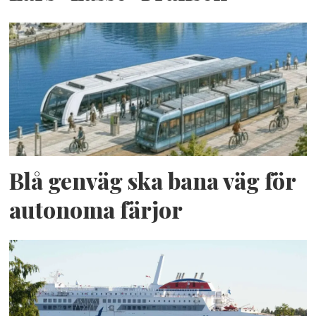
Blå genväg ska bana väg för
autonoma färjor