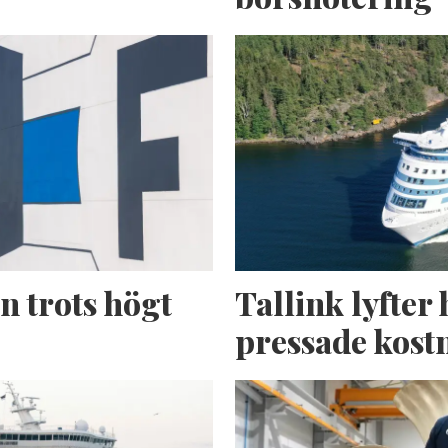
n trots högt
Tallink lyfter 
pressade kost