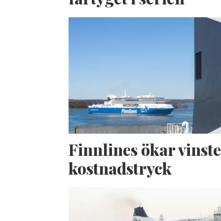
Finnlines ökar vinste
kostnadstryck