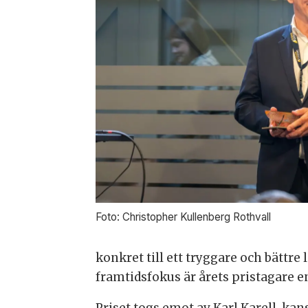
Foto: Christopher Kullenberg Rothvall
konkret till ett tryggare och bättre 
framtidsfokus är årets pristagare en