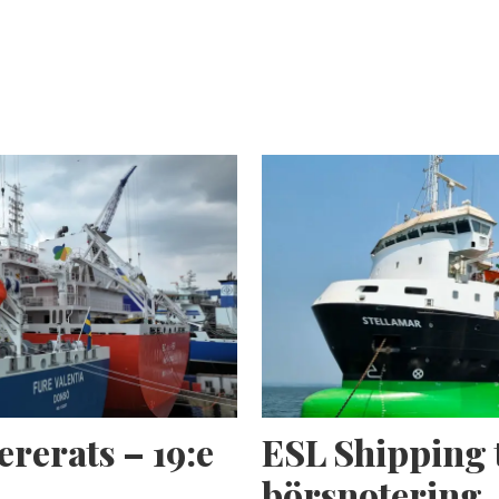
ererats – 19:e
ESL Shipping 
börsnotering