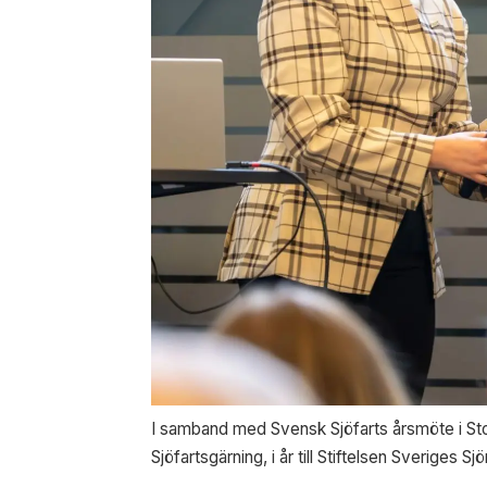
I samband med Svensk Sjöfarts årsmöte i Sto
Sjöfartsgärning, i år till Stiftelsen Sveriges 