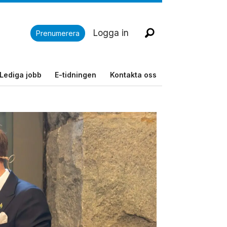
Logga in
Prenumerera
Lediga jobb
E-tidningen
Kontakta oss