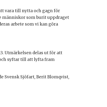
tt vara till nytta och gagn för
a de människor som burit uppdraget
deras arbete som vi kan göra
3. Utmärkelsen delas ut för att
syftar till att lyfta fram
e Svensk Sjöfart, Berit Blomqvist,