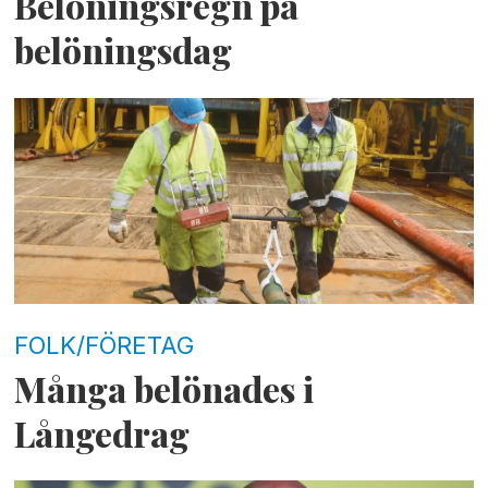
Belöningsregn på
belöningsdag
FOLK/FÖRETAG
Många belönades i
Långedrag