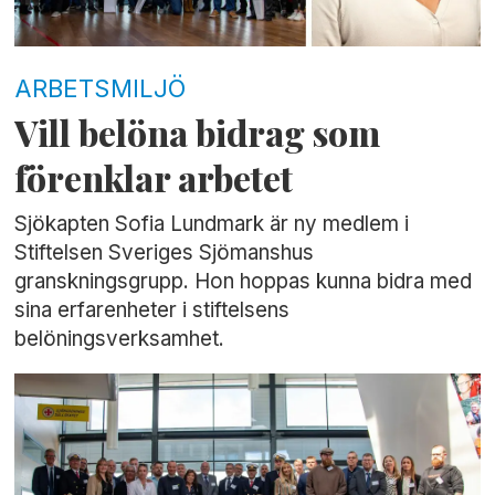
ARBETSMILJÖ
Vill belöna bidrag som
förenklar arbetet
Sjökapten Sofia Lundmark är ny medlem i
Stiftelsen Sveriges Sjömanshus
granskningsgrupp. Hon hoppas kunna bidra med
sina erfarenheter i stiftelsens
belöningsverksamhet.