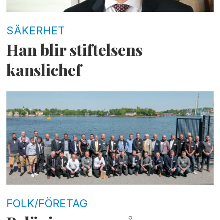
SÄKERHET
Han blir stiftelsens
kanslichef
FOLK/FÖRETAG