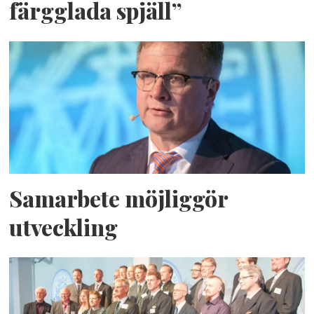
färgglada spjäll”
Samarbete möjliggör
utveckling