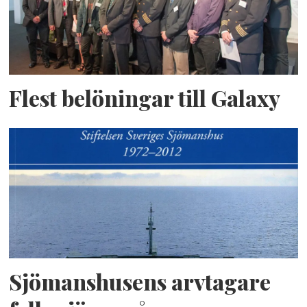
Flest belöningar till Galaxy
Sjömanshusens arvtagare