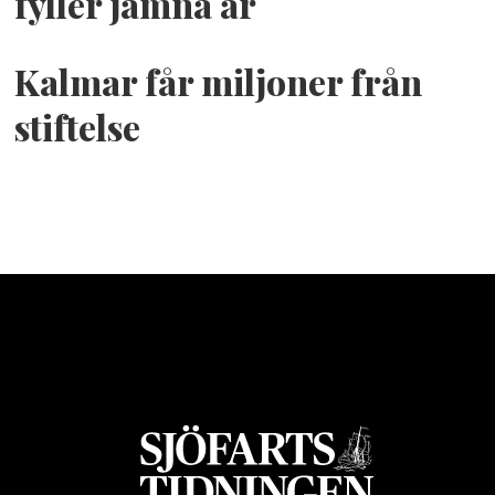
fyller jämna år
Kalmar får miljoner från
stiftelse