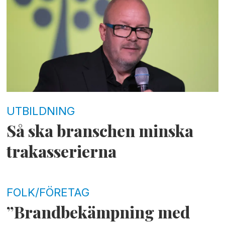
UTBILDNING
Så ska branschen minska
trakasserierna
FOLK/FÖRETAG
”Brandbekämpning med