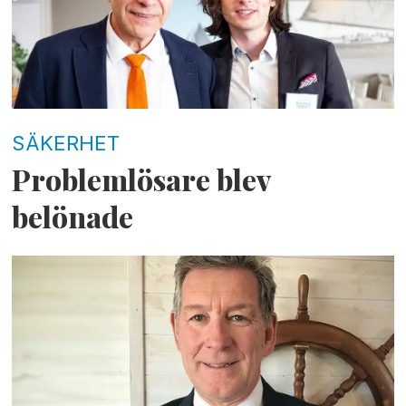
SÄKERHET
Problemlösare blev
belönade