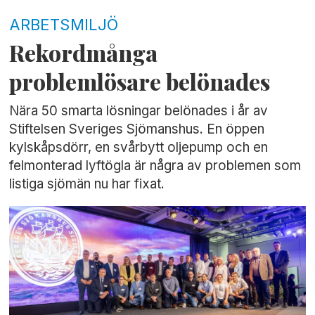
ARBETSMILJÖ
Rekordmånga
problemlösare belönades
Nära 50 smarta lösningar belönades i år av
Stiftelsen Sveriges Sjömanshus. En öppen
kylskåpsdörr, en svårbytt oljepump och en
felmonterad lyftögla är några av problemen som
listiga sjömän nu har fixat.