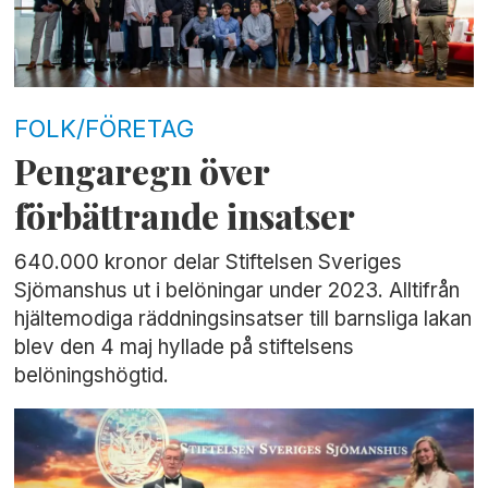
FOLK/FÖRETAG
Pengaregn över
förbättrande insatser
640.000 kronor delar Stiftelsen Sveriges
Sjömanshus ut i belöningar under 2023. Alltifrån
hjältemodiga räddningsinsatser till barnsliga lakan
blev den 4 maj hyllade på stiftelsens
belöningshögtid.