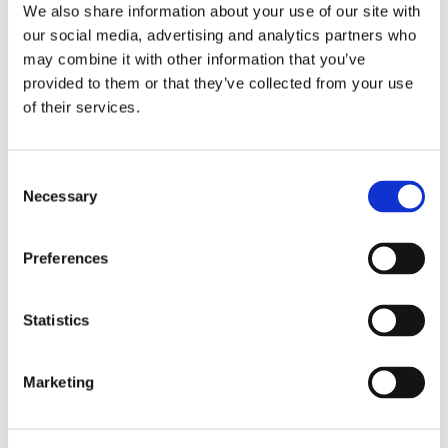
We also share information about your use of our site with
our social media, advertising and analytics partners who
may combine it with other information that you’ve
provided to them or that they’ve collected from your use
of their services.
FOLK/FÖRETAG
Consent
Belönade för sina goda
Necessary
Selection
insatser
Preferences
Mitt ute på Atlanten fick makarna Annika och
Thomas Svensson ett nödanrop på radion. Nu
Statistics
har de belönats för den hjälteinsats som de
sedan gjorde.
Marketing