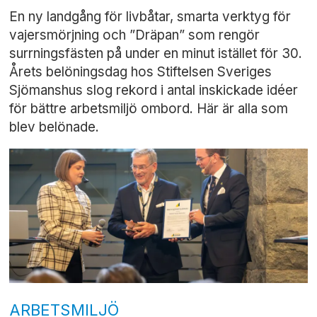
En ny landgång för livbåtar, smarta verktyg för
vajersmörjning och ”Dräpan” som rengör
surrningsfästen på under en minut istället för 30.
Årets belöningsdag hos Stiftelsen Sveriges
Sjömanshus slog rekord i antal inskickade idéer
för bättre arbetsmiljö ombord. Här är alla som
blev belönade.
ARBETSMILJÖ