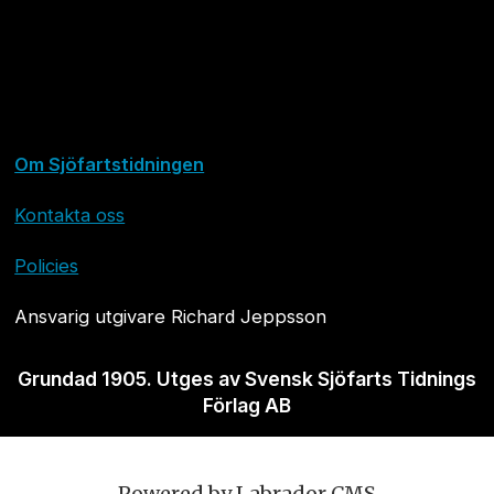
Om Sjöfartstidningen
Kontakta oss
Policies
Ansvarig utgivare Richard Jeppsson
Grundad 1905. Utges av Svensk Sjöfarts Tidnings
Förlag AB
Powered by Labrador CMS