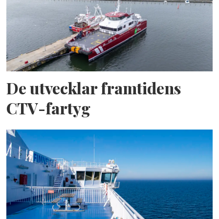
De utvecklar framtidens
CTV-fartyg