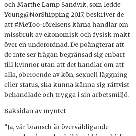
och Marthe Lamp Sandvik, som ledde
Young@NorShipping 2017, beskriver de
att #MeToo-rörelsens kärna handlar om
missbruk av ekonomisk och fysisk makt
över en underordnad. De poängterar att
de inte ser frågan begränsad sig enbart
till kvinnor utan att det handlar om att
alla, oberoende av kön, sexuell läggning
eller status, ska kunna känna sig rättvist
behandlade och trygga i sin arbetsmiljö.
Baksidan av myntet
”Ja, vår bransch är överväldigande