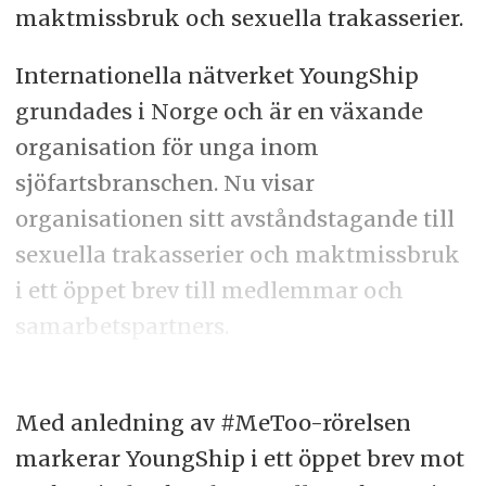
maktmissbruk och sexuella trakasserier.
Internationella nätverket YoungShip
grundades i Norge och är en växande
organisation för unga inom
sjöfartsbranschen. Nu visar
organisationen sitt avståndstagande till
sexuella trakasserier och maktmissbruk
i ett öppet brev till medlemmar och
samarbetspartners.
Med anledning av #MeToo-rörelsen
markerar YoungShip i ett öppet brev mot