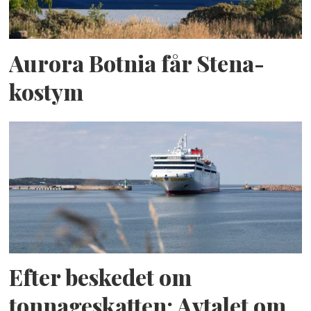
Aurora Botnia får Stena-
kostym
Efter beskedet om
tonnageskatten: Avtalet om