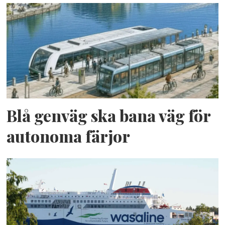
Blå genväg ska bana väg för
autonoma färjor