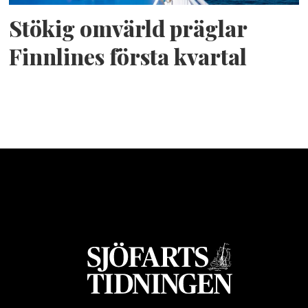
Stökig omvärld präglar
Finnlines första kvartal