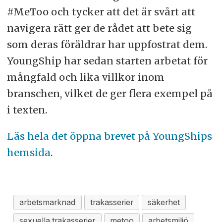
#MeToo och tycker att det är svårt att
navigera rätt ger de rådet att bete sig
som deras föräldrar har uppfostrat dem.
YoungShip har sedan starten arbetat för
mångfald och lika villkor inom
branschen, vilket de ger flera exempel på
i texten.
Läs hela det öppna brevet på YoungShips
hemsida
.
arbetsmarknad
trakasserier
säkerhet
sexuella trakasserier
metoo
arbetsmiljö