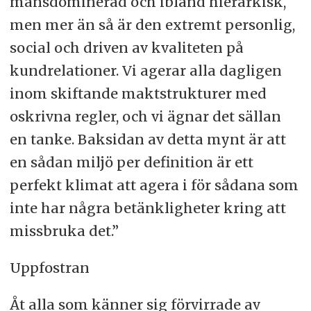
mansdominerad och ibland hierarkisk,
men mer än så är den extremt personlig,
social och driven av kvaliteten på
kundrelationer. Vi agerar alla dagligen
inom skiftande maktstrukturer med
oskrivna regler, och vi ägnar det sällan
en tanke. Baksidan av detta mynt är att
en sådan miljö per definition är ett
perfekt klimat att agera i för sådana som
inte har några betänkligheter kring att
missbruka det.”
Uppfostran
Åt alla som känner sig förvirrade av