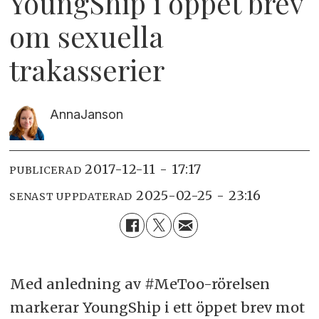
YoungShip i öppet brev
om sexuella
trakasserier
Anna
Janson
2017-12-11 - 17:17
PUBLICERAD
2025-02-25 - 23:16
SENAST UPPDATERAD
Med anledning av #MeToo-rörelsen
markerar YoungShip i ett öppet brev mot