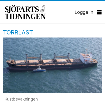
Logga in
TORRLAST
Kustbevakningen