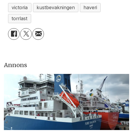
victoria
kustbevakningen
haveri
torrlast
Annons