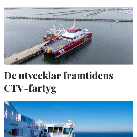
De utvecklar framtidens
CTV-fartyg