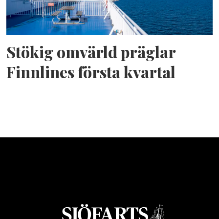
Stökig omvärld präglar
Finnlines första kvartal