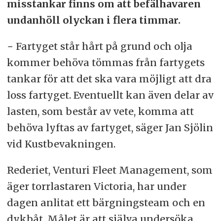
misstankar finns om att befälhavaren
undanhöll olyckan i flera timmar.
− Fartyget står hårt på grund och olja
kommer behöva tömmas från fartygets
tankar för att det ska vara möjligt att dra
loss fartyget. Eventuellt kan även delar av
lasten, som består av vete, komma att
behöva lyftas av fartyget, säger Jan Sjölin
vid Kustbevakningen.
Rederiet, Venturi Fleet Management, som
äger torrlastaren Victoria, har under
dagen anlitat ett bärgningsteam och en
dykbåt. Målet är att själva undersöka