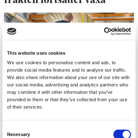
This website uses cookies
We use cookies to personalise content and ads, to
provide social media features and to analyse our traffic.
We also share information about your use of our site with
Storaffären: Kongsberg
our social media, advertising and analytics partners who
Maritime köper Berg
may combine it with other information that you’ve
provided to them or that they’ve collected from your use
Propulsion
of their services.
Consent
Necessary
Selection