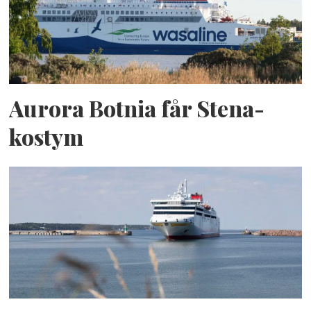
Aurora Botnia får Stena-
kostym