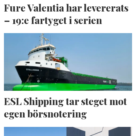
Fure Valentia har levererats
– 19:e fartyget i serien
ESL Shipping tar steget mot
egen börsnotering