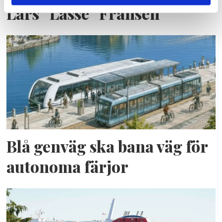
Lars ”Lasse” Fransén
Blå genväg ska bana väg för
autonoma färjor