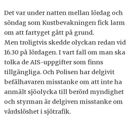
Det var under natten mellan lördag och
söndag som Kustbevakningen fick larm
om att fartyget gått på grund.
Men troligtvis skedde olyckan redan vid
16.30 på lördagen. I vart fall om man ska
tolka de AIS-uppgifter som finns
tillgängliga. Och Polisen har delgivit
befälhavaren misstanke om att inte ha
anmält sjöolycka till berörd myndighet
och styrman är delgiven misstanke om
vårdslöshet i sjötrafik.