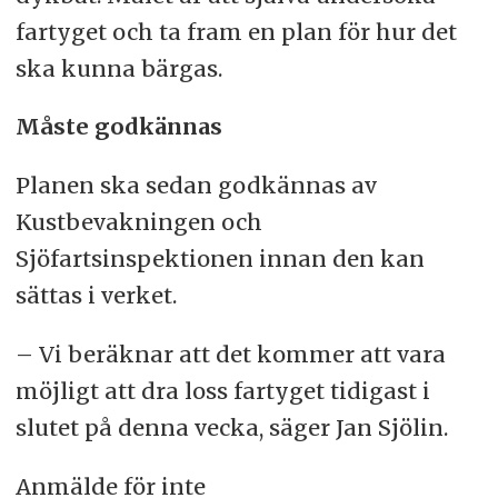
fartyget och ta fram en plan för hur det
ska kunna bärgas.
Måste godkännas
Planen ska sedan godkännas av
Kustbevakningen och
Sjöfartsinspektionen innan den kan
sättas i verket.
– Vi beräknar att det kommer att vara
möjligt att dra loss fartyget tidigast i
slutet på denna vecka, säger Jan Sjölin.
Anmälde för inte