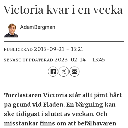
Victoria kvar i en vecka
Adam
Bergman
2015-09-21 - 15:21
PUBLICERAD
2023-02-14 - 13:45
SENAST UPPDATERAD
Torrlastaren Victoria står allt jämt hårt
på grund vid Fladen. En bärgning kan
ske tidigast i slutet av veckan. Och
misstankar finns om att befälhavaren