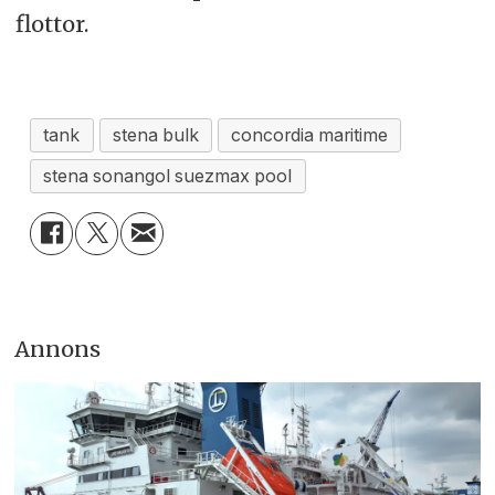
flottor.
tank
stena bulk
concordia maritime
stena sonangol suezmax pool
Annons