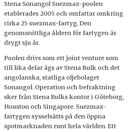
Stena Sonangol Suezmax-poolen
etablerades 2005 och omfattar omkring
cirka 25 suezmax-fartyg. Den
genomsnittliga åldern för fartygen är
drygt sju år.
Poolen drivs som ett joint venture som
till lika delar ägs av Stena Bulk och det
angolanska, statliga oljebolaget
Sonangol. Operation och befraktning
sker från Stena Bulks kontor i Göteborg,
Houston och Singapore. Suezmax-
fartygen sysselsätts på den öppna
spotmarknaden runt hela världen. Ett