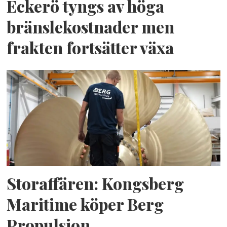
Eckerö tyngs av höga
bränslekostnader men
frakten fortsätter växa
Storaffären: Kongsberg
Maritime köper Berg
Propulsion