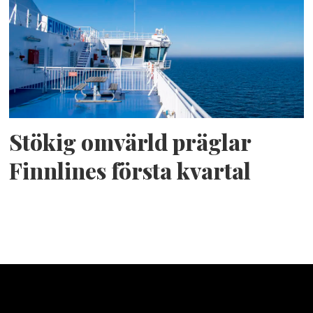
Stökig omvärld präglar
Finnlines första kvartal