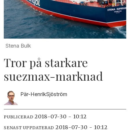
Stena Bulk
Tror på starkare
suezmax-marknad
Pär-Henrik
Sjöström
2018-07-30 - 10:12
PUBLICERAD
2018-07-30 - 10:12
SENAST UPPDATERAD