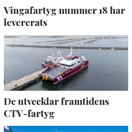
Vingafartyg nummer 18 har
levererats
De utvecklar framtidens
CTV-fartyg