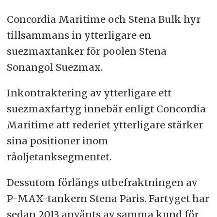
Concordia Maritime och Stena Bulk hyr
tillsammans in ytterligare en
suezmaxtanker för poolen Stena
Sonangol Suezmax.
Inkontraktering av ytterligare ett
suezmaxfartyg innebär enligt Concordia
Maritime att rederiet ytterligare stärker
sina positioner inom
råoljetanksegmentet.
Dessutom förlängs utbefraktningen av
P-MAX-tankern Stena Paris. Fartyget har
sedan 2013 använts av samma kund för