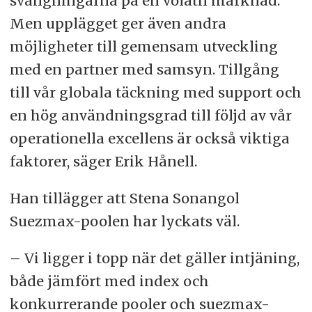
svängningarna på en volatil marknad.
Men upplägget ger även andra
möjligheter till gemensam utveckling
med en partner med samsyn. Tillgång
till vår globala täckning med support och
en hög användningsgrad till följd av vår
operationella excellens är också viktiga
faktorer, säger Erik Hånell.
Han tillägger att Stena Sonangol
Suezmax-poolen har lyckats väl.
– Vi ligger i topp när det gäller intjäning,
både jämfört med index och
konkurrerande pooler och suezmax-