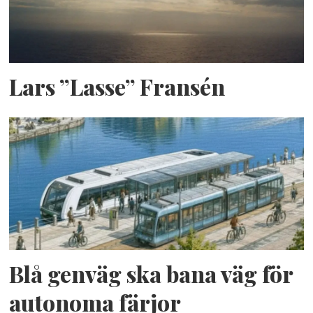
Lars ”Lasse” Fransén
Blå genväg ska bana väg för
autonoma färjor