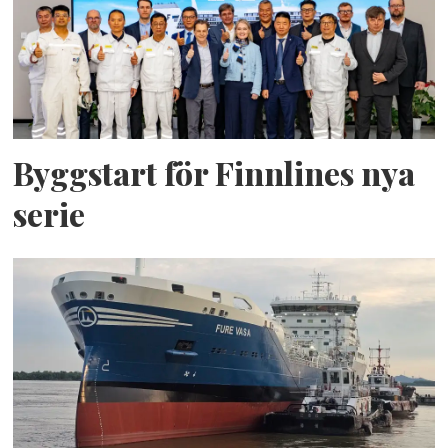
Byggstart för Finnlines nya
serie