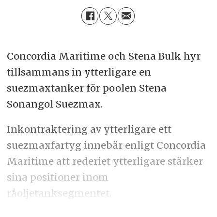
Concordia Maritime och Stena Bulk hyr
tillsammans in ytterligare en
suezmaxtanker för poolen Stena
Sonangol Suezmax.
Inkontraktering av ytterligare ett
suezmaxfartyg innebär enligt Concordia
Maritime att rederiet ytterligare stärker
sina positioner inom
råoljetanksegmentet.