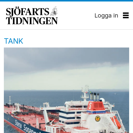
Logga in
TANK