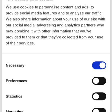
egen börsnotering
We use cookies to personalise content and ads, to
provide social media features and to analyse our traffic.
We also share information about your use of our site with
our social media, advertising and analytics partners who
may combine it with other information that you’ve
provided to them or that they’ve collected from your use
of their services.
Consent
Necessary
Selection
Finnlines ökar vinsten trots
högt kostnadstryck
Preferences
Statistics
Marketing