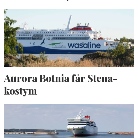
Aurora Botnia får Stena-
kostym