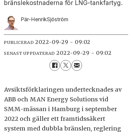
bränslekostnaderna för LNG-tankfartyg.
Pär-Henrik
Sjöström
2022-09-29 - 09:02
PUBLICERAD
2022-09-29 - 09:02
SENAST UPPDATERAD
Avsiktsförklaringen undertecknades av
ABB och MAN Energy Solutions vid
SMM-mässan i Hamburg i september
2022 och gäller ett framtidssäkert
system med dubbla bränslen, reglering