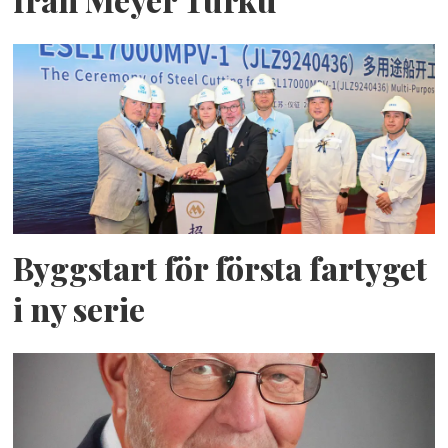
från Meyer Turku
Byggstart för första fartyget
i ny serie