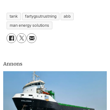
tank
fartygsutrustning
abb
man energy solutions
Annons