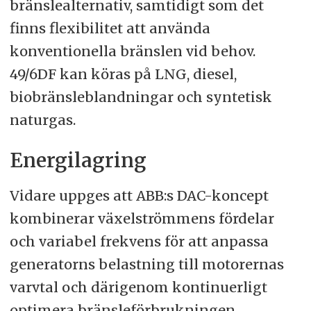
bränslealternativ, samtidigt som det
finns flexibilitet att använda
konventionella bränslen vid behov.
49/6DF kan köras på LNG, diesel,
biobränsleblandningar och syntetisk
naturgas.
Energilagring
Vidare uppges att ABB:s DAC-koncept
kombinerar växelströmmens fördelar
och variabel frekvens för att anpassa
generatorns belastning till motorernas
varvtal och därigenom kontinuerligt
optimera bränsleförbrukningen.