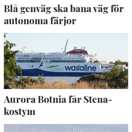
Blå genväg ska bana väg för
autonoma färjor
Aurora Botnia får Stena-
kostym