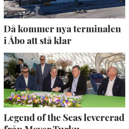
Då kommer nya terminalen
i Åbo att stå klar
Legend of the Seas levererad