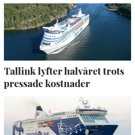
Tallink lyfter halvåret trots
pressade kostnader