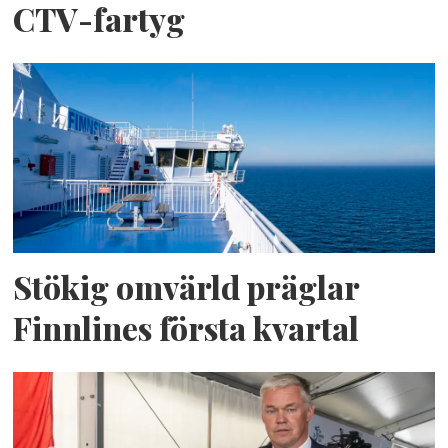
CTV-fartyg
Stökig omvärld präglar
Finnlines första kvartal