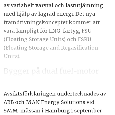
av variabelt varvtal och lastutjämning
med hjälp av lagrad energi. Det nya
framdrivningskonceptet kommer att
vara lämpligt för LNG-fartyg, FSU
(Floating Storage Units) och FSRU
(Floating Storage and Regasification
Units).
Bygger på dual fuel-motor
Avsiktsförklaringen undertecknades av
ABB och MAN Energy Solutions vid
SMM-mässan i Hamburg i september