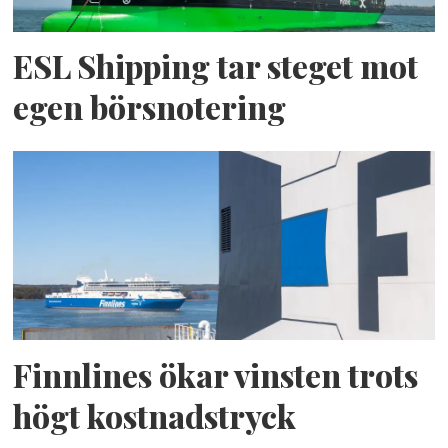
ESL Shipping tar steget mot
egen börsnotering
Finnlines ökar vinsten trots
högt kostnadstryck