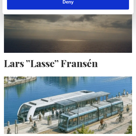
Deny
Lars ”Lasse” Fransén