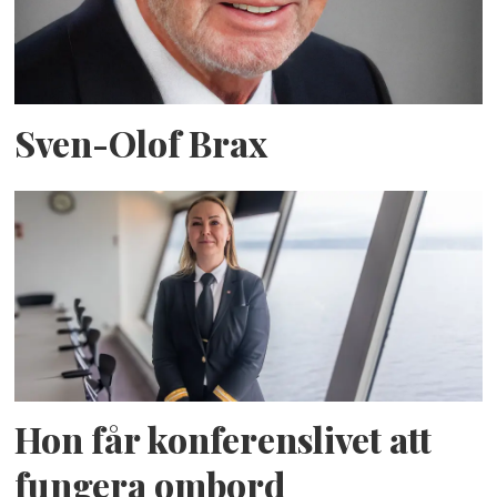
Sven-Olof Brax
Hon får konferenslivet att
fungera ombord