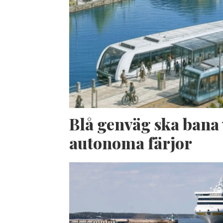
Blå genväg ska bana 
autonoma färjor