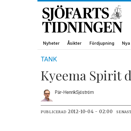
Nyheter
Åsikter
Fördjupning
Nya 
TANK
Kyeema Spirit 
Pär-Henrik
Sjöström
2012-10-04 - 02:00
PUBLICERAD
SENAS