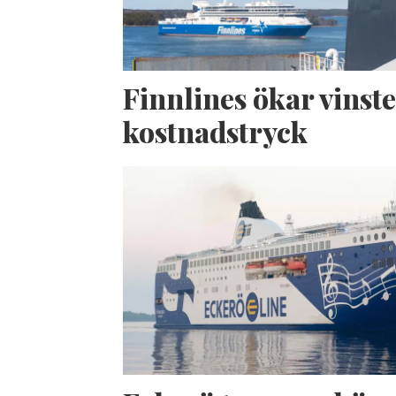
Finnlines ökar vinste
kostnadstryck