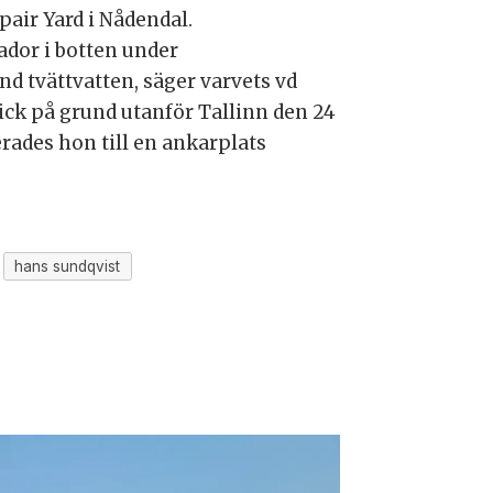
air Yard i Nådendal.
ador i botten under
d tvättvatten, säger varvets vd
gick på grund utanför Tallinn den 24
rades hon till en ankarplats
hans sundqvist