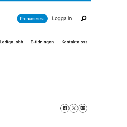
Logga in
Prenumerera
Lediga jobb
E-tidningen
Kontakta oss