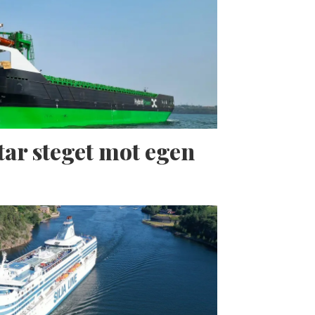
tar steget mot egen