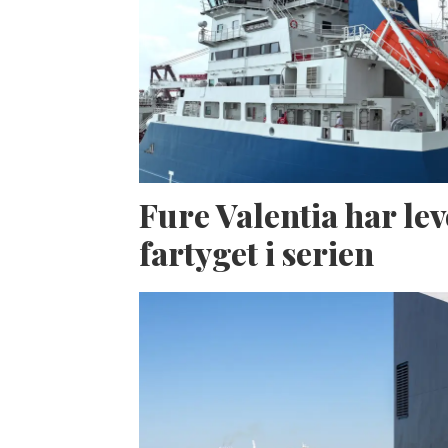
Fure Valentia har lev
fartyget i serien