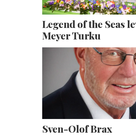
Legend of the Seas l
Meyer Turku
Sven-Olof Brax