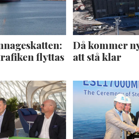
nnageskatten:
Då kommer ny
rafiken flyttas
att stå klar