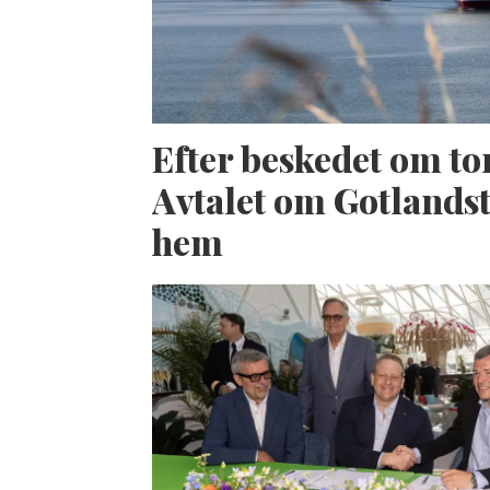
Efter beskedet om to
Avtalet om Gotlandst
hem