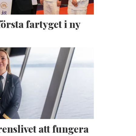
örsta fartyget i ny
enslivet att fungera