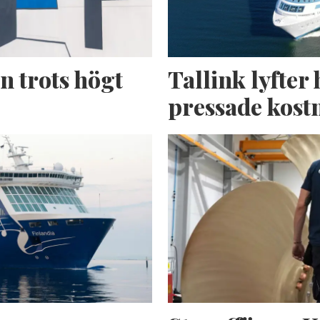
n trots högt
Tallink lyfter 
pressade kost