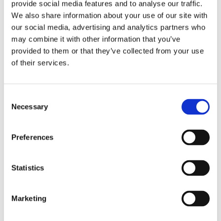
provide social media features and to analyse our traffic.
We also share information about your use of our site with
our social media, advertising and analytics partners who
may combine it with other information that you’ve
provided to them or that they’ve collected from your use
of their services.
Sirius tar leverans av
nybygge
Consent
Necessary
Selection
Preferences
Statistics
Marketing