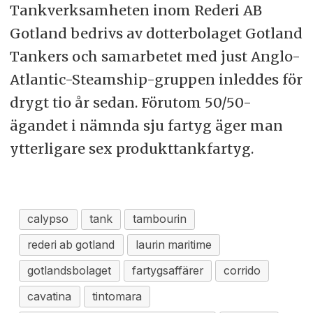
Tankverksamheten inom Rederi AB
Gotland bedrivs av dotterbolaget Gotland
Tankers och samarbetet med just Anglo-
Atlantic-Steamship-gruppen inleddes för
drygt tio år sedan. Förutom 50/50-
ägandet i nämnda sju fartyg äger man
ytterligare sex produkttankfartyg.
calypso
tank
tambourin
rederi ab gotland
laurin maritime
gotlandsbolaget
fartygsaffärer
corrido
cavatina
tintomara