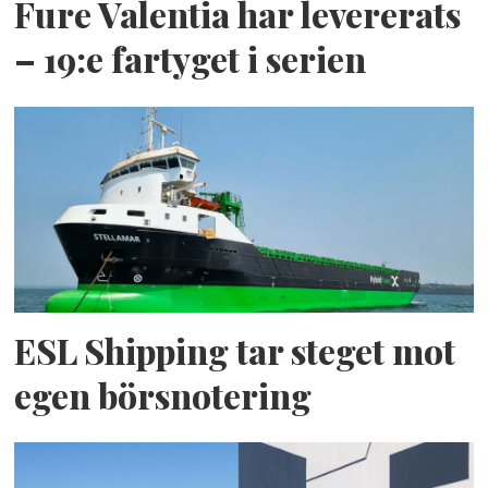
Fure Valentia har levererats
– 19:e fartyget i serien
ESL Shipping tar steget mot
egen börsnotering