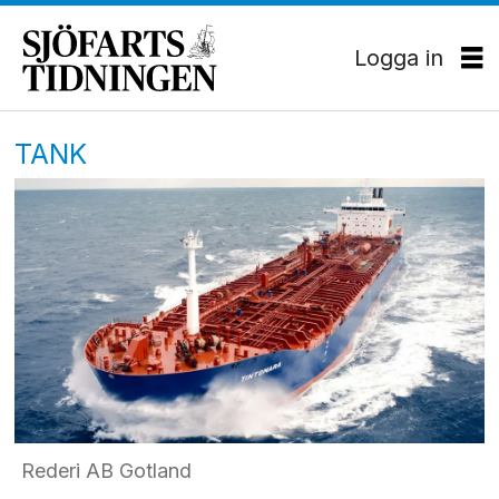
Logga in
TANK
Rederi AB Gotland