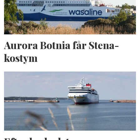
Aurora Botnia får Stena-
kostym