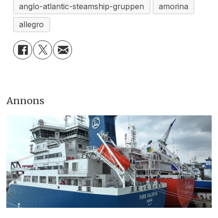
anglo-atlantic-steamship-gruppen
amorina
allegro
Annons