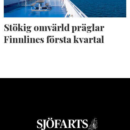
Stökig omvärld präglar
Finnlines första kvartal