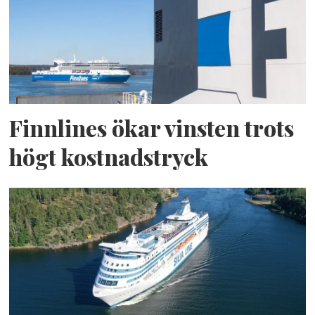
Finnlines ökar vinsten trots
högt kostnadstryck