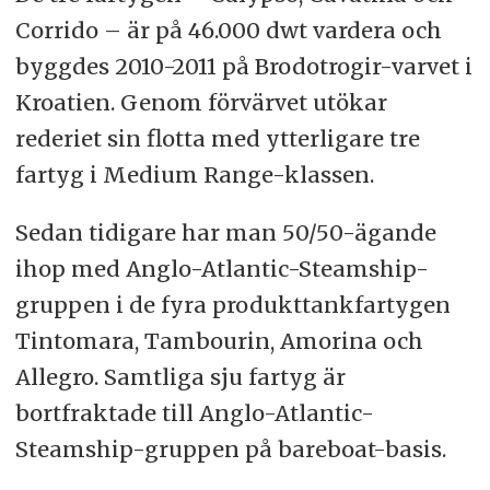
Corrido – är på 46.000 dwt vardera och
byggdes 2010-2011 på Brodotrogir-varvet i
Kroatien. Genom förvärvet utökar
rederiet sin flotta med ytterligare tre
fartyg i Medium Range-klassen.
Sedan tidigare har man 50/50-ägande
ihop med Anglo-Atlantic-Steamship-
gruppen i de fyra produkttankfartygen
Tintomara, Tambourin, Amorina och
Allegro. Samtliga sju fartyg är
bortfraktade till Anglo-Atlantic-
Steamship-gruppen på bareboat-basis.