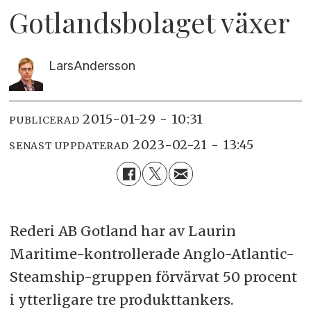
Gotlandsbolaget växer
Lars
Andersson
2015-01-29 - 10:31
PUBLICERAD
2023-02-21 - 13:45
SENAST UPPDATERAD
Rederi AB Gotland har av Laurin
Maritime-kontrollerade Anglo-Atlantic-
Steamship-gruppen förvärvat 50 procent
i ytterligare tre produkttankers.