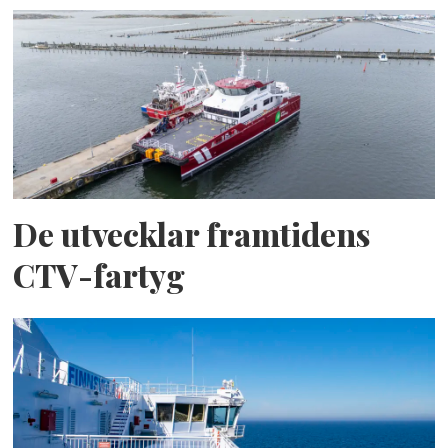
De utvecklar framtidens
CTV-fartyg