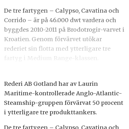
De tre fartygen – Calypso, Cavatina och
Corrido – är på 46.000 dwt vardera och
byggdes 2010-2011 på Brodotrogir-varvet i
Kroatien. Genom förvärvet utökar
rederiet sin flotta med ytterligare tre
fartyg i Medium Range-klassen.
Rederi AB Gotland har av Laurin
Maritime-kontrollerade Anglo-Atlantic-
Steamship-gruppen förvärvat 50 procent
i ytterligare tre produkttankers.
De tre fartygen – Calypso, Cavatina och