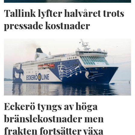
Tallink lyfter halvåret trots
pressade kostnader
Eckerö tyngs av höga
bränslekostnader men
frakten fortsätter växa