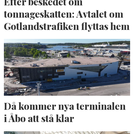
Efter beskedet om
tonnageskatten: Avtalet om
Gotlandstrafiken flyttas hem
Då kommer nya terminalen
i Åbo att stå klar