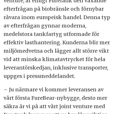
venture, är enligt Furetank den växande
efterfrågan på biobränsle och förnybar
råvara inom europeisk handel. Denna typ
av efterfrågan gynnar moderna,
medelstora tankfartyg utformade för
effektiv lasthantering. Kunderna blir mer
miljömedvetna och lägger allt större vikt
vid att minska klimatavtrycket för hela
leverantörskedjan, inklusive transporter,
uppges i pressmeddelandet.
– Ju närmare vi kommer leveransen av
vårt första FureBear-nybygge, desto mer
säkra är vi på att vårt joint venture med