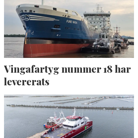
Vingafartyg nummer 18 har
levererats