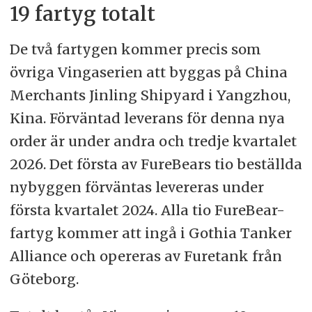
19 fartyg totalt
De två fartygen kommer precis som
övriga Vingaserien att byggas på China
Merchants Jinling Shipyard i Yangzhou,
Kina. Förväntad leverans för denna nya
order är under andra och tredje kvartalet
2026. Det första av FureBears tio beställda
nybyggen förväntas levereras under
första kvartalet 2024. Alla tio FureBear-
fartyg kommer att ingå i Gothia Tanker
Alliance och opereras av Furetank från
Göteborg.