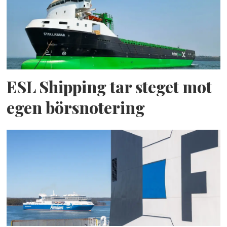
ESL Shipping tar steget mot
egen börsnotering