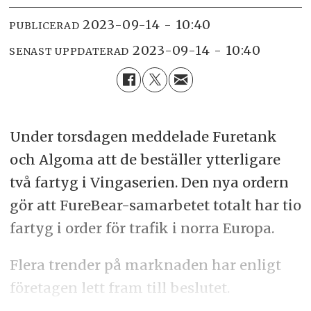
2023-09-14 - 10:40
PUBLICERAD
2023-09-14 - 10:40
SENAST UPPDATERAD
Under torsdagen meddelade Furetank
och Algoma att de beställer ytterligare
två fartyg i Vingaserien. Den nya ordern
gör att FureBear-samarbetet totalt har tio
fartyg i order för trafik i norra Europa.
Flera trender på marknaden har enligt
företagen lett fram till beslutet.