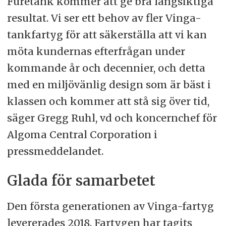
Furetank kommer att ge bra långsiktiga
resultat. Vi ser ett behov av fler Vinga-
tankfartyg för att säkerställa att vi kan
möta kundernas efterfrågan under
kommande år och decennier, och detta
med en miljövänlig design som är bäst i
klassen och kommer att stå sig över tid,
säger Gregg Ruhl, vd och koncernchef för
Algoma Central Corporation i
pressmeddelandet.
Glada för samarbetet
Den första generationen av Vinga-fartyg
levererades 2018. Fartygen har tagits