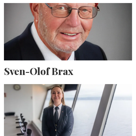
Sven-Olof Brax