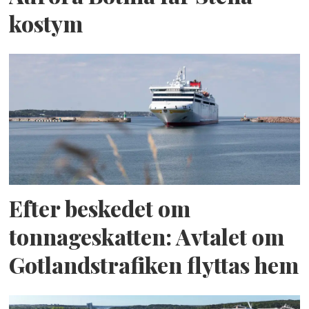
kostym
Efter beskedet om
tonnageskatten: Avtalet om
Gotlandstrafiken flyttas hem