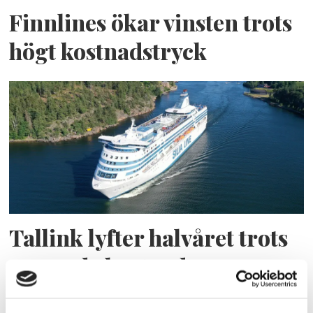
Finnlines ökar vinsten trots
högt kostnadstryck
Tallink lyfter halvåret trots
pressade kostnader