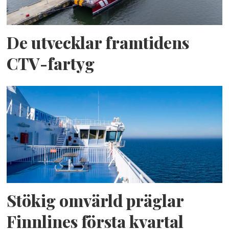
De utvecklar framtidens
CTV-fartyg
Stökig omvärld präglar
Finnlines första kvartal