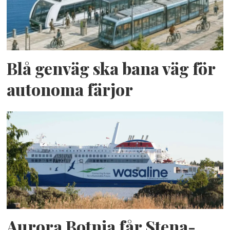
Blå genväg ska bana väg för
autonoma färjor
Aurora Botnia får Stena-