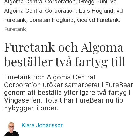
Algoma Central Corporation; Gregg Ruhl, vd
Algoma Central Corporation; Lars Höglund, vd
Furetank; Jonatan Höglund, vice vd Furetank.
Furetank
Furetank och Algoma
beställer två fartyg till
Furetank och Algoma Central
Corporation utökar samarbetet i FureBear
genom att beställa ytterligare två fartyg i
Vingaserien. Totalt har FureBear nu tio
nybyggen i order.
Klara
Johansson