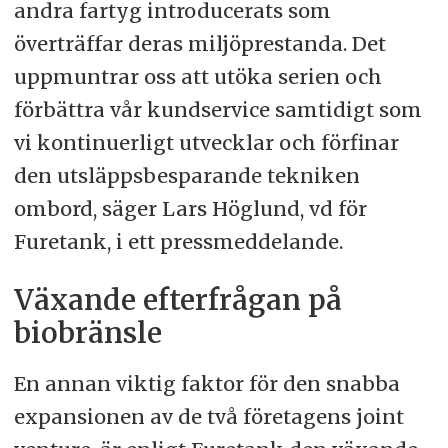
andra fartyg introducerats som
överträffar deras miljöprestanda. Det
uppmuntrar oss att utöka serien och
förbättra vår kundservice samtidigt som
vi kontinuerligt utvecklar och förfinar
den utsläppsbesparande tekniken
ombord, säger Lars Höglund, vd för
Furetank, i ett pressmeddelande.
Växande efterfrågan på
biobränsle
En annan viktig faktor för den snabba
expansionen av de två företagens joint