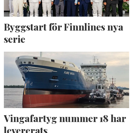
Byggstart för Finnlines nya
serie
Vingafartyg nummer 18 har
levererats