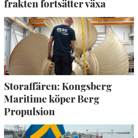
frakten fortsätter växa
Storaffären: Kongsberg
Maritime köper Berg
Propulsion