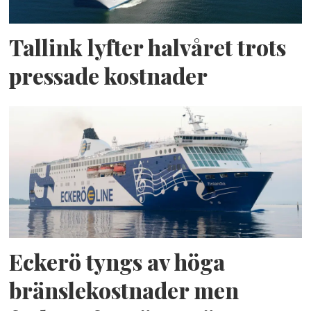
Tallink lyfter halvåret trots
pressade kostnader
Eckerö tyngs av höga
bränslekostnader men