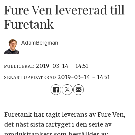
Fure Ven levererad till
Furetank
Adam
Bergman
2019-03-14 - 14:51
PUBLICERAD
2019-03-14 - 14:51
SENAST UPPDATERAD
Furetank har tagit leverans av Fure Ven,
det näst sista fartyget i den serie av
produkttankers som beställdes av