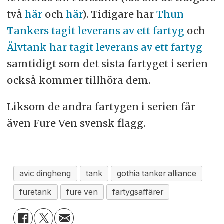
två
här
och
här
). Tidigare har
Thun
Tankers tagit leverans av ett fartyg
och
Älvtank har tagit leverans av ett fartyg
samtidigt som det sista fartyget i serien
också kommer tillhöra dem.
Liksom de andra fartygen i serien får
även Fure Ven svensk flagg.
avic dingheng
tank
gothia tanker alliance
furetank
fure ven
fartygsaffärer