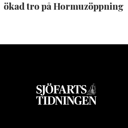
ökad tro på Hormuzöppning