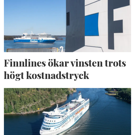
Finnlines ökar vinsten trots
högt kostnadstryck