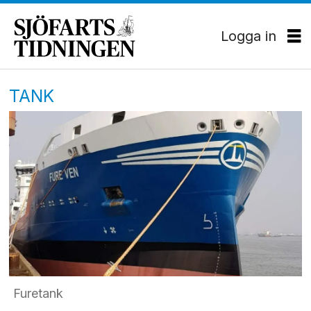
Logga in
TANK
Furetank