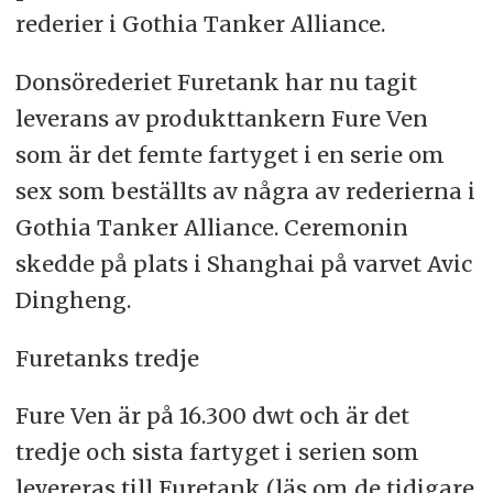
rederier i Gothia Tanker Alliance.
Donsörederiet Furetank har nu tagit
leverans av produkttankern Fure Ven
som är det femte fartyget i en serie om
sex som beställts av några av rederierna i
Gothia Tanker Alliance. Ceremonin
skedde på plats i Shanghai på varvet Avic
Dingheng.
Furetanks tredje
Fure Ven är på 16.300 dwt och är det
tredje och sista fartyget i serien som
levereras till Furetank (läs om de tidigare