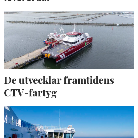
De utvecklar framtidens
CTV-fartyg