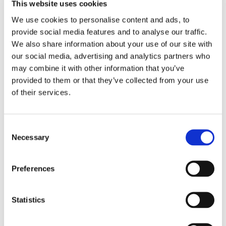
This website uses cookies
We use cookies to personalise content and ads, to
provide social media features and to analyse our traffic.
We also share information about your use of our site with
our social media, advertising and analytics partners who
may combine it with other information that you’ve
provided to them or that they’ve collected from your use
of their services.
Consent
Sirius tar leverans av
Necessary
Selection
nybygge
Preferences
Statistics