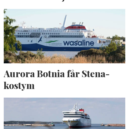
Aurora Botnia får Stena-
kostym