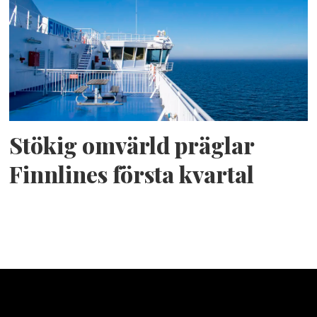
Stökig omvärld präglar
Finnlines första kvartal