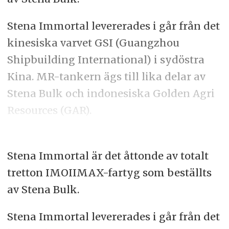
Stena Immortal levererades i går från det
kinesiska varvet GSI (Guangzhou
Shipbuilding International) i sydöstra
Kina. MR-tankern ägs till lika delar av
Stena Bulk och indonesiska Golden Agri
Resources (GAR).
Stena Immortal är det åttonde av totalt
tretton IMOIIMAX-fartyg som beställts
av Stena Bulk.
Stena Immortal levererades i går från det