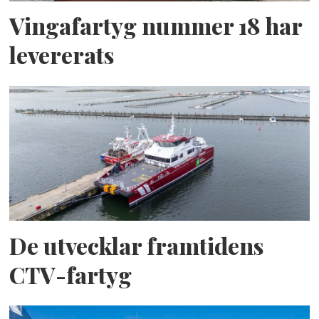
Vingafartyg nummer 18 har
levererats
De utvecklar framtidens
CTV-fartyg