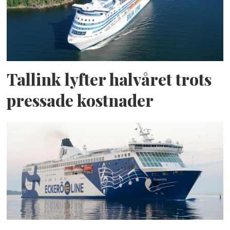
Tallink lyfter halvåret trots
pressade kostnader