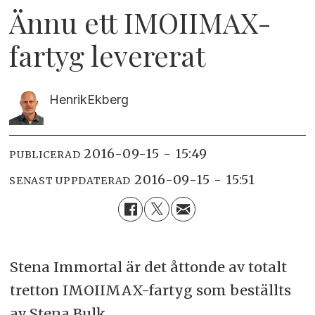
Ännu ett IMOIIMAX-
fartyg levererat
Henrik
Ekberg
2016-09-15 - 15:49
PUBLICERAD
2016-09-15 - 15:51
SENAST UPPDATERAD
Stena Immortal är det åttonde av totalt
tretton IMOIIMAX-fartyg som beställts
av Stena Bulk.