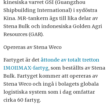
kinesiska varvet GSI (Guangzhou
Shipbuilding International) i sydöstra
Kina. MR-tankern ägs till lika delar av
Stena Bulk och indonesiska Golden Agri
Resources (GAR).
Opereras av Stena Weco
Fartyget är det
åttonde av totalt tretton
IMOIIMAX-fartyg
, som beställts av Stena
Bulk. Fartyget kommer att opereras av
Stena Weco och ingå i bolagets globala
logistiska system som i dag omfattar
cirka 60 fartyg.