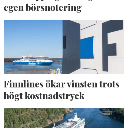
egen börsnotering
Finnlines ökar vinsten trots
högt kostnadstryck