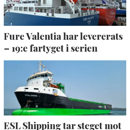
Fure Valentia har levererats
– 19:e fartyget i serien
ESL Shipping tar steget mot