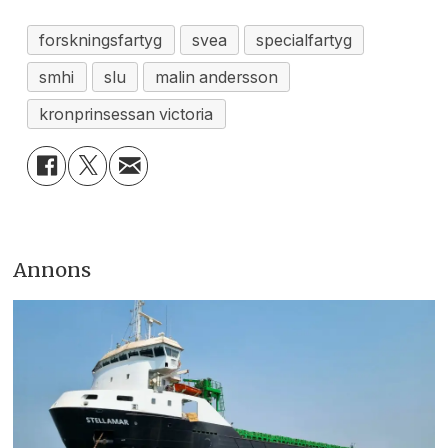
forskningsfartyg
svea
specialfartyg
smhi
slu
malin andersson
kronprinsessan victoria
Annons