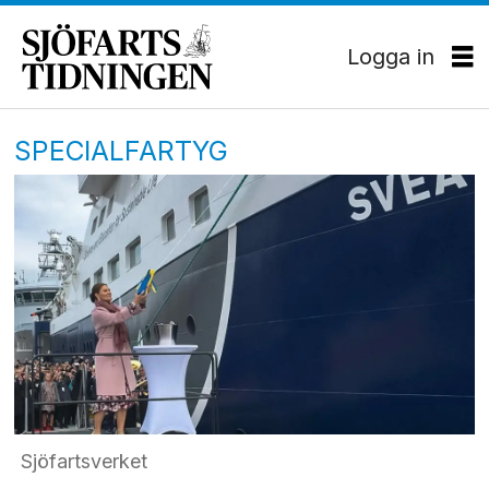
Logga in
SPECIALFARTYG
Sjöfartsverket