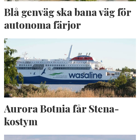
Blå genväg ska bana väg för
autonoma färjor
Aurora Botnia får Stena-
kostym