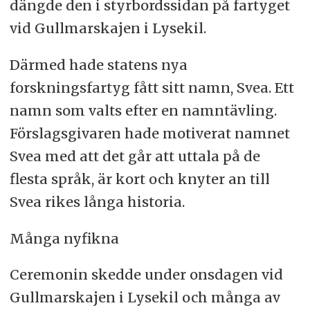
dängde den i styrbordssidan på fartyget
vid Gullmarskajen i Lysekil.
Därmed hade statens nya
forskningsfartyg fått sitt namn, Svea. Ett
namn som valts efter en namntävling.
Förslagsgivaren hade motiverat namnet
Svea med att det går att uttala på de
flesta språk, är kort och knyter an till
Svea rikes långa historia.
Många nyfikna
Ceremonin skedde under onsdagen vid
Gullmarskajen i Lysekil och många av