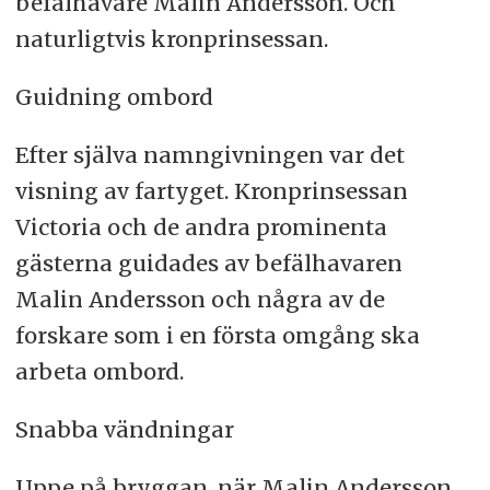
befälhavare Malin Andersson. Och
naturligtvis kronprinsessan.
Guidning ombord
Efter själva namngivningen var det
visning av fartyget. Kronprinsessan
Victoria och de andra prominenta
gästerna guidades av befälhavaren
Malin Andersson och några av de
forskare som i en första omgång ska
arbeta ombord.
Snabba vändningar
Uppe på bryggan, när Malin Andersson