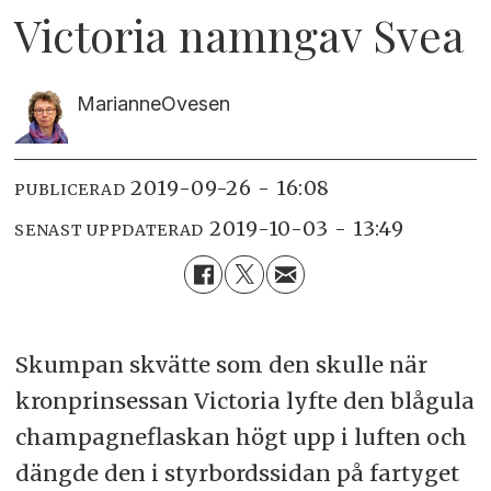
Victoria namngav Svea
Marianne
Ovesen
2019-09-26 - 16:08
PUBLICERAD
2019-10-03 - 13:49
SENAST UPPDATERAD
Skumpan skvätte som den skulle när
kronprinsessan Victoria lyfte den blågula
champagneflaskan högt upp i luften och
dängde den i styrbordssidan på fartyget