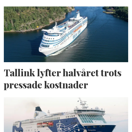
Tallink lyfter halvåret trots
pressade kostnader