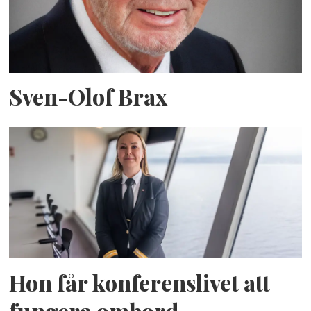
Sven-Olof Brax
Hon får konferenslivet att
fungera ombord