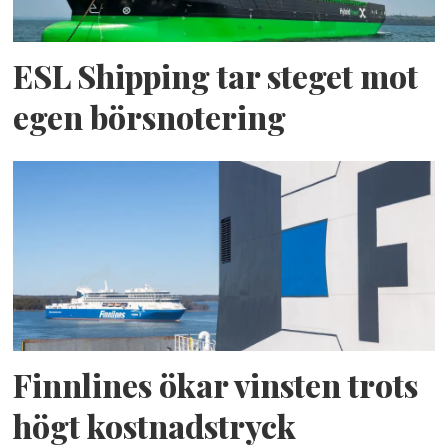
ESL Shipping tar steget mot
egen börsnotering
Finnlines ökar vinsten trots
högt kostnadstryck