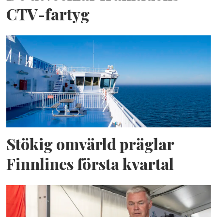
CTV-fartyg
Stökig omvärld präglar
Finnlines första kvartal