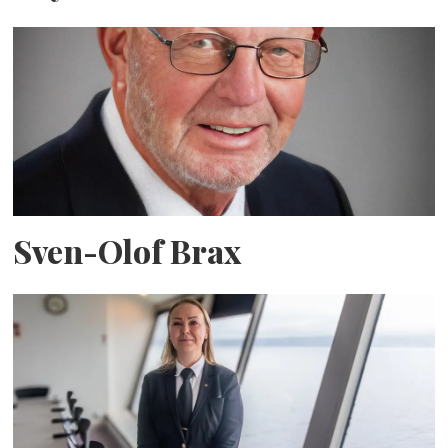
Sven-Olof Brax