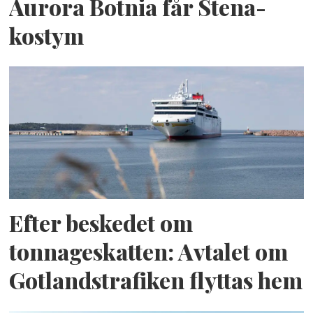
Aurora Botnia får Stena-
kostym
Efter beskedet om
tonnageskatten: Avtalet om
Gotlandstrafiken flyttas hem