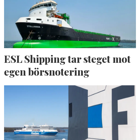
ESL Shipping tar steget mot
egen börsnotering