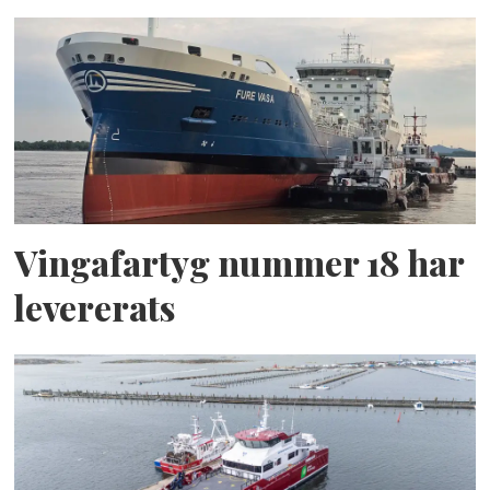
Vingafartyg nummer 18 har
levererats