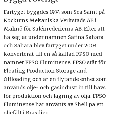
Fartyget byggdes 1974 som Sea Saint på
Kockums Mekaniska Verkstads AB i
Malmö för Salénrederierna AB. Efter att
ha seglat under namnen Safina Sahara
och Sahara blev fartyget under 2003
konverterat till en så kallad FPSO med
namnet FPSO Fluminense. FPSO står för
Floating Production Storage and
Offloading och är en flytande enhet som
används olje- och gasindustrin till havs
för produktion och lagring av olja. FPSO
Fluminense har använts av Shell på ett
oljefält i Brasilien.