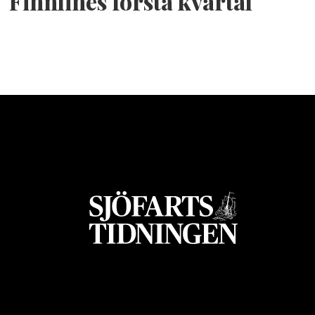
Finnlines första kvartal