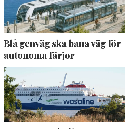
Blå genväg ska bana väg för
autonoma färjor