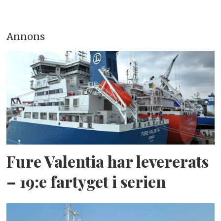
Annons
Fure Valentia har levererats
– 19:e fartyget i serien