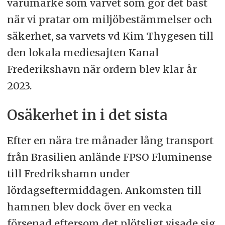
varumärke som varvet som gör det bäst
när vi pratar om miljöbestämmelser och
säkerhet, sa varvets vd Kim Thygesen till
den lokala mediesajten Kanal
Frederikshavn när ordern blev klar år
2023.
Osäkerhet in i det sista
Efter en nära tre månader lång transport
från Brasilien anlände FPSO Fluminense
till Fredrikshamn under
lördagseftermiddagen. Ankomsten till
hamnen blev dock över en vecka
försenad eftersom det plötsligt visade sig