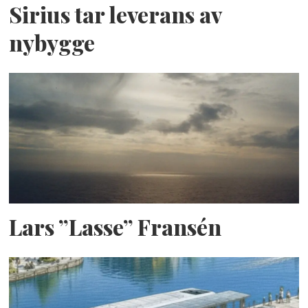
Sirius tar leverans av
nybygge
Lars ”Lasse” Fransén