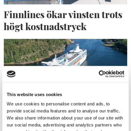
Finnlines ökar vinsten trots
högt kostnadstryck
This website uses cookies
Tallink lyfter halvåret trots
We use cookies to personalise content and ads, to
provide social media features and to analyse our traffic.
pressade kostnader
We also share information about your use of our site with
our social media, advertising and analytics partners who