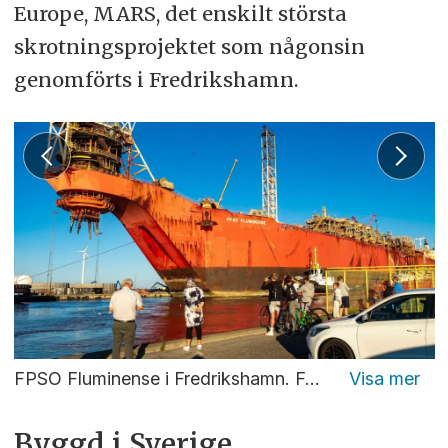
Europe, MARS, det enskilt största
skrotningsprojektet som någonsin
genomförts i Fredrikshamn.
FPSO Fluminense i Fredrikshamn. Foto: Helle Krag Hornshøj
Byggd i Sverige