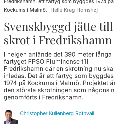
Fredrikshamn, ett fartyg som byggdes 1974 på
Kockums i Malmö.
Helle Krag Hornshøj
Svenskbyggd jätte till
skrot i Fredrikshamn
I helgen anlände det 390 meter långa
fartyget FPSO Fluminense till
Fredrikshamn där en skrotning nu ska
inledas. Det är ett fartyg som byggdes
1974 på Kockums i Malmö. Projektet är
den största skrotningen som någonsin
genomförts i Fredrikshamn.
Christopher Kullenberg
Rothvall