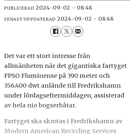
2024-09-02 - 08:48
PUBLICERAD
2024-09-02 - 08:48
SENAST UPPDATERAD
Det var ett stort intresse från
allmänheten när det gigantiska fartyget
FPSO Fluminense på 390 meter och
356.400 dwt anlände till Fredrikshamn
under lördagseftermiddagen, assisterad
av hela nio bogserbåtar.
Fartyget ska skrotas i Fredrikshamn av
Modern American Recycling Services