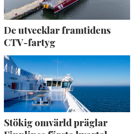
De utvecklar framtidens
CTV-fartyg
Stökig omvärld präglar