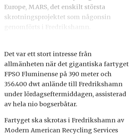
Europe, MARS, det enskilt största
skrotningsprojektet som någonsin
genomförts i Fredrikshamn.
Det var ett stort intresse från
allmänheten när det gigantiska fartyget
FPSO Fluminense på 390 meter och
356.400 dwt anlände till Fredrikshamn
under lördagseftermiddagen, assisterad
av hela nio bogserbåtar.
Fartyget ska skrotas i Fredrikshamn av
Modern American Recycling Services