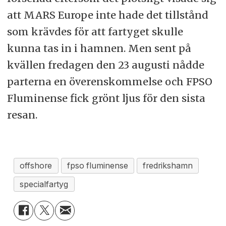
att MARS Europe inte hade det tillstånd
som krävdes för att fartyget skulle
kunna tas in i hamnen. Men sent på
kvällen fredagen den 23 augusti nådde
parterna en överenskommelse och FPSO
Fluminense fick grönt ljus för den sista
resan.
offshore
fpso fluminense
fredrikshamn
specialfartyg