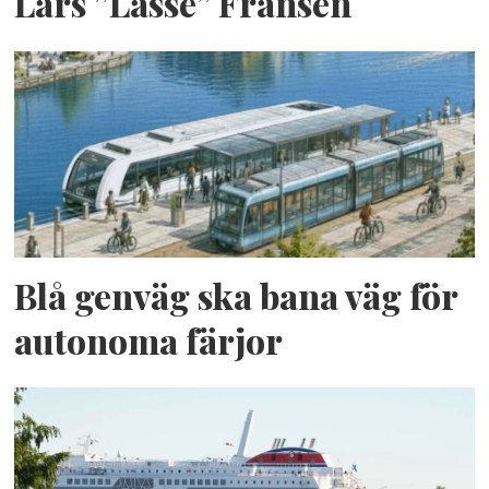
Lars ”Lasse” Fransén
Blå genväg ska bana väg för
autonoma färjor