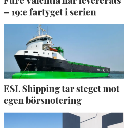
Fure Valentia har levererats
– 19:e fartyget i serien
ESL Shipping tar steget mot
egen börsnotering