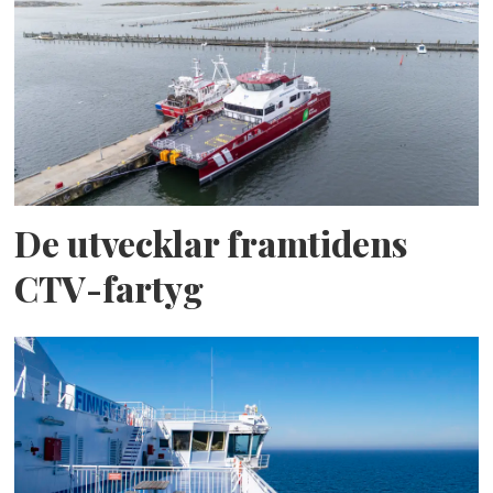
De utvecklar framtidens
CTV-fartyg