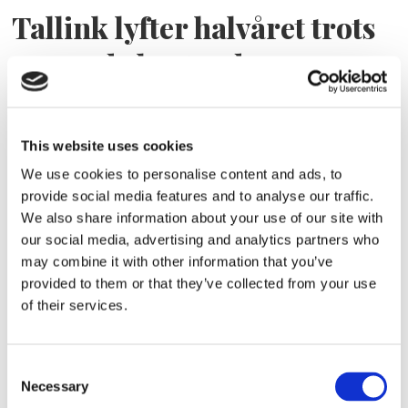
Tallink lyfter halvåret trots
pressade kostnader
This website uses cookies
We use cookies to personalise content and ads, to
provide social media features and to analyse our traffic.
We also share information about your use of our site with
our social media, advertising and analytics partners who
may combine it with other information that you’ve
provided to them or that they’ve collected from your use
Eckerö tyngs av höga
of their services.
bränslekostnader men
Consent
frakten fortsätter växa
Necessary
Selection