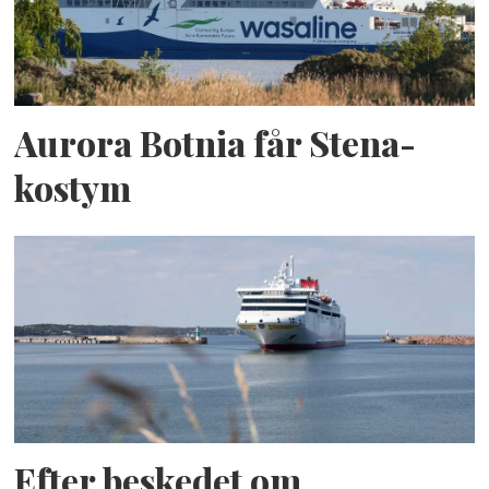
Aurora Botnia får Stena-
kostym
Efter beskedet om