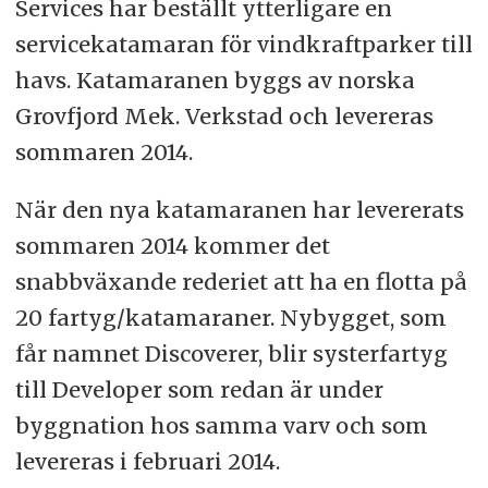
Services har beställt ytterligare en
servicekatamaran för vindkraftparker till
havs. Katamaranen byggs av norska
Grovfjord Mek. Verkstad och levereras
sommaren 2014.
När den nya katamaranen har levererats
sommaren 2014 kommer det
snabbväxande rederiet att ha en flotta på
20 fartyg/katamaraner. Nybygget, som
får namnet Discoverer, blir systerfartyg
till Developer som redan är under
byggnation hos samma varv och som
levereras i februari 2014.