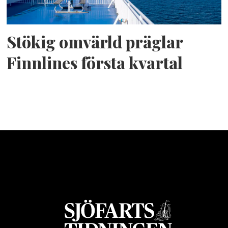
Stökig omvärld präglar
Finnlines första kvartal