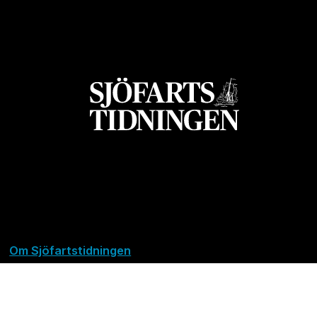
Om Sjöfartstidningen
Kontakta oss
Policies