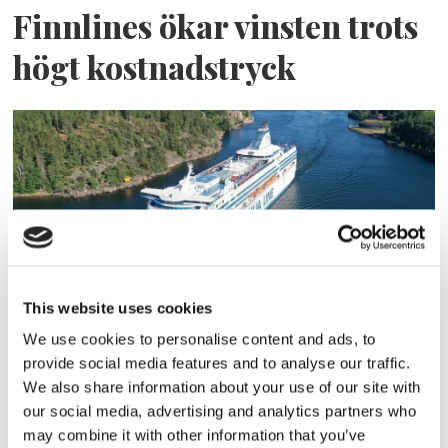
Finnlines ökar vinsten trots
högt kostnadstryck
This website uses cookies
Tallink lyfter halvåret trots
We use cookies to personalise content and ads, to
pressade kostnader
provide social media features and to analyse our traffic.
We also share information about your use of our site with
our social media, advertising and analytics partners who
may combine it with other information that you’ve