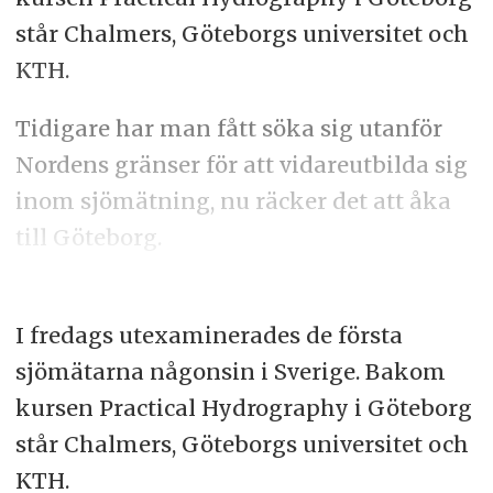
står Chalmers, Göteborgs universitet och
KTH.
Tidigare har man fått söka sig utanför
Nordens gränser för att vidareutbilda sig
inom sjömätning, nu räcker det att åka
till Göteborg.
I fredags utexaminerades de första
sjömätarna någonsin i Sverige. Bakom
kursen Practical Hydrography i Göteborg
står Chalmers, Göteborgs universitet och
KTH.