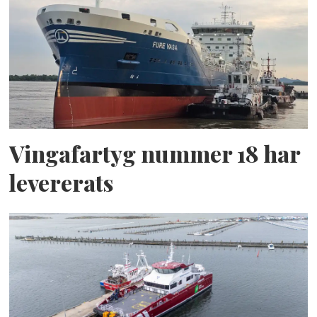
Vingafartyg nummer 18 har
levererats