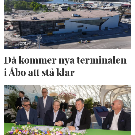
Då kommer nya terminalen
i Åbo att stå klar