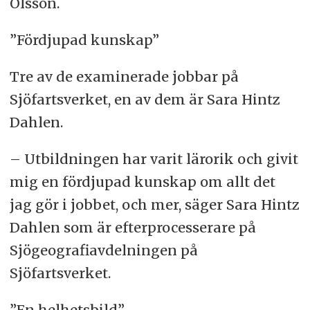
Olsson.
”Fördjupad kunskap”
Tre av de examinerade jobbar på
Sjöfartsverket, en av dem är Sara Hintz
Dahlen.
– Utbildningen har varit lärorik och givit
mig en fördjupad kunskap om allt det
jag gör i jobbet, och mer, säger Sara Hintz
Dahlen som är efterprocesserare på
Sjögeografiavdelningen på
Sjöfartsverket.
”En helhetsbild”