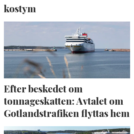
kostym
Efter beskedet om
tonnageskatten: Avtalet om
Gotlandstrafiken flyttas hem