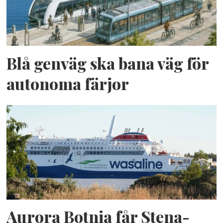
Blå genväg ska bana väg för
autonoma färjor
Aurora Botnia får Stena-