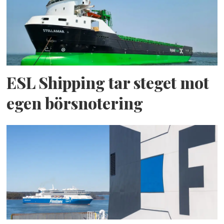
ESL Shipping tar steget mot
egen börsnotering