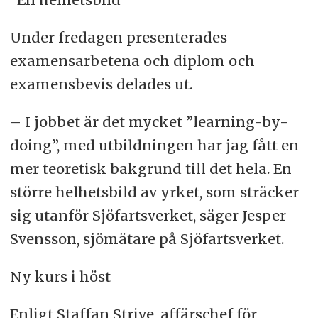
Under fredagen presenterades
examensarbetena och diplom och
examensbevis delades ut.
– I jobbet är det mycket ”learning-by-
doing”, med utbildningen har jag fått en
mer teoretisk bakgrund till det hela. En
större helhetsbild av yrket, som sträcker
sig utanför Sjöfartsverket, säger Jesper
Svensson, sjömätare på Sjöfartsverket.
Ny kurs i höst
Enligt Staffan Strive, affärschef för