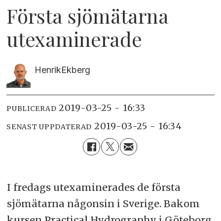
Första sjömätarna
utexaminerade
Henrik
Ekberg
2019-03-25 - 16:33
PUBLICERAD
2019-03-25 - 16:34
SENAST UPPDATERAD
I fredags utexaminerades de första
sjömätarna någonsin i Sverige. Bakom
kursen Practical Hydrography i Göteborg