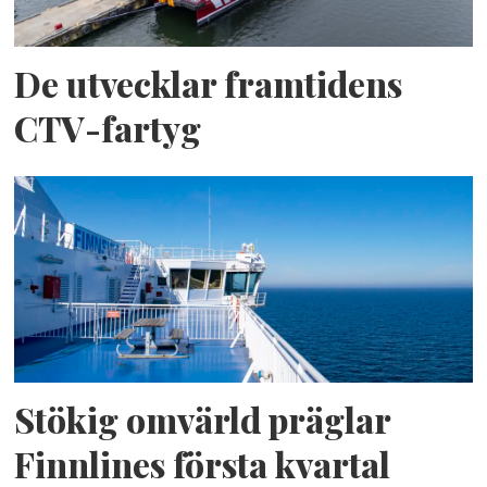
De utvecklar framtidens
CTV-fartyg
Stökig omvärld präglar
Finnlines första kvartal