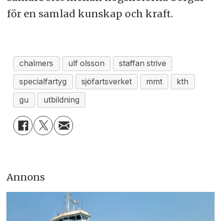
för en samlad kunskap och kraft.
chalmers
ulf olsson
staffan strive
specialfartyg
sjöfartsverket
mmt
kth
gu
utbildning
Annons