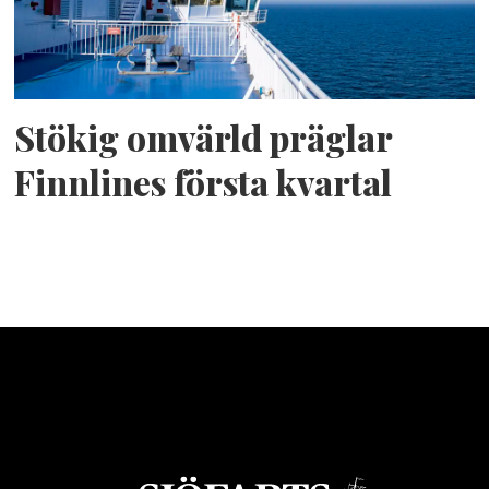
Stökig omvärld präglar
Finnlines första kvartal