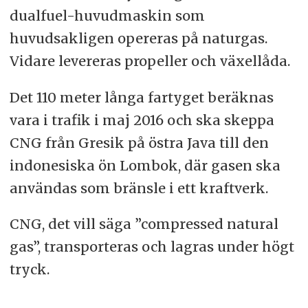
dualfuel-huvudmaskin som
huvudsakligen opereras på naturgas.
Vidare levereras propeller och växellåda.
Det 110 meter långa fartyget beräknas
vara i trafik i maj 2016 och ska skeppa
CNG från Gresik på östra Java till den
indonesiska ön Lombok, där gasen ska
användas som bränsle i ett kraftverk.
CNG, det vill säga ”compressed natural
gas”, transporteras och lagras under högt
tryck.