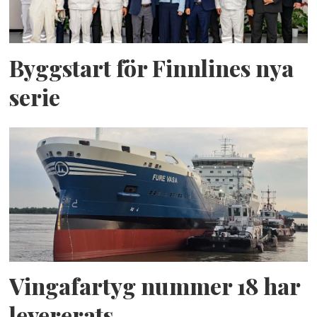
Byggstart för Finnlines nya
serie
Vingafartyg nummer 18 har
levererats