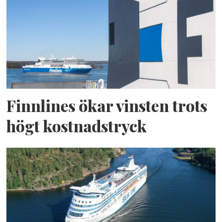
Finnlines ökar vinsten trots
högt kostnadstryck