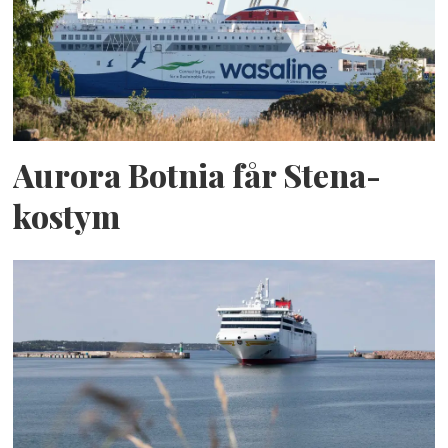
Aurora Botnia får Stena-
kostym