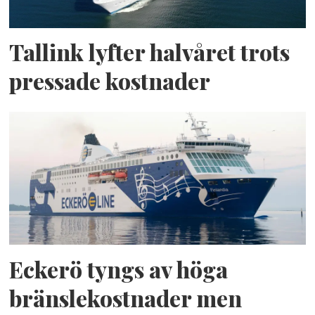
Tallink lyfter halvåret trots
pressade kostnader
Eckerö tyngs av höga
bränslekostnader men