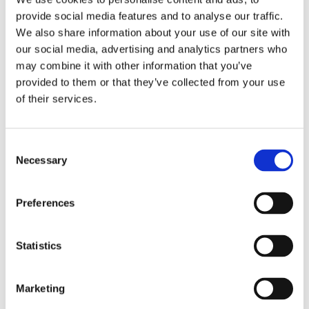
provide social media features and to analyse our traffic.
We also share information about your use of our site with
our social media, advertising and analytics partners who
may combine it with other information that you’ve
provided to them or that they’ve collected from your use
of their services.
Sirius tar leverans av
Consent
nybygge
Necessary
Selection
Preferences
Statistics
Marketing