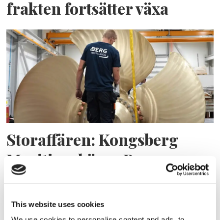
frakten fortsätter växa
Storaffären: Kongsberg
Maritime köper Berg
Propulsion
This website uses cookies
We use cookies to personalise content and ads, to