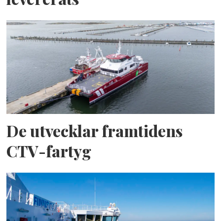
De utvecklar framtidens
CTV-fartyg