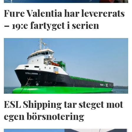
Fure Valentia har levererats
– 19:e fartyget i serien
ESL Shipping tar steget mot
egen börsnotering