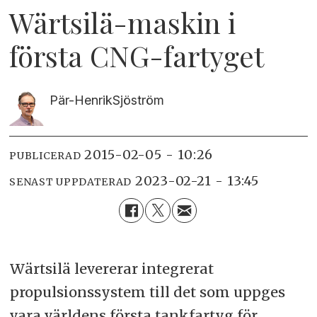
Wärtsilä-maskin i
första CNG-fartyget
Pär-Henrik
Sjöström
2015-02-05 - 10:26
PUBLICERAD
2023-02-21 - 13:45
SENAST UPPDATERAD
Wärtsilä levererar integrerat
propulsionssystem till det som uppges
vara världens första tankfartyg för