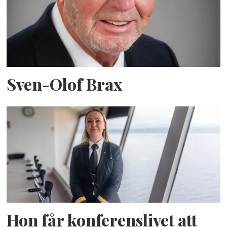
Sven-Olof Brax
Hon får konferenslivet att