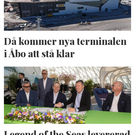
Då kommer nya terminalen
i Åbo att stå klar
Legend of the Seas levererad