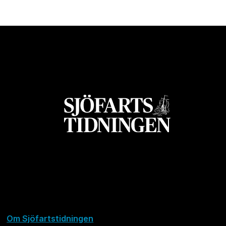
Om Sjöfartstidningen