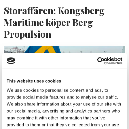
Storaffären: Kongsberg
Maritime köper Berg
Propulsion
This website uses cookies
We use cookies to personalise content and ads, to
provide social media features and to analyse our traffic.
We also share information about your use of our site with
Sirius tar leverans av
our social media, advertising and analytics partners who
may combine it with other information that you’ve
nybygge
provided to them or that they’ve collected from your use