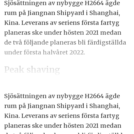
Sjösättningen av nybygge H2664 ägde
rum på Jiangnan Shipyard i Shanghai,
Kina. Leverans av seriens första fartyg
planeras ske under hösten 2021 medan
de två följande planeras bli färdigställda
under första halvåret 2022.
Peak shaving
Sjösättningen av nybygge H2664 ägde
rum på Jiangnan Shipyard i Shanghai,
Kina. Leverans av seriens första fartyg
planeras ske under hösten 2021 medan