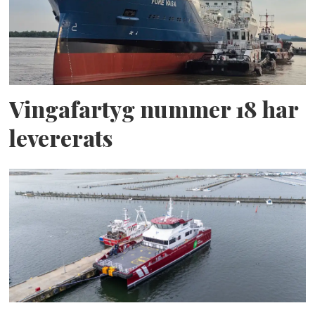
Vingafartyg nummer 18 har
levererats