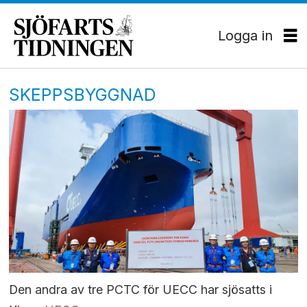
Logga in
SKEPPSBYGGNAD
Den andra av tre PCTC för UECC har sjösatts i