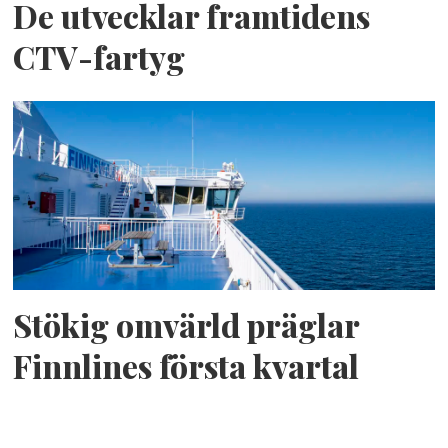
De utvecklar framtidens
CTV-fartyg
Stökig omvärld präglar
Finnlines första kvartal