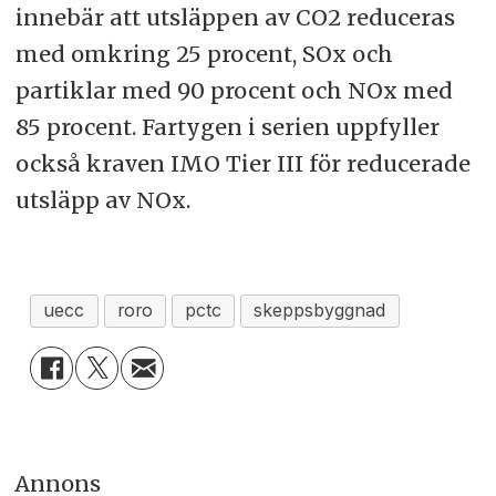
innebär att utsläppen av CO2 reduceras
med omkring 25 procent, SOx och
partiklar med 90 procent och NOx med
85 procent. Fartygen i serien uppfyller
också kraven IMO Tier III för reducerade
utsläpp av NOx.
uecc
roro
pctc
skeppsbyggnad
Annons