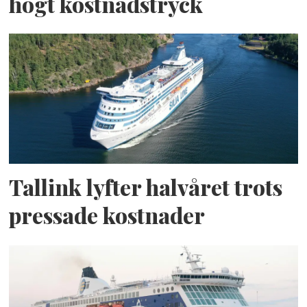
högt kostnadstryck
Tallink lyfter halvåret trots
pressade kostnader