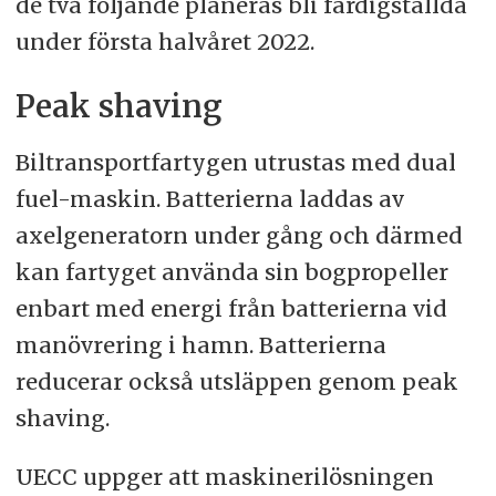
de två följande planeras bli färdigställda
under första halvåret 2022.
Peak shaving
Biltransportfartygen utrustas med dual
fuel-maskin. Batterierna laddas av
axelgeneratorn under gång och därmed
kan fartyget använda sin bogpropeller
enbart med energi från batterierna vid
manövrering i hamn. Batterierna
reducerar också utsläppen genom peak
shaving.
UECC uppger att maskinerilösningen