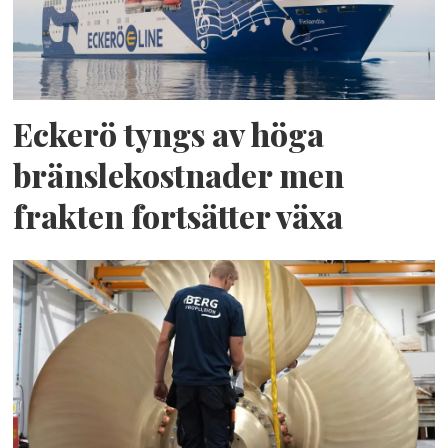
Eckerö tyngs av höga
bränslekostnader men
frakten fortsätter växa