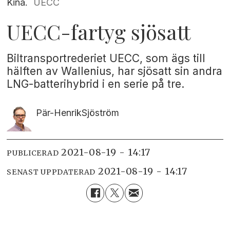
Kina.
UECC
UECC-fartyg sjösatt
Biltransportrederiet UECC, som ägs till
hälften av Wallenius, har sjösatt sin andra
LNG-batterihybrid i en serie på tre.
Pär-Henrik
Sjöström
2021-08-19 - 14:17
PUBLICERAD
2021-08-19 - 14:17
SENAST UPPDATERAD