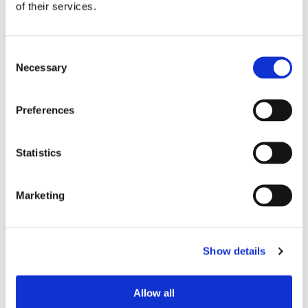
of their services.
Consent
Necessary
Selection
Preferences
Statistics
Lars ”Lasse” Fransén
Marketing
Show details
Allow all