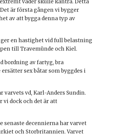
extremt väder skulle kantra. Detta
 Det är första gången vi bygger
et av att bygga denna typ av
er en hastighet vid full belastning
pen till Travemünde och Kiel.
 bordning av fartyg, bra
ersätter sex båtar som byggdes i
ar varvets vd, Karl-Anders Sundin.
vi dock och det är att
de senaste decennierna har varvet
rkiet och Storbritannien. Varvet