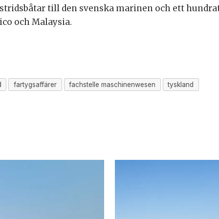
 stridsbåtar till den svenska marinen och ett hundra
xico och Malaysia.
d
fartygsaffärer
fachstelle maschinenwesen
tyskland