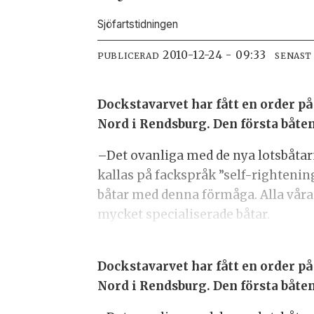
Sjöfartstidningen
2010-12-24 - 09:33
PUBLICERAD
SENAST
Dockstavarvet har fått en order 
Nord i Rendsburg. Den första båten
–Det ovanliga med de nya lotsbåtarn
kallas på fackspråk ”self-rightenin
båtar med denna förmåga. Alla våra
mycket specialiserade båtar.
Dockstavarvet har fått en order 
Nord i Rendsburg. Den första båten