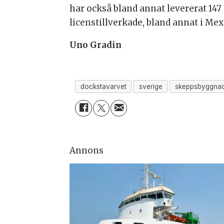
har också bland annat levererat 147
licenstillverkade, bland annat i Me
Uno Gradin
dockstavarvet
sverige
skeppsbyggna
Annons