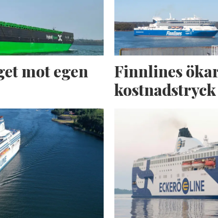
get mot egen
Finnlines ökar
kostnadstryck