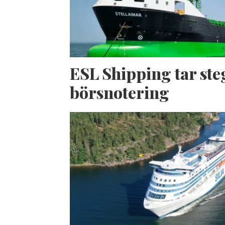
ESL Shipping tar ste
börsnotering