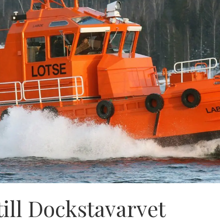
till Dockstavarvet