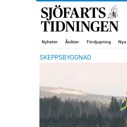
Nyheter
Åsikter
Fördjupning
Nya 
SKEPPSBYGGNAD