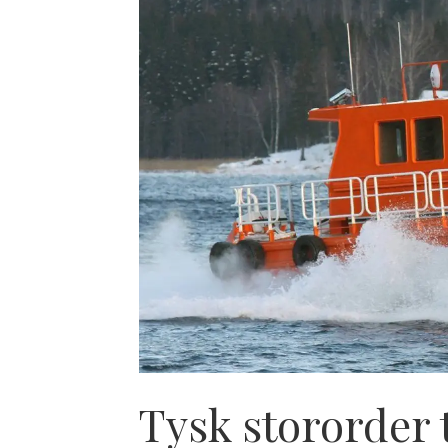
Tysk stororder 