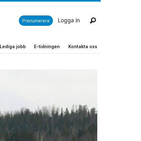
Logga in
Prenumerera
Lediga jobb
E-tidningen
Kontakta oss