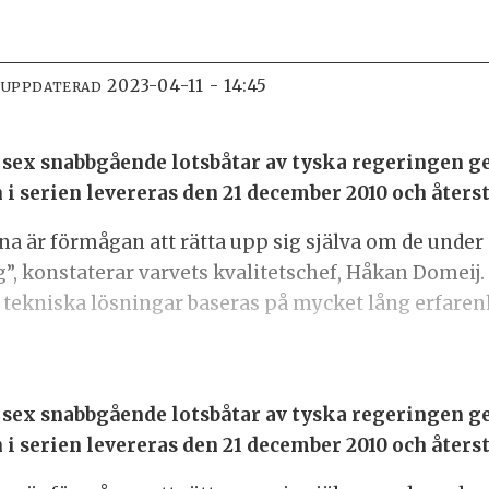
2023-04-11 - 14:45
 UPPDATERAD
på sex snabbgående lotsbåtar av tyska regeringen
 i serien levereras den 21 december 2010 och åters
a är förmågan att rätta upp sig själva om de under 
g”, konstaterar varvets kvalitetschef, Håkan Domeij.
 tekniska lösningar baseras på mycket lång erfarenh
på sex snabbgående lotsbåtar av tyska regeringen
 i serien levereras den 21 december 2010 och åters