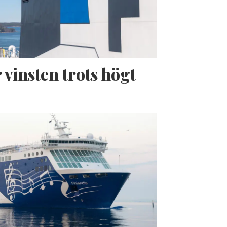
 vinsten trots högt