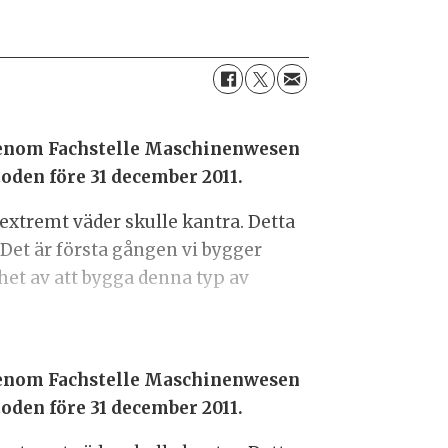
 genom Fachstelle Maschinenwesen
toden före 31 december 2011.
extremt väder skulle kantra. Detta
 Det är första gången vi bygger
et av att bygga denna typ av
 genom Fachstelle Maschinenwesen
toden före 31 december 2011.