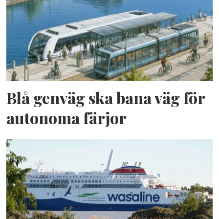
Blå genväg ska bana väg för
autonoma färjor