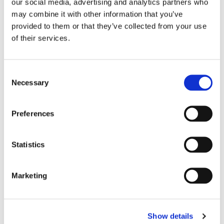
our social media, advertising and analytics partners who
may combine it with other information that you’ve
provided to them or that they’ve collected from your use
of their services.
Consent
Storaffären: Kongsberg
Necessary
Selection
Maritime köper Berg
Preferences
Propulsion
Statistics
Marketing
Show details