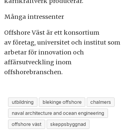
kärnkraftverk producerar.
Många intressenter
Offshore Väst är ett konsortium
av företag, universitet och institut som
arbetar för innovation och
affärsutveckling inom
offshorebranschen.
utbildning
blekinge offshore
chalmers
naval architecture and ocean engineering
offshore väst
skeppsbyggnad