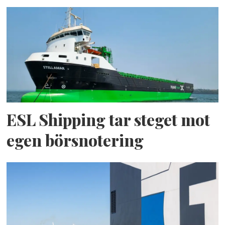
ESL Shipping tar steget mot
egen börsnotering