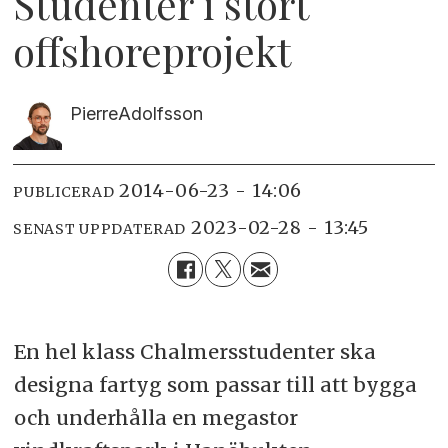
Studenter i stort
offshoreprojekt
Pierre
Adolfsson
2014-06-23 - 14:06
PUBLICERAD
2023-02-28 - 13:45
SENAST UPPDATERAD
En hel klass Chalmersstudenter ska
designa fartyg som passar till att bygga
och underhålla en megastor