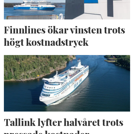
Finnlines ökar vinsten trots
högt kostnadstryck
Tallink lyfter halvåret trots