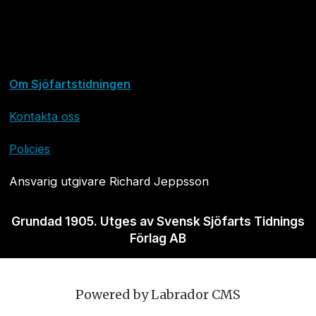
Om Sjöfartstidningen
Kontakta oss
Policies
Ansvarig utgivare Richard Jeppsson
Grundad 1905. Utges av Svensk Sjöfarts Tidnings
Förlag AB
Powered by Labrador CMS