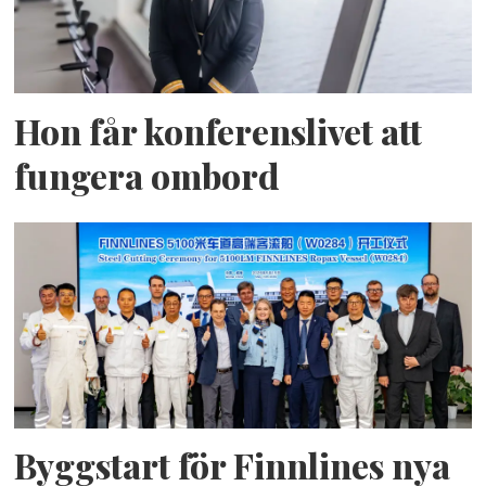
Hon får konferenslivet att
fungera ombord
Byggstart för Finnlines nya