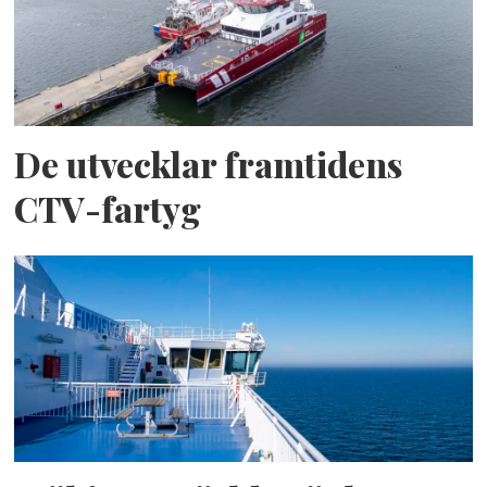
De utvecklar framtidens
CTV-fartyg