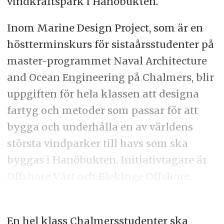
vindkraftspark i Hanöbukten.
Inom Marine Design Project, som är en
höstterminskurs för sistaårsstudenter på
master-programmet Naval Architecture
and Ocean Engineering på Chalmers, blir
uppgiften för hela klassen att designa
fartyg och metoder som passar för att
bygga och underhålla en av världens
största vindparker till havs som ska
byggas i Hanöbukten. Initiativtagare är
Offshore Väst och Blekinge Offshore.
En hel klass Chalmersstudenter ska