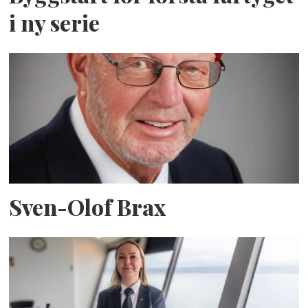
i ny serie
Sven-Olof Brax