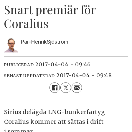
Snart premiär för
Coralius
Pär-Henrik
Sjöström
2017-04-04 - 09:46
PUBLICERAD
2017-04-04 - 09:48
SENAST UPPDATERAD
Sirius delägda LNG-bunkerfartyg
Coralius kommer att sättas i drift
i sommar.