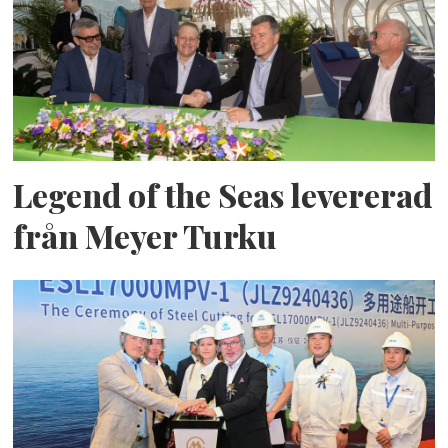
Legend of the Seas levererad
från Meyer Turku