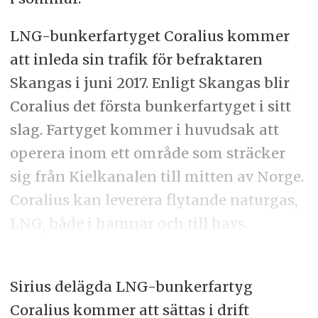
LNG-bunkerfartyget Coralius kommer
att inleda sin trafik för befraktaren
Skangas i juni 2017. Enligt Skangas blir
Coralius det första bunkerfartyget i sitt
slag. Fartyget kommer i huvudsak att
operera inom ett område som sträcker
sig från Kielkanalen till mitten av Norge.
Coralius kan leverera flytande naturgas,
LNG, både i hamnar och till havs.
Sirius delägda LNG-bunkerfartyg
Coralius kommer att sättas i drift