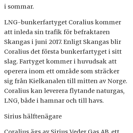
i sommar.
LNG-bunkerfartyget Coralius kommer
att inleda sin trafik för befraktaren
Skangas i juni 2017. Enligt Skangas blir
Coralius det första bunkerfartyget i sitt
slag. Fartyget kommer i huvudsak att
operera inom ett område som sträcker
sig från Kielkanalen till mitten av Norge.
Coralius kan leverera flytande naturgas,
LNG, både i hamnar och till havs.
Sirius hälftenägare
Coralius ägs av Sirius Veder Gas AB, ett