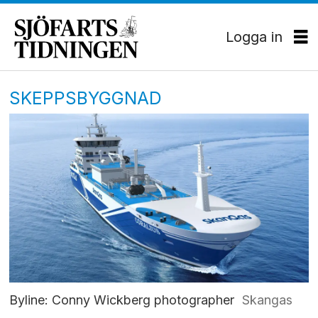
Logga in
SKEPPSBYGGNAD
Byline: Conny Wickberg photographer
Skangas