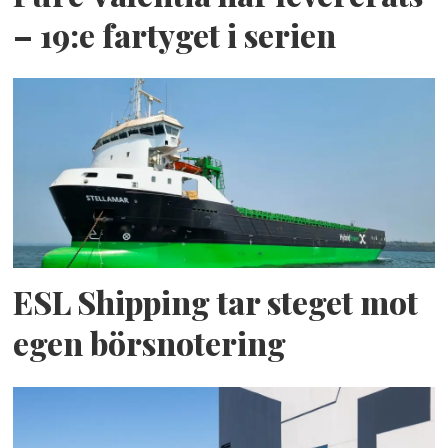
– 19:e fartyget i serien
ESL Shipping tar steget mot
egen börsnotering