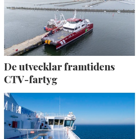
De utvecklar framtidens
CTV-fartyg