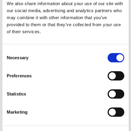
We also share information about your use of our site with
our social media, advertising and analytics partners who
may combine it with other information that you’ve
provided to them or that they’ve collected from your use
of their services.
Consent
Necessary
Selection
Storaffären: Kongsberg
Preferences
Maritime köper Berg
Propulsion
Statistics
Marketing