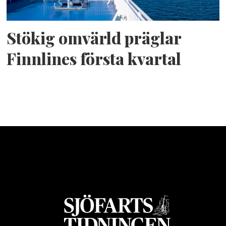
Stökig omvärld präglar
Finnlines första kvartal