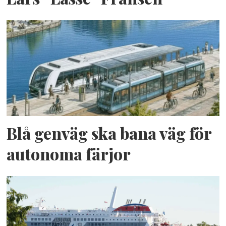
Blå genväg ska bana väg för
autonoma färjor