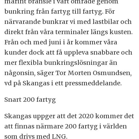
marint bränsle i vårt område genom
bunkring från fartyg till fartyg. För
närvarande bunkrar vi med lastbilar och
direkt från våra terminaler längs kusten.
Från och med juni i år kommer våra
kunder dock att få uppleva snabbare och
mer flexibla bunkringslösningar än
någonsin, säger Tor Morten Osmundsen,
vd på Skangas i ett pressmeddelande.
Snart 200 fartyg
Skangas uppger att det 2020 kommer det
att finnas närmare 200 fartyg i världen
som drivs med LNG.