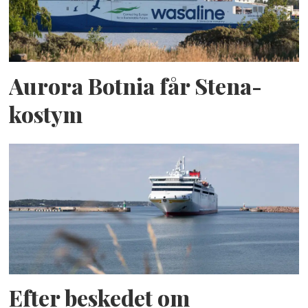
Aurora Botnia får Stena-
kostym
Efter beskedet om