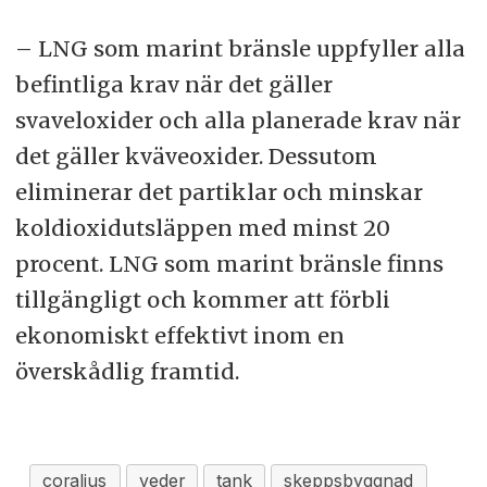
– LNG som marint bränsle uppfyller alla
befintliga krav när det gäller
svaveloxider och alla planerade krav när
det gäller kväveoxider. Dessutom
eliminerar det partiklar och minskar
koldioxidutsläppen med minst 20
procent. LNG som marint bränsle finns
tillgängligt och kommer att förbli
ekonomiskt effektivt inom en
överskådlig framtid.
coralius
veder
tank
skeppsbyggnad