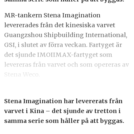
MR-tankern Stena Imagination
levererades från det kinesiska varvet
Guangzshou Shipbuilding International,
GSI, i slutet av förra veckan. Fartyget är
det sjunde IMOIIMAX-fartyget som
levereras från varvet och som opereras av
Stena Weco.
Stena Imagination har levererats från
varvet i Kina – det sjunde av tretton i
samma serie som håller på att byggas.