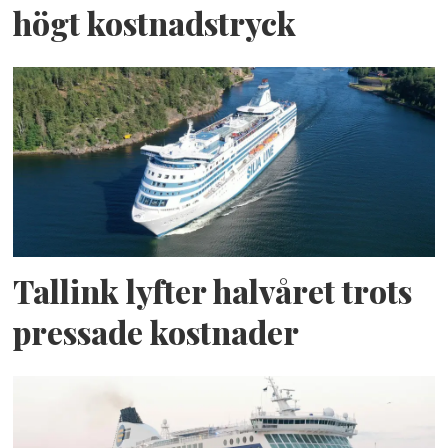
högt kostnadstryck
Tallink lyfter halvåret trots
pressade kostnader