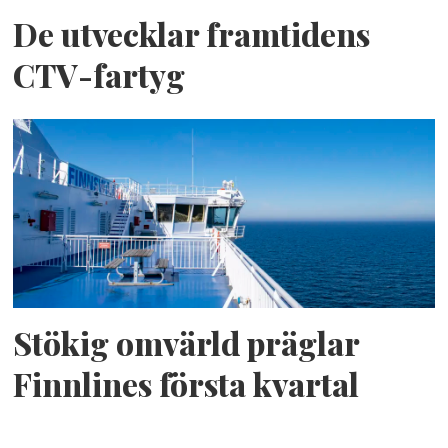
De utvecklar framtidens
CTV-fartyg
Stökig omvärld präglar
Finnlines första kvartal