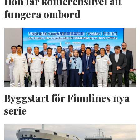
Hon får konferenslivet att
fungera ombord
Byggstart för Finnlines nya
serie