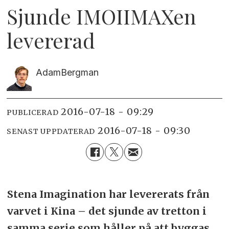
Sjunde IMOIIMAXen
levererad
Adam
Bergman
2016-07-18 - 09:29
PUBLICERAD
2016-07-18 - 09:30
SENAST UPPDATERAD
Stena Imagination har levererats från
varvet i Kina – det sjunde av tretton i
samma serie som håller på att byggas.