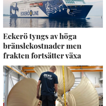
Eckerö tyngs av höga
bränslekostnader men
frakten fortsätter växa