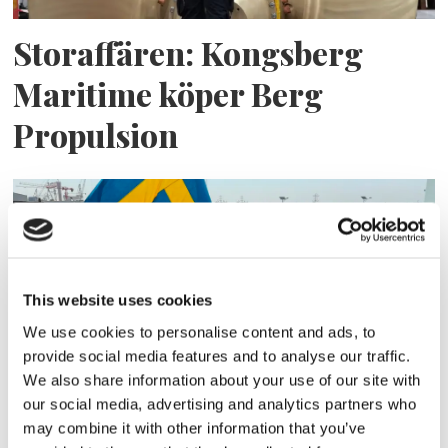
Storaffären: Kongsberg
Maritime köper Berg
Propulsion
This website uses cookies
We use cookies to personalise content and ads, to
provide social media features and to analyse our traffic.
We also share information about your use of our site with
Sirius tar leverans av
our social media, advertising and analytics partners who
may combine it with other information that you’ve
nybygge