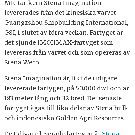
MR-tankern Stena Imagination
levererades från det kinesiska varvet
Guangzshou Shipbuilding International,
GSI, i slutet av förra veckan. Fartyget är
det sjunde IMOIIMAX-fartyget som
levereras från varvet och som opereras av
Stena Weco.
Stena Imagination är, likt de tidigare
levererade fartygen, på 50.000 dwt och är
183 meter lång och 32 bred. Det senaste
fartyget ägas till lika delar av Stena bulk
och indonesiska Golden Agri Resources.
De tidigare leverade fartygen är
Stena