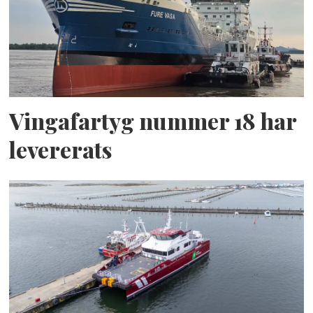
Vingafartyg nummer 18 har
levererats