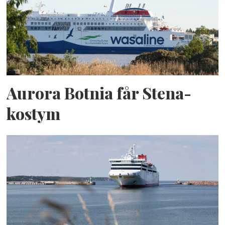
Aurora Botnia får Stena-
kostym