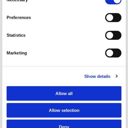
Selection
Preferences
Statistics
Marketing
Finnlines ökar vinsten trots
högt kostnadstryck
Show details
Allow all
Allow selection
Deny