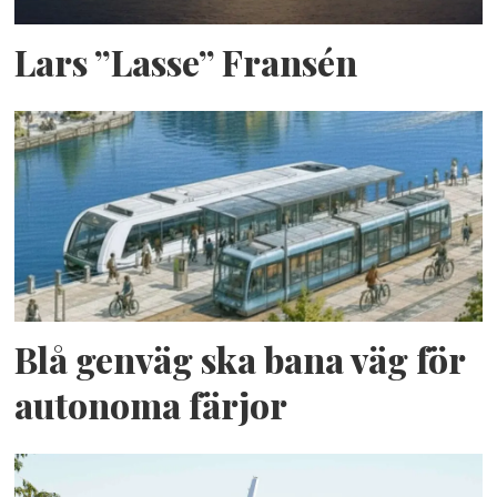
Lars ”Lasse” Fransén
Blå genväg ska bana väg för
autonoma färjor