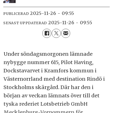
2025-11-26 - 09:55
PUBLICERAD
2025-11-26 - 09:55
SENAST UPPDATERAD
Under söndagsmorgonen lämnade
nybygge nummer 615, Pilot Having,
Dockstavarvet i Kramfors kommun i
Västernorrland med destination Rindö i
Stockholms skärgård. Där har den i
början av veckan lämnats över till det
tyska rederiet Lotsbetrieb GmbH
Mecklenburg-Vorpommern för