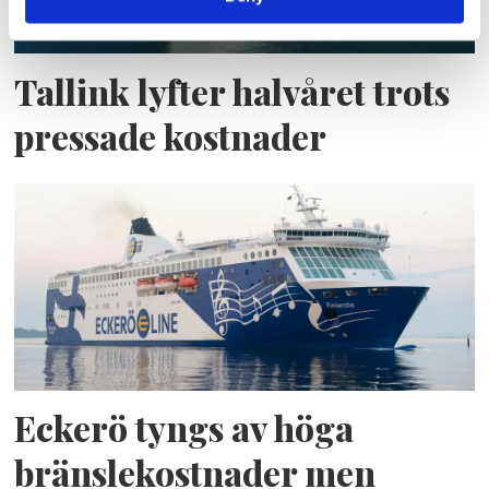
Tallink lyfter halvåret trots
pressade kostnader
Eckerö tyngs av höga
bränslekostnader men