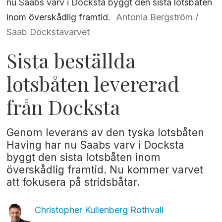
nu Saabs varv i Docksta byggt den sista lotsbåten
inom överskådlig framtid.
Antonia Bergström /
Saab Dockstavarvet
Sista beställda
lotsbåten levererad
från Docksta
Genom leverans av den tyska lotsbåten
Having har nu Saabs varv i Docksta
byggt den sista lotsbåten inom
överskådlig framtid. Nu kommer varvet
att fokusera på stridsbåtar.
Christopher Kullenberg
Rothvall