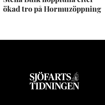
ökad tro på Hormuzöppning