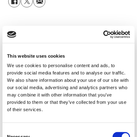
Annons
This website uses cookies
We use cookies to personalise content and ads, to
provide social media features and to analyse our traffic.
We also share information about your use of our site with
our social media, advertising and analytics partners who
may combine it with other information that you’ve
provided to them or that they’ve collected from your use
ESL Shipping tar steget mot
of their services.
egen börsnotering
Consent
Necessary