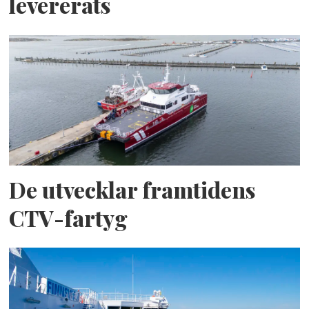
levererats
De utvecklar framtidens
CTV-fartyg