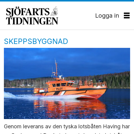
Logga in
SKEPPSBYGGNAD
Genom leverans av den tyska lotsbåten Having har