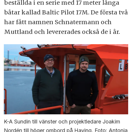
beställda i en serie med 17 meter långa
båtar kallad Baltic Pilot 17M. De första två
har fått namnen Schnatermann och
Muttland och levererades också de i år.
K-A Sundin till vänster och projektledare Joakim
Nordén till höger ombord på Having. Foto: Antonia