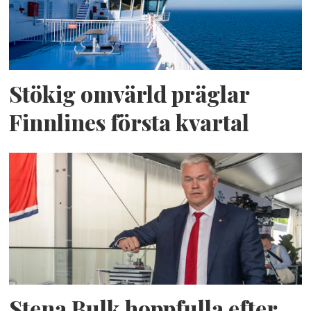
Stökig omvärld präglar
Finnlines första kvartal
Stena Bulk hoppfulla efter