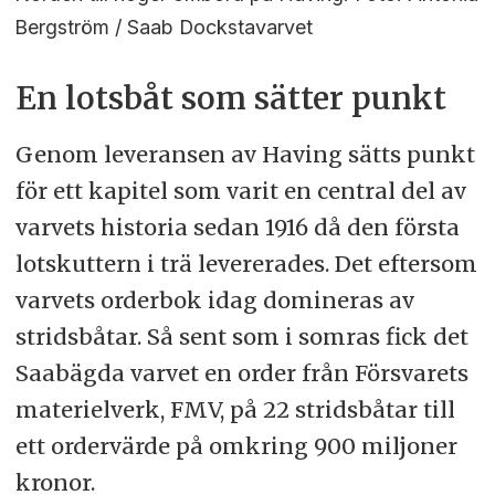
Bergström / Saab Dockstavarvet
En lotsbåt som sätter punkt
Genom leveransen av Having sätts punkt
för ett kapitel som varit en central del av
varvets historia sedan 1916 då den första
lotskuttern i trä levererades. Det eftersom
varvets orderbok idag domineras av
stridsbåtar. Så sent som i somras fick det
Saabägda varvet en order från Försvarets
materielverk, FMV, på 22 stridsbåtar till
ett ordervärde på omkring 900 miljoner
kronor.