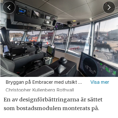
Bryggan på Embracer med utsikt mot hamnen i Fiskebäck.
Christopher Kullenberg Rothvall
En av designförbättringarna är sättet
som bostadsmodulen monterats på.