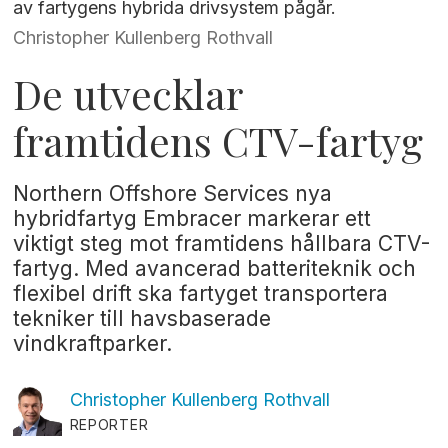
av fartygens hybrida drivsystem pågår.
Christopher Kullenberg Rothvall
De utvecklar
framtidens CTV-fartyg
Northern Offshore Services nya
hybridfartyg Embracer markerar ett
viktigt steg mot framtidens hållbara CTV-
fartyg. Med avancerad batteriteknik och
flexibel drift ska fartyget transportera
tekniker till havsbaserade
vindkraftparker.
Christopher Kullenberg
Rothvall
REPORTER