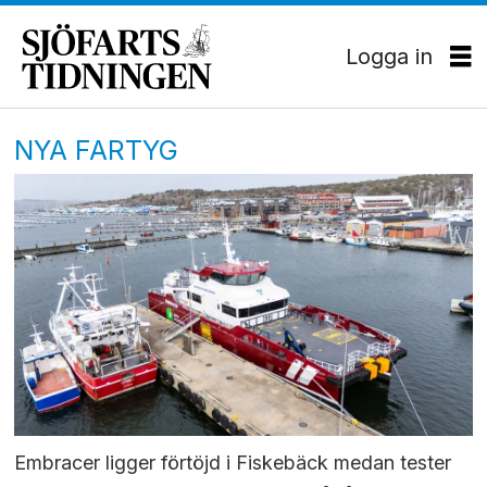
Logga in
NYA FARTYG
Embracer ligger förtöjd i Fiskebäck medan tester