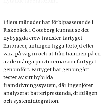
flytande laboratorium.
I flera månader har förbipasserande i
Fiskebäck i Göteborg kunnat se det
nybyggda crew transfer-fartyget
Embracer, antingen ligga förtöjd eller
vara på väg in och ut från hamnen på en
av de många provturerna som fartyget
genomfört. Fartyget har genomgått
tester av sitt hybrida
framdrivningssystem, där ingenjörer
analyserat batteriprestanda, driftlägen
och systemintegration.