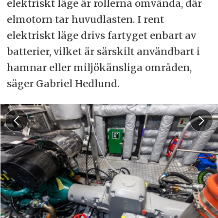
elektriskt läge är rollerna omvända, där
elmotorn tar huvudlasten. I rent
elektriskt läge drivs fartyget enbart av
batterier, vilket är särskilt användbart i
hamnar eller miljökänsliga områden,
säger Gabriel Hedlund.