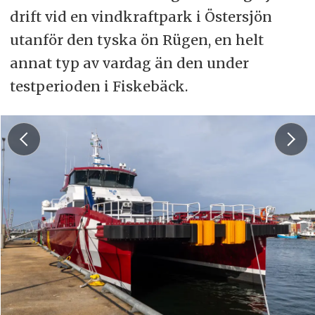
drift vid en vindkraftpark i Östersjön
utanför den tyska ön Rügen, en helt
annat typ av vardag än den under
testperioden i Fiskebäck.