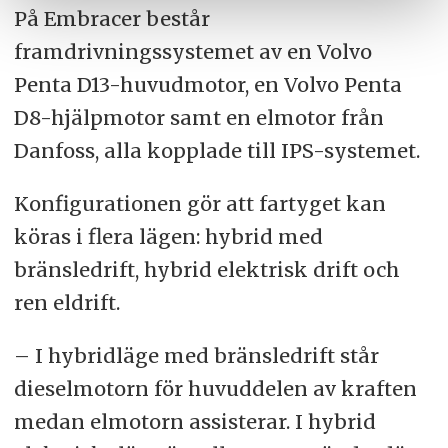
På Embracer består
framdrivningssystemet av en Volvo
Penta D13-huvudmotor, en Volvo Penta
D8-hjälpmotor samt en elmotor från
Danfoss, alla kopplade till IPS-systemet.
Konfigurationen gör att fartyget kan
köras i flera lägen: hybrid med
bränsledrift, hybrid elektrisk drift och
ren eldrift.
– I hybridläge med bränsledrift står
dieselmotorn för huvuddelen av kraften
medan elmotorn assisterar. I hybrid