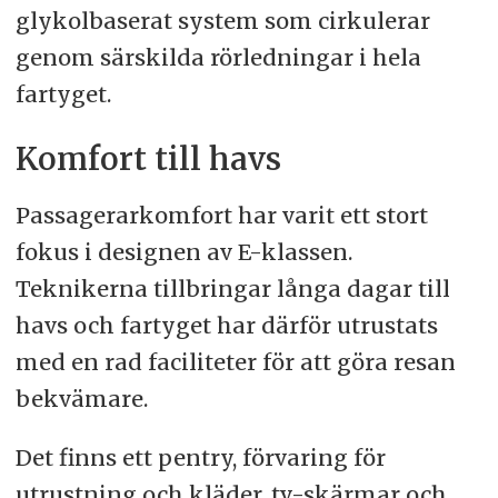
glykolbaserat system som cirkulerar
genom särskilda rörledningar i hela
fartyget.
Komfort till havs
Passagerarkomfort har varit ett stort
fokus i designen av E-klassen.
Teknikerna tillbringar långa dagar till
havs och fartyget har därför utrustats
med en rad faciliteter för att göra resan
bekvämare.
Det finns ett pentry, förvaring för
utrustning och kläder, tv-skärmar och