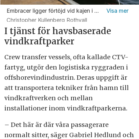
Embracer ligger förtöjd vid kajen i Fiskebäck i Göteborg.
Christopher Kullenberg Rothvall
I tjänst för havsbaserade
vindkraftparker
Crew transfer vessels, ofta kallade CTV-
fartyg, utgör den logistiska ryggraden i
offshorevindindustrin. Deras uppgift är
att transportera tekniker från hamn till
vindkraftverken och mellan
installationer inom vindkraftparkerna.
– Det här är där våra passagerare
normalt sitter, säger Gabriel Hedlund och