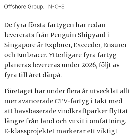
Offshore Group.
N-O-S
De fyra första fartygen har redan
levererats från Penguin Shipyard i
Singapore är Explorer, Exceeder, Ensurer
och Embracer. Ytterligare fyra fartyg
planeras levereras under 2026, följt av
fyra till året därpå.
Företaget har under flera år utvecklat allt
mer avancerade CTV-fartyg i takt med
att havsbaserade vindkraftparker flyttat
längre från land och vuxit i omfattning.
E-klassprojektet markerar ett viktigt