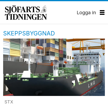
Logga in
SKEPPSBYGGNAD
STX