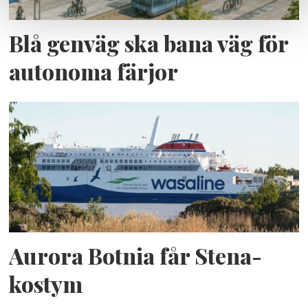
Blå genväg ska bana väg för
autonoma färjor
Aurora Botnia får Stena-
kostym