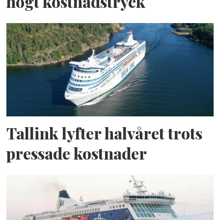
högt kostnadstryck
Tallink lyfter halvåret trots
pressade kostnader