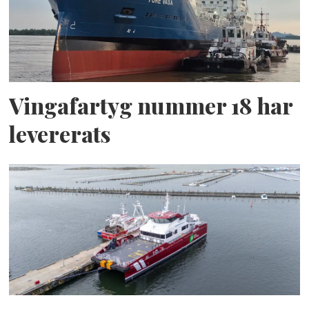
Vingafartyg nummer 18 har
levererats