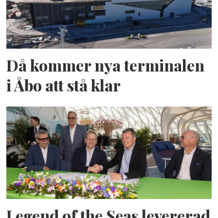
Då kommer nya terminalen
i Åbo att stå klar
Legend of the Seas levererad