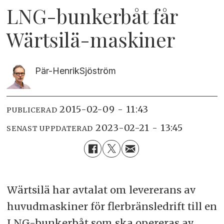
LNG-bunkerbåt får
Wärtsilä-maskiner
Pär-Henrik
Sjöström
2015-02-09 - 11:43
PUBLICERAD
2023-02-21 - 13:45
SENAST UPPDATERAD
Wärtsilä har avtalat om levererans av
huvudmaskiner för flerbränsledrift till en
LNG-bunkerbåt som ska opereras av