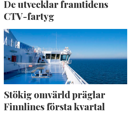
De utvecklar framtidens
CTV-fartyg
Stökig omvärld präglar
Finnlines första kvartal