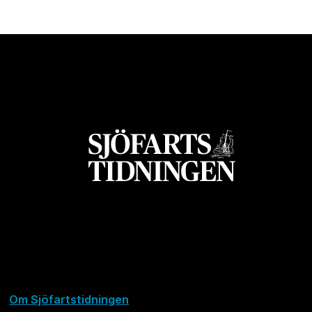
Om Sjöfartstidningen