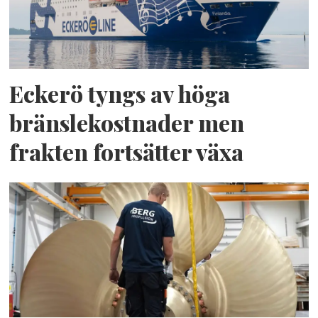
Eckerö tyngs av höga
bränslekostnader men
frakten fortsätter växa