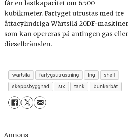
får en lastkapacitet om 6.500
kubikmeter. Fartyget utrustas med tre
åttacylindriga Wärtsilä 20DF-maskiner
som kan opereras på antingen gas eller
dieselbränslen.
wärtsilä
fartygsutrustning
lng
shell
skeppsbyggnad
stx
tank
bunkerbåt
Annons