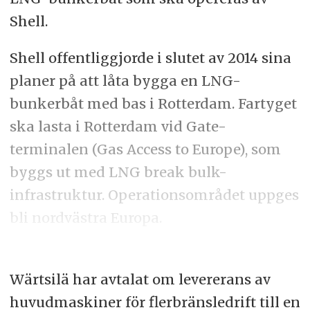
Shell.
Shell offentliggjorde i slutet av 2014 sina
planer på att låta bygga en LNG-
bunkerbåt med bas i Rotterdam. Fartyget
ska lasta i Rotterdam vid Gate-
terminalen (Gas Access to Europe), som
byggs ut med LNG break bulk-
infrastruktur. Operationsområdet uppges
bli nordvästra Europa.
Wärtsilä har avtalat om levererans av
huvudmaskiner för flerbränsledrift till en