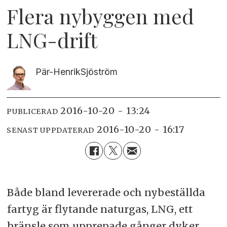
Flera nybyggen med
LNG-drift
Pär-Henrik
Sjöström
2016-10-20 - 13:24
PUBLICERAD
2016-10-20 - 16:17
SENAST UPPDATERAD
Både bland levererade och nybeställda
fartyg är flytande naturgas, LNG, ett
bränsle som upprepade gånger dyker