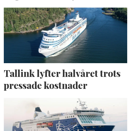
Tallink lyfter halvåret trots
pressade kostnader