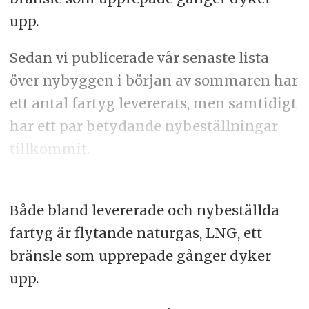
upp.
Sedan vi publicerade vår senaste lista
över nybyggen i början av sommaren har
ett antal fartyg levererats, men samtidigt
har ett par betydande nybeställningar
tillkommit.
Både bland levererade och nybeställda
fartyg är flytande naturgas, LNG, ett
bränsle som upprepade gånger dyker
upp.