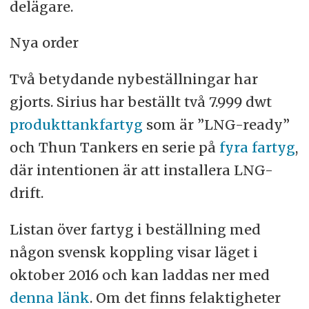
delägare.
Nya order
Två betydande nybeställningar har
gjorts. Sirius har beställt två 7.999 dwt
produkttankfartyg
som är ”LNG-ready”
och Thun Tankers en serie på
fyra fartyg
,
där intentionen är att installera LNG-
drift.
Listan över fartyg i beställning med
någon svensk koppling visar läget i
oktober 2016 och kan laddas ner med
denna länk
. Om det finns felaktigheter