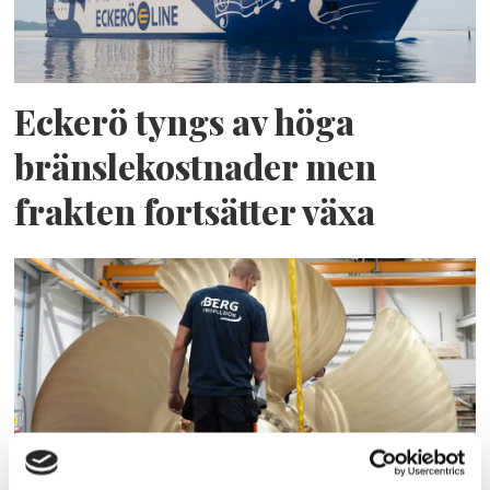
Eckerö tyngs av höga
bränslekostnader men
frakten fortsätter växa