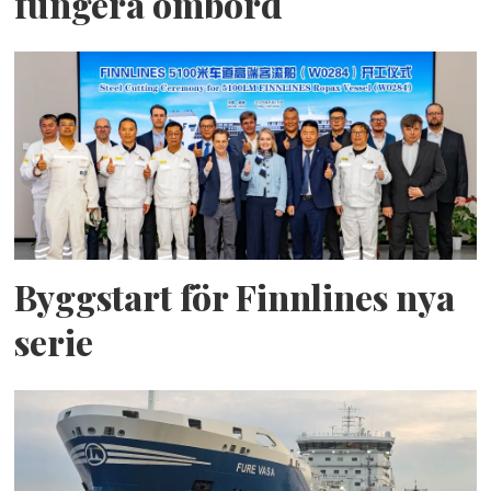
fungera ombord
Byggstart för Finnlines nya
serie