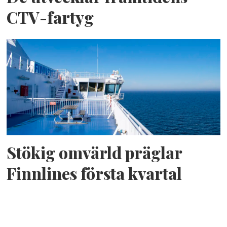
CTV-fartyg
Stökig omvärld präglar
Finnlines första kvartal