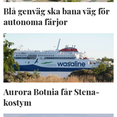
Blå genväg ska bana väg för
autonoma färjor
Aurora Botnia får Stena-
kostym