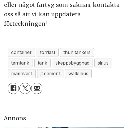
eller något fartyg som saknas, kontakta
oss så att vi kan uppdatera
förteckningen!
container
torrlast
thun tankers
terntank
tank
skeppsbyggnad
sirius
marinvest
jt cement
wallenius
Annons