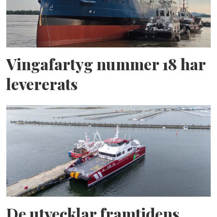
Vingafartyg nummer 18 har
levererats
De utvecklar framtidens