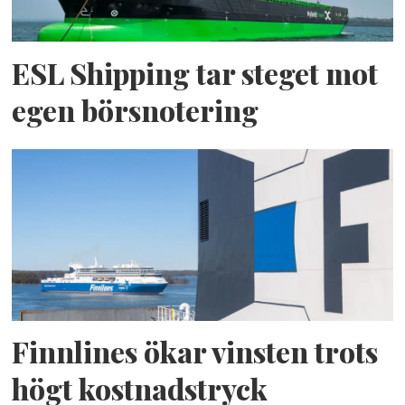
ESL Shipping tar steget mot
egen börsnotering
Finnlines ökar vinsten trots
högt kostnadstryck