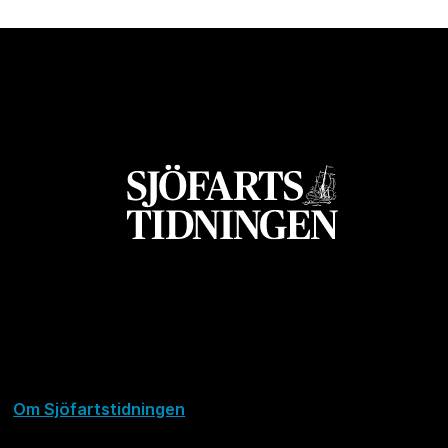
Om Sjöfartstidningen