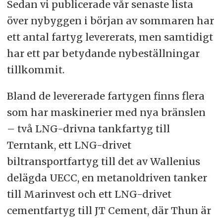
Sedan vi publicerade vår senaste lista
över nybyggen i början av sommaren har
ett antal fartyg levererats, men samtidigt
har ett par betydande nybeställningar
tillkommit.
Bland de levererade fartygen finns flera
som har maskinerier med nya bränslen
– två LNG-drivna tankfartyg till
Terntank, ett LNG-drivet
biltransportfartyg till det av Wallenius
delägda UECC, en metanoldriven tanker
till Marinvest och ett LNG-drivet
cementfartyg till JT Cement, där Thun är