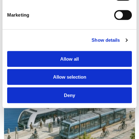
Marketing
Show details
Allow all
Lars ”Lasse” Fransén
Allow selection
Deny