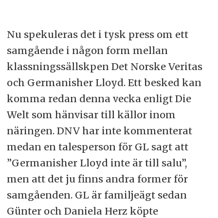
Nu spekuleras det i tysk press om ett
samgående i någon form mellan
klassningssällskpen Det Norske Veritas
och Germanisher Lloyd. Ett besked kan
komma redan denna vecka enligt Die
Welt som hänvisar till källor inom
näringen. DNV har inte kommenterat
medan en talesperson för GL sagt att
”Germanisher Lloyd inte är till salu”,
men att det ju finns andra former för
samgåenden. GL är familjeägt sedan
Günter och Daniela Herz köpte