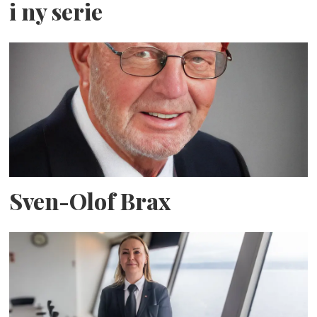
i ny serie
Sven-Olof Brax