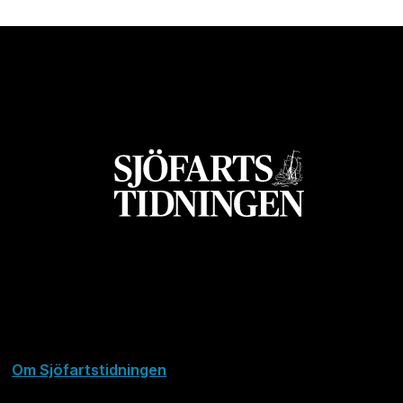
Om Sjöfartstidningen