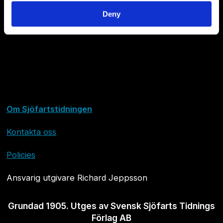
Deny
Om Sjöfartstidningen
Kontakta oss
Policies
Ansvarig utgivare Richard Jeppsson
Grundad 1905. Utges av Svensk Sjöfarts Tidnings
Förlag AB