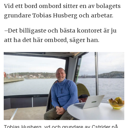
Vid ett bord ombord sitter en av bolagets
grundare Tobias Husberg och arbetar.
–Det billigaste och bästa kontoret är ju
att ha det här ombord, säger han.
Tobias Husberg, vd och grundare av Cstrider på