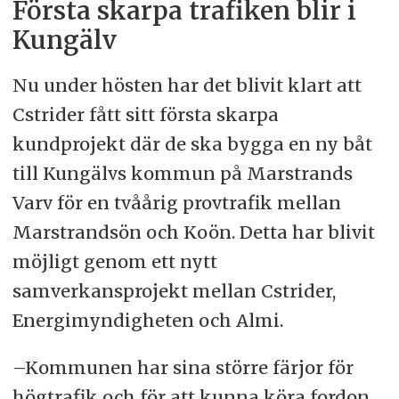
Första skarpa trafiken blir i
Kungälv
Nu under hösten har det blivit klart att
Cstrider fått sitt första skarpa
kundprojekt där de ska bygga en ny båt
till Kungälvs kommun på Marstrands
Varv för en tvåårig provtrafik mellan
Marstrandsön och Koön. Detta har blivit
möjligt genom ett nytt
samverkansprojekt mellan Cstrider,
Energimyndigheten och Almi.
–Kommunen har sina större färjor för
högtrafik och för att kunna köra fordon,