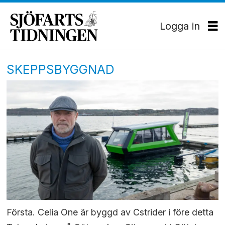
Logga in
SKEPPSBYGGNAD
Första. Celia One är byggd av Cstrider i före detta