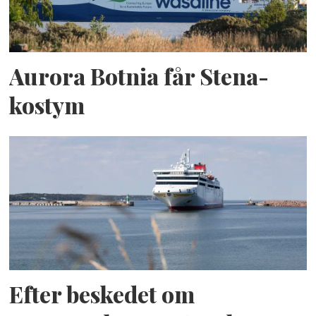
Aurora Botnia får Stena-
kostym
Efter beskedet om