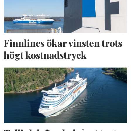
Finnlines ökar vinsten trots
högt kostnadstryck