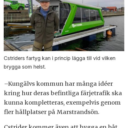
Cstriders fartyg kan i princip lägga till vid vilken
brygga som helst.
–Kungälvs kommun har många idéer
kring hur deras befintliga färjetrafik ska
kunna kompletteras, exempelvis genom
fler hållplatser på Marstrandsön.
Cstrider kommer även att bygga en båt