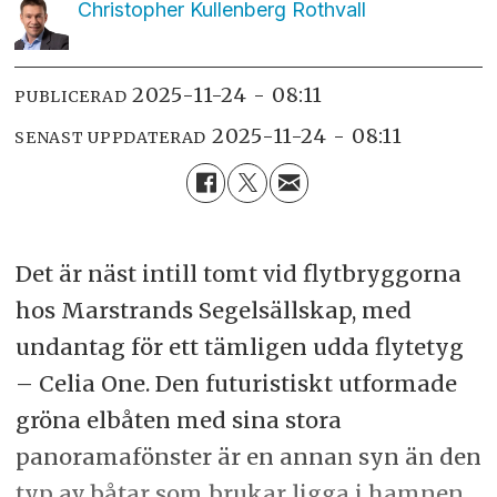
Christopher Kullenberg
Rothvall
2025-11-24 - 08:11
PUBLICERAD
2025-11-24 - 08:11
SENAST UPPDATERAD
Det är näst intill tomt vid flytbryggorna
hos Marstrands Segelsällskap, med
undantag för ett tämligen udda flytetyg
– Celia One. Den futuristiskt utformade
gröna elbåten med sina stora
panoramafönster är en annan syn än den
typ av båtar som brukar ligga i hamnen.