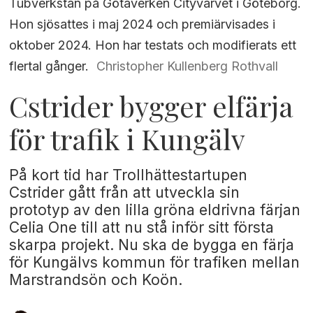
Tubverkstan på Götaverken Cityvarvet i Göteborg.
Hon sjösattes i maj 2024 och premiärvisades i
oktober 2024. Hon har testats och modifierats ett
flertal gånger.
Christopher Kullenberg Rothvall
Cstrider bygger elfärja
för trafik i Kungälv
På kort tid har Trollhättestartupen
Cstrider gått från att utveckla sin
prototyp av den lilla gröna eldrivna färjan
Celia One till att nu stå inför sitt första
skarpa projekt. Nu ska de bygga en färja
för Kungälvs kommun för trafiken mellan
Marstrandsön och Koön.