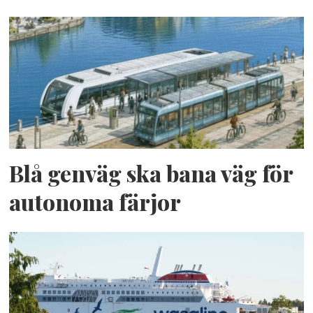
Blå genväg ska bana väg för
autonoma färjor