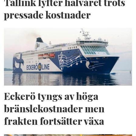
Tallink lyfter halvåret trots
pressade kostnader
Eckerö tyngs av höga
bränslekostnader men
frakten fortsätter växa