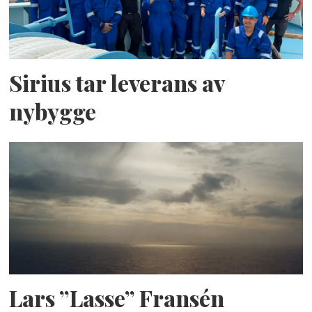
Sirius tar leverans av
nybygge
Lars ”Lasse” Fransén