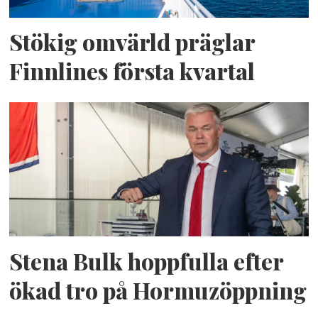
Stökig omvärld präglar
Finnlines första kvartal
Stena Bulk hoppfulla efter
ökad tro på Hormuzöppning