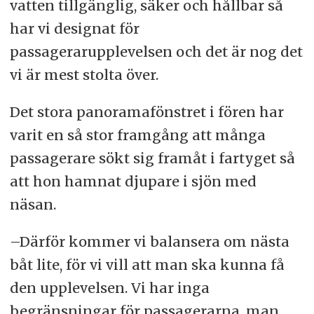
vatten tillgänglig, säker och hållbar så
har vi designat för
passagerarupplevelsen och det är nog det
vi är mest stolta över.
Det stora panoramafönstret i fören har
varit en så stor framgång att många
passagerare sökt sig framåt i fartyget så
att hon hamnat djupare i sjön med
näsan.
–Därför kommer vi balansera om nästa
båt lite, för vi vill att man ska kunna få
den upplevelsen. Vi har inga
begränsningar för passagerarna, man